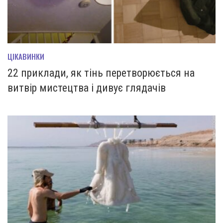
ЦІКАВИНКИ
22 приклади, як тінь перетворюється на
витвір мистецтва і дивує глядачів