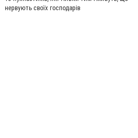
нервують своїх господарів