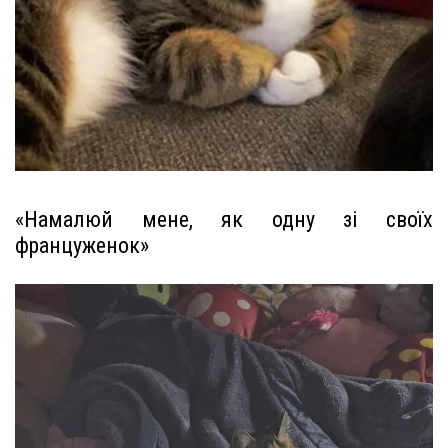
«Намалюй мене, як одну зі своїх
француженок»