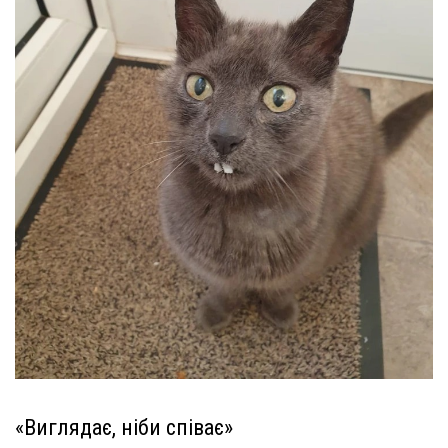
«Виглядає, ніби співає»