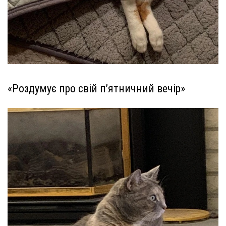
«Роздумує про свій п’ятничний вечір»