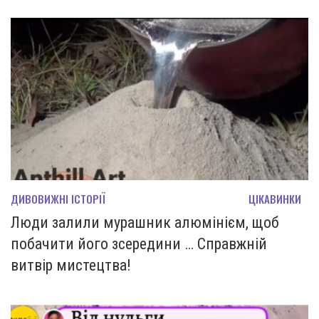
ДИВОВИЖНІ ІСТОРІЇ
ЦІКАВИНКИ
Люди залили мурашник алюмінієм, щоб
побачити його зсередини … Справжній
витвір мистецтва!