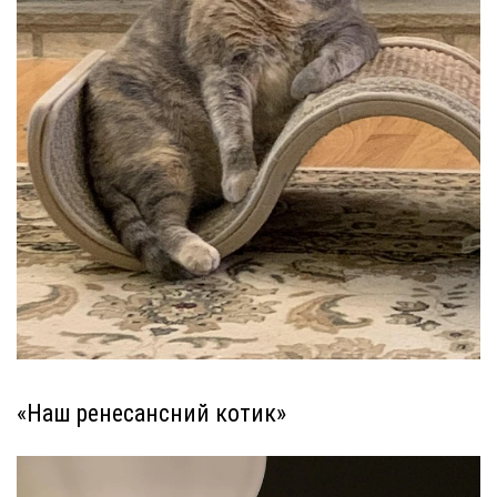
«Наш ренесансний котик»