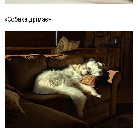
«Собака дрімає»