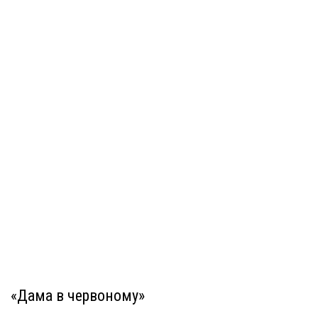
«Дама в червоному»