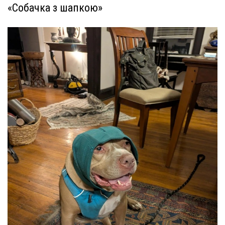
«Собачка з шапкою»