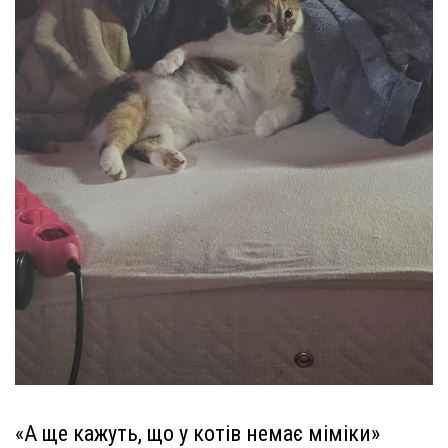
«А ще кажуть, що у котів немає міміки»