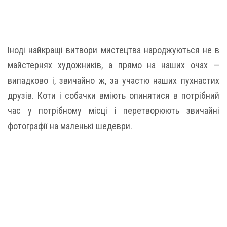
Іноді найкращі витвори мистецтва народжуються не в
майстернях художників, а прямо на наших очах —
випадково і, звичайно ж, за участю наших пухнастих
друзів. Коти і собачки вміють опинятися в потрібний
час у потрібному місці і перетворюють звичайні
фотографії на маленькі шедеври.