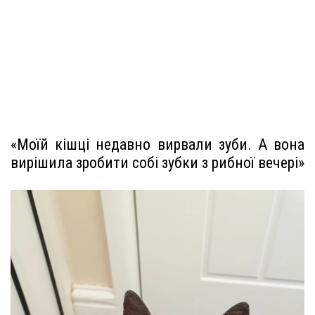
«Моїй кішці недавно вирвали зуби. А вона
вирішила зробити собі зубки з рибної вечері»