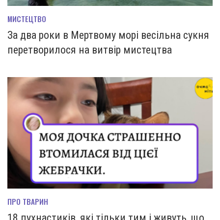
МИСТЕЦТВО
За два роки в Мертвому морі весільна сукня
перетворилося на витвір мистецтва
ПРО ТВАРИН
18 пухнастиків, які тільки тим і живуть, що