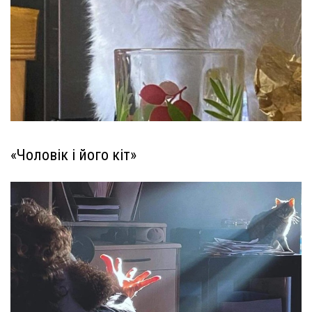
«Чоловік і його кіт»