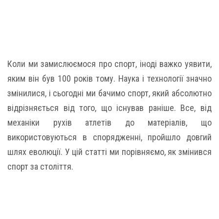
Коли ми замислюємося про спорт, іноді важко уявити,
яким він був 100 років тому. Наука і технології значно
змінилися, і сьогодні ми бачимо спорт, який абсолютно
відрізняється від того, що існував раніше. Все, від
механіки рухів атлетів до матеріалів, що
використовуються в спорядженні, пройшло довгий
шлях еволюції. У цій статті ми порівняємо, як змінився
спорт за століття.