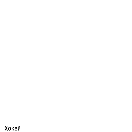
Хокей