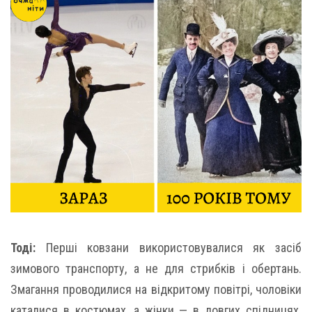
Тоді:
Перші ковзани використовувалися як засіб
зимового транспорту, а не для стрибків і обертань.
Змагання проводилися на відкритому повітрі, чоловіки
каталися в костюмах, а жінки — в довгих спідницях.