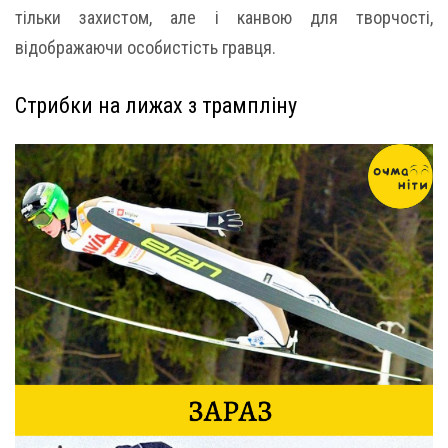
тільки захистом, але і канвою для творчості,
відображаючи особистість гравця.
Стрибки на лижах з трампліну