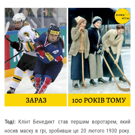
Тоді:
Клінт Бенедикт став першим воротарем, який
носив маску в грі, зробивши це 20 лютого 1930 року.