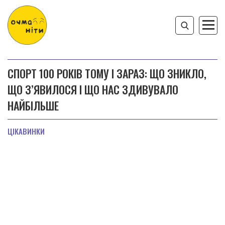
СПОРТ 100 РОКІВ ТОМУ І ЗАРАЗ: ЩО ЗНИКЛО,
ЩО З’ЯВИЛОСЯ І ЩО НАС ЗДИВУВАЛО
НАЙБІЛЬШЕ
ЦІКАВИНКИ