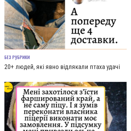
БЕЗ РУБРИКИ
20+ людей, які явно відлякали птаха удачі