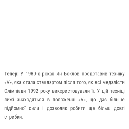
Тепер:
У 1980-х роках Ян Боклов представив техніку
«V», яка стала стандартом після того, як всі медалісти
Олімпіади 1992 року використовували її. У цій техніці
лижі знаходяться в положенні «V», що дає більше
підйомної сили і дозволяє робити ще більш довгі
стрибки.