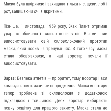
Маска була шкіряною і захищала тільки ніс, щоки, лоб і
рот, залишаючи очі відкритими.
Пізніше, 1 листопада 1959 року, Жак Плант отримав
удар по обличчю і сильно порізав ніс. Він вирішив
використовувати свій скловолоконний прототип
маски, який носив на тренуваннях. З того часу маска
стала обов’язковою, а інші воротарі почали її
використовувати.
Зараз:
Безпека атлетів — пріоритет, тому воротар і вся
команда носять захисне спорядження. Маска воротаря
тепер зроблена зі скловолокна з додатковою
підкладкою і товщиною. Деякі воротарі вибирають
повну решітку для кращого захисту. Маска стала не