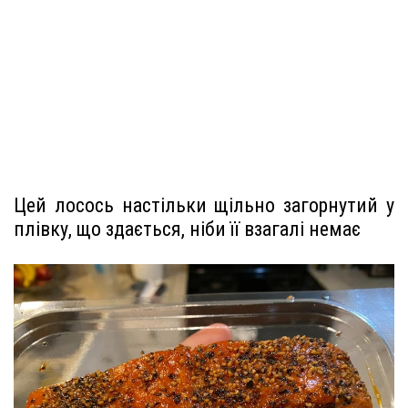
Цей лосось настільки щільно загорнутий у
плівку, що здається, ніби її взагалі немає