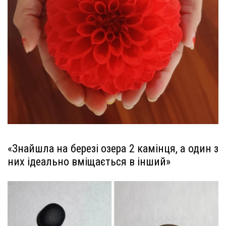
«Знайшла на березі озера 2 камінця, а один з
них ідеально вміщається в інший»