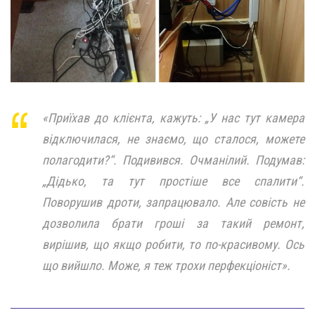
«Приїхав до клієнта, кажуть: „У нас тут камера
відключилася, не знаємо, що сталося, можете
полагодити?“. Подивився. Очманілий. Подумав:
„Дідько, та тут простіше все спалити“.
Поворушив дроти, запрацювало. Але совість не
дозволила брати гроші за такий ремонт,
вирішив, що якщо робити, то по-красивому. Ось
що вийшло. Може, я теж трохи перфекціоніст».