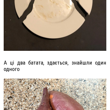
А ці два батата, здається, знайшли один
одного