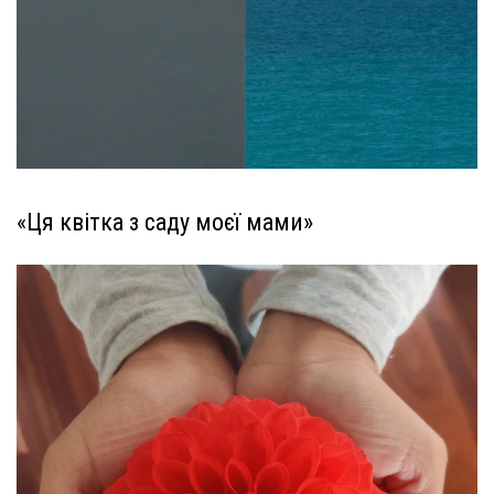
«Ця квітка з саду моєї мами»