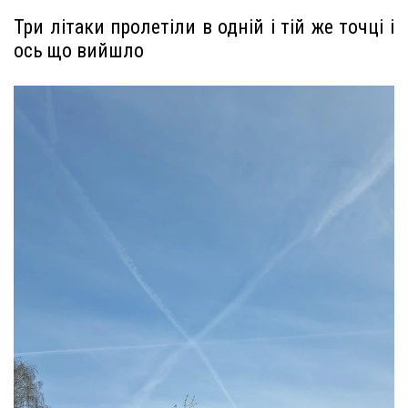
Три літаки пролетіли в одній і тій же точці і
ось що вийшло