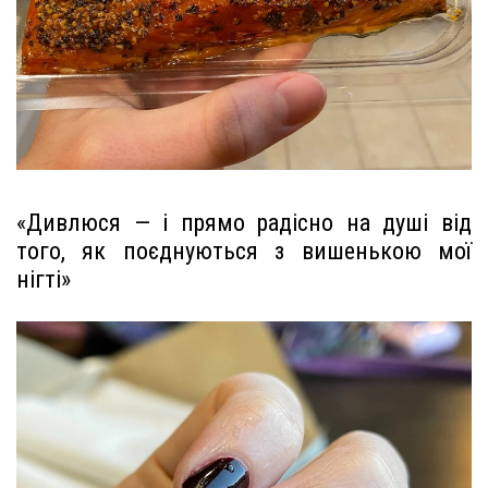
«Дивлюся — і прямо радісно на душі від
того, як поєднуються з вишенькою мої
нігті»