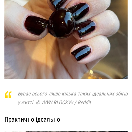
Буває всього лише кілька таких ідеальних збігів
у житті. © vVWARLOCKVv / Reddit
Практично ідеально