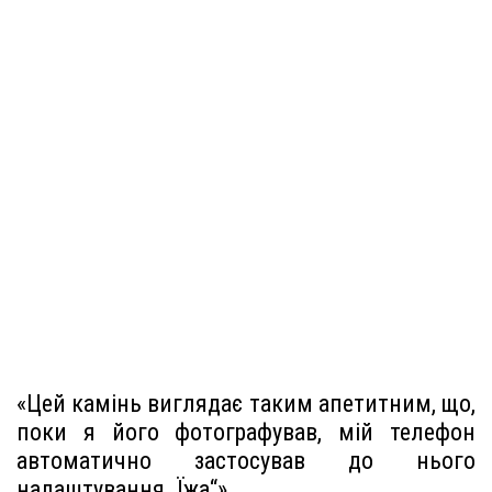
«Цей камінь виглядає таким апетитним, що,
поки я його фотографував, мій телефон
автоматично застосував до нього
налаштування „Їжа“»