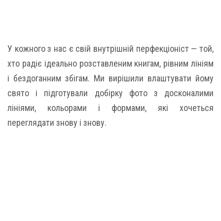
У кожного з нас є свій внутрішній перфекціоніст — той,
хто радіє ідеально розставленим книгам, рівним лініям
і бездоганним збігам. Ми вирішили влаштувати йому
свято і підготували добірку фото з досконалими
лініями, кольорами і формами, які хочеться
переглядати знову і знову.