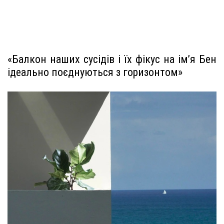
«Балкон наших сусідів і їх фікус на ім’я Бен
ідеально поєднуються з горизонтом»