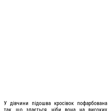
У дівчини підошва кросівок пофарбована
так, що здається, ніби вона на високих