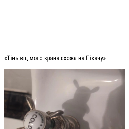
«Тінь від мого крана схожа на Пікачу»