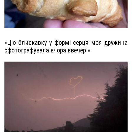
«Цю блискавку у формі серця моя дружина
сфотографувала вчора ввечері»