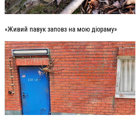
«Живий павук заповз на мою діораму»