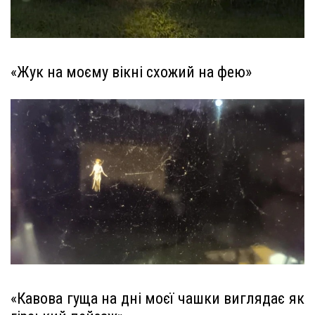
«Жук на моєму вікні схожий на фею»
«Кавова гуща на дні моєї чашки виглядає як