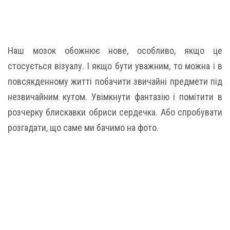
Наш мозок обожнює нове, особливо, якщо це
стосується візуалу. І якщо бути уважним, то можна і в
повсякденному житті побачити звичайні предмети під
незвичайним кутом. Увімкнути фантазію і помітити в
розчерку блискавки обриси сердечка. Або спробувати
розгадати, що саме ми бачимо на фото.