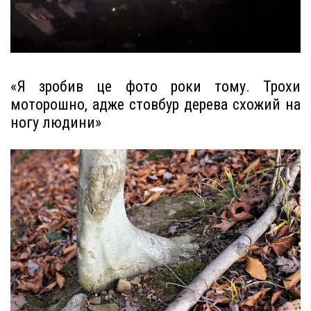
«Я зробив це фото роки тому. Трохи
моторошно, адже стовбур дерева схожий на
ногу людини»