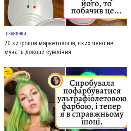
ЦІКАВИНКИ
20 хитрощів маркетологів, яких явно не
мучать докори сумління