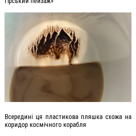
гірський пейзаж»
Всередині ця пластикова пляшка схожа на
коридор космічного корабля