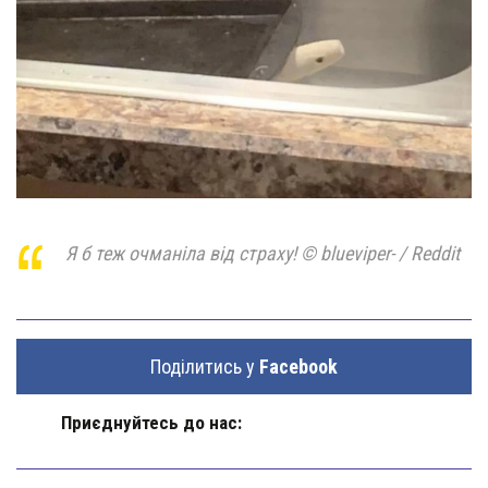
Я б теж очманіла від страху! © blueviper- / Reddit
Поділитись у
Facebook
Приєднуйтесь до нас: