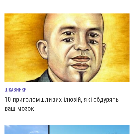
ЦІКАВИНКИ
10 приголомшливих ілюзій, які обдурять
ваш мозок