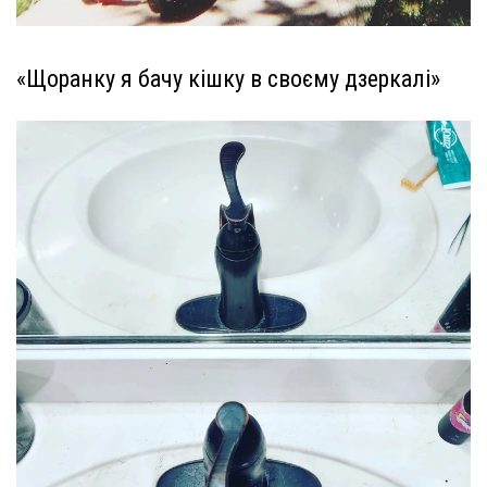
«Щоранку я бачу кішку в своєму дзеркалі»