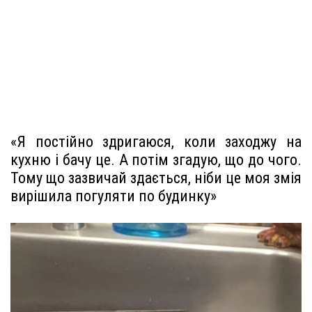
«Я постійно здригаюся, коли заходжу на
кухню і бачу це. А потім згадую, що до чого.
Тому що зазвичай здається, ніби це моя змія
вирішила погуляти по будинку»