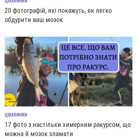
ЦІКАВИНКИ
20 фотографій, які покажуть, як легко
обдурити ваш мозок
ЦІКАВИНКИ
17 фото з настільки химерним ракурсом, що
можна й мозок зламати