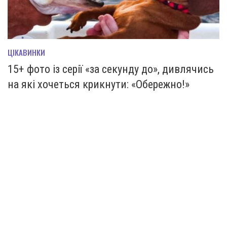
ЦІКАВИНКИ
15+ фото із серії «за секунду до», дивлячись
на які хочеться крикнути: «Обережно!»