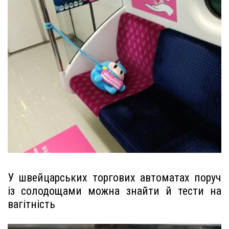
У швейцарських торгових автоматах поруч
із солодощами можна знайти й тести на
вагітність