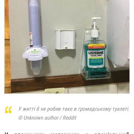
У житті б не робив таке в громадському туалеті.
© Unknown author / Reddit