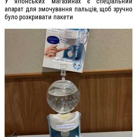
У японських магазинах є спеціальний
апарат для змочування пальців, щоб зручно
було розкривати пакети