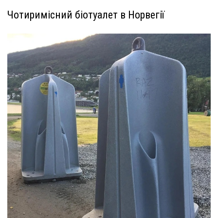
Чотиримісний біотуалет в Норвегії