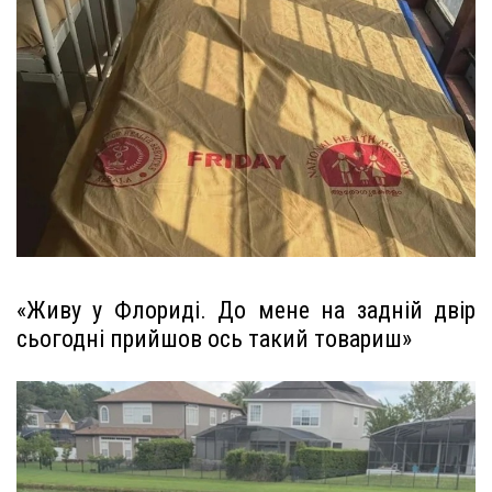
«Живу у Флориді. До мене на задній двір
сьогодні прийшов ось такий товариш»