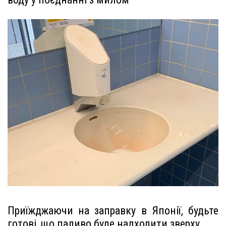
Приїжджаючи на заправку в Японії, будьте
готові, що паливо буде надходити зверху