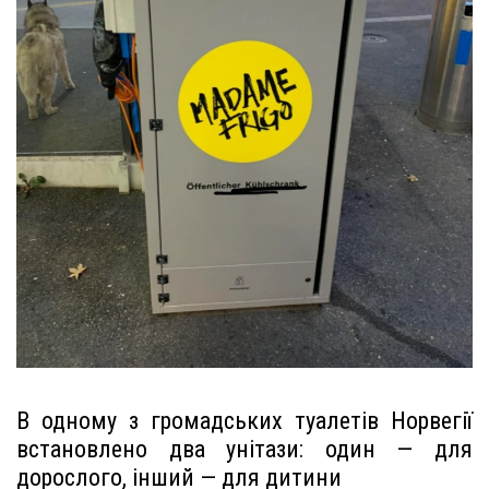
В одному з громадських туалетів Норвегії
встановлено два унітази: один — для
дорослого, інший — для дитини