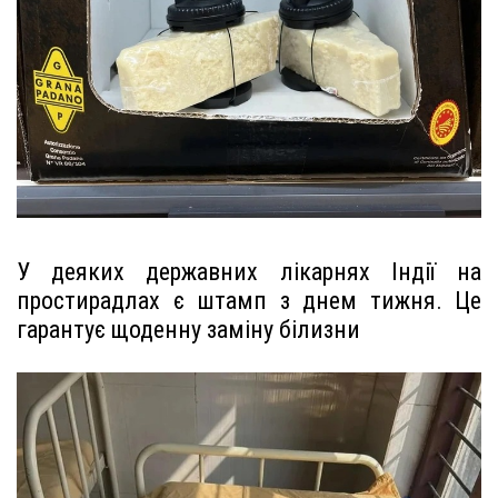
У деяких державних лікарнях Індії на
простирадлах є штамп з днем тижня. Це
гарантує щоденну заміну білизни