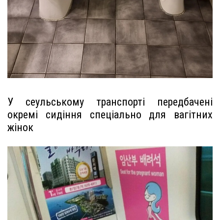
У сеульському транспорті передбачені
окремі сидіння спеціально для вагітних
жінок