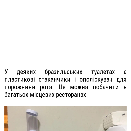
У деяких бразильських туалетах є
пластикові стаканчики і ополіскувач для
порожнини рота. Це можна побачити в
багатьох місцевих ресторанах