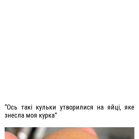
“Ось такі кульки утворилися на яйці, яке
знесла моя курка”