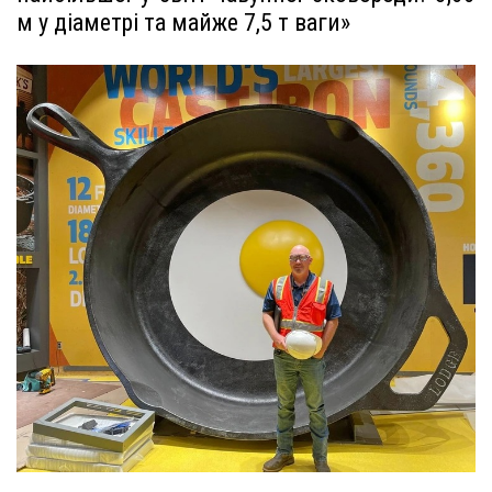
м у діаметрі та майже 7,5 т ваги»