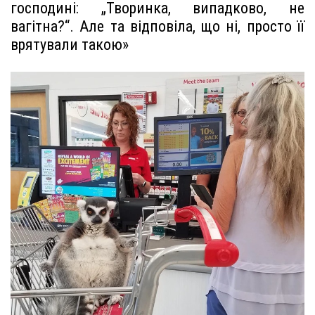
господині: „Творинка, випадково, не
вагітна?“. Але та відповіла, що ні, просто її
врятували такою»