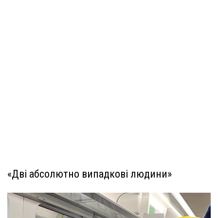
«Дві абсолютно випадкові людини»