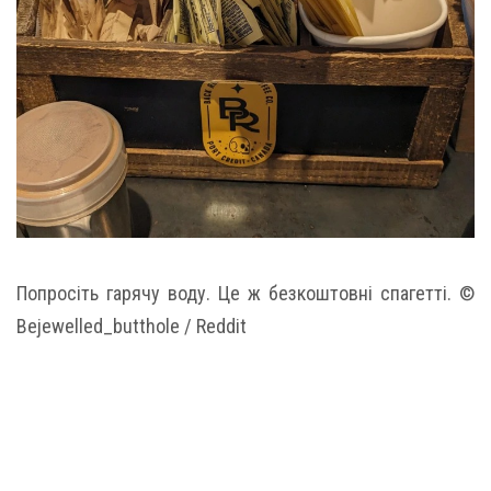
Попросіть гарячу воду. Це ж безкоштовні спагетті. ©
Bejewelled_butthole / Reddit