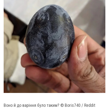
Воно й до варіння було таким? © Boris740 / Reddit