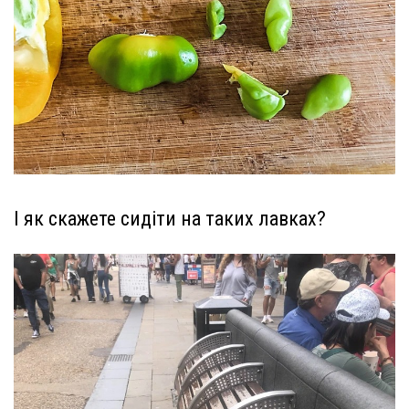
І як скажете сидіти на таких лавках?