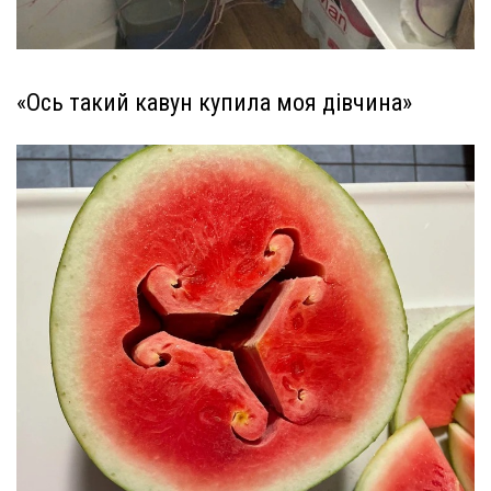
«Ось такий кавун купила моя дівчина»