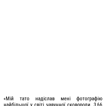
«Мій тато надіслав мені фотографію
найбільшої у світі чавунної сковороди. 3,66