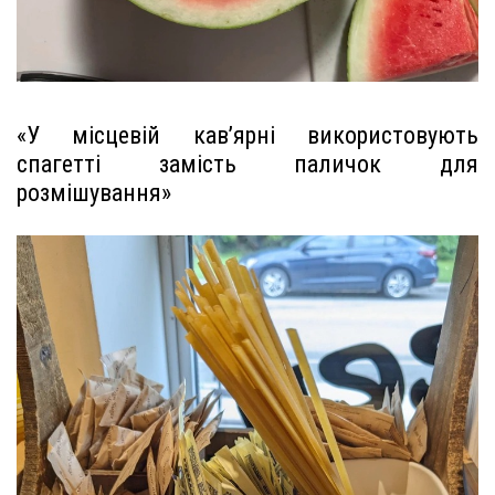
«У місцевій кав’ярні використовують
спагетті замість паличок для
розмішування»