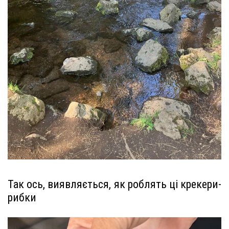
Так ось, виявляється, як роблять ці крекери-
рибки