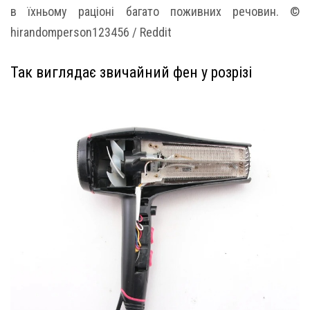
в їхньому раціоні багато поживних речовин. ©
hirandomperson123456 / Reddit
Так виглядає звичайний фен у розрізі