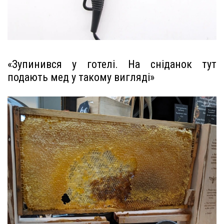
«Зупинився у готелі. На сніданок тут
подають мед у такому вигляді»