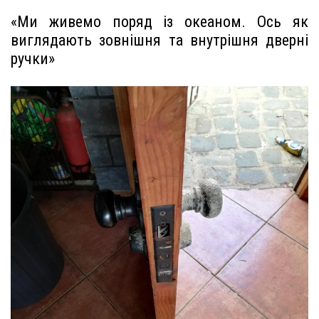
«Ми живемо поряд із океаном. Ось як
виглядають зовнішня та внутрішня дверні
ручки»