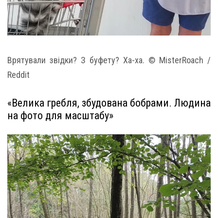
Врятували звідки? З буфету? Ха-ха. © MisterRoach /
Reddit
«Велика гребля, збудована бобрами. Людина
на фото для масштабу»