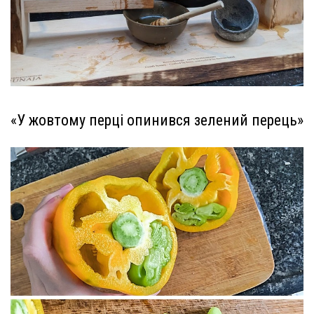
«У жовтому перці опинився зелений перець»