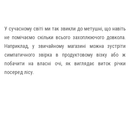
У сучасному світі ми так звикли до метушні, що навіть
не помічаємо скільки всього захоплюючого довкола.
Наприклад, у звичайному магазині можна зустріти
симпатичного звірка в продуктовому візку або ж
побачити на власні очі, як виглядає виток річки
посеред лісу.