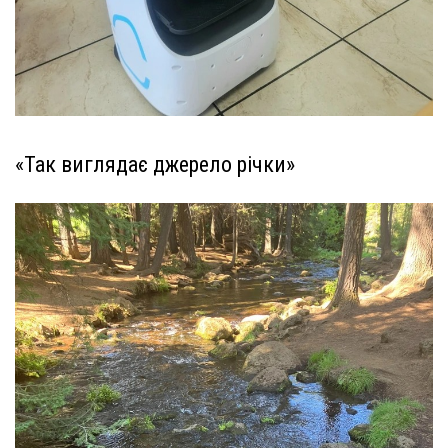
«Так виглядає джерело річки»