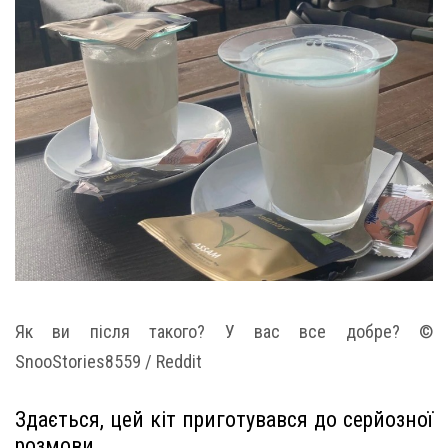
Як ви після такого? У вас все добре? ©
SnooStories8559 / Reddit
Здається, цей кіт приготувався до серйозної
розмови