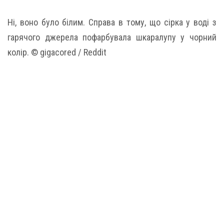
Ні, воно було білим. Справа в тому, що сірка у воді з
гарячого джерела пофарбувала шкаралупу у чорний
колір. © gigacored / Reddit