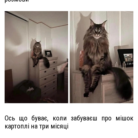
Ось що буває, коли забуваєш про мішок
картоплі на три місяці