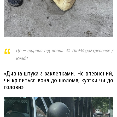
Це — сидіння від човна. © TheEVegaExperience /
Reddit
«Дивна штука з заклепками. Не впевнений,
чи кріпиться вона до шолома, куртки чи до
голови»