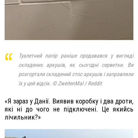
Туалетний папір раніше продавався у вигляді
складених аркушів, як сьогодні серветки. Ви
розгортали складений стос аркушів і заправляли
їх у цей відсік. © ZweitenMal / Reddit
«Я зараз у Данії. Виявив коробку і два дроти,
які ні до чого не підключені. Це якийсь
лічильник?»