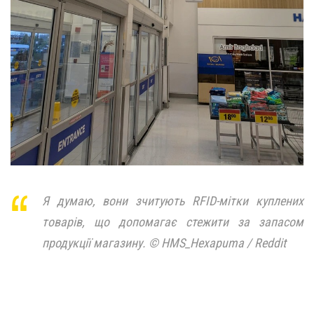
Я думаю, вони зчитують RFID-мітки куплених
товарів, що допомагає стежити за запасом
продукції магазину. © HMS_Hexapuma / Reddit