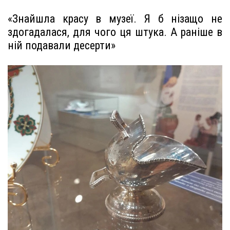
«Знайшла красу в музеї. Я б нізащо не
здогадалася, для чого ця штука. А раніше в
ній подавали десерти»