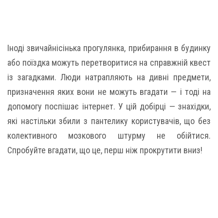
Іноді звичайнісінька прогулянка, прибирання в будинку
або поїздка можуть перетворитися на справжній квест
із загадками. Люди натрапляють на дивні предмети,
призначення яких вони не можуть вгадати — і тоді на
допомогу поспішає інтернет. У цій добірці — знахідки,
які настільки збили з пантелику користувачів, що без
колективного мозкового штурму не обійтися.
Спробуйте вгадати, що це, перш ніж прокрутити вниз!