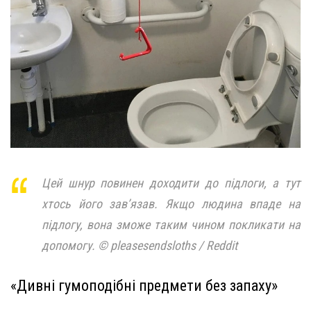
Цей шнур повинен доходити до підлоги, а тут
хтось його зав’язав. Якщо людина впаде на
підлогу, вона зможе таким чином покликати на
допомогу. © pleasesendsloths / Reddit
«Дивні гумоподібні предмети без запаху»