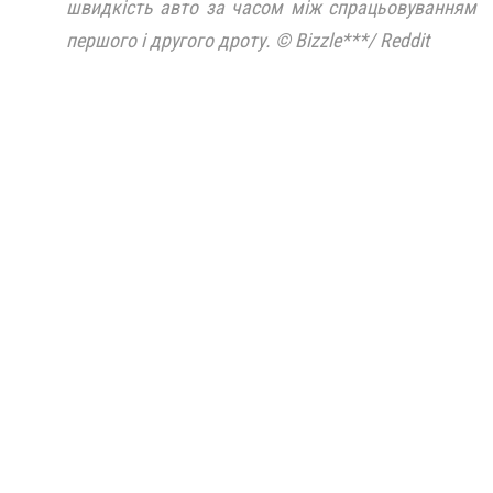
швидкість авто за часом між спрацьовуванням
першого і другого дроту. © Bizzle***/ Reddit