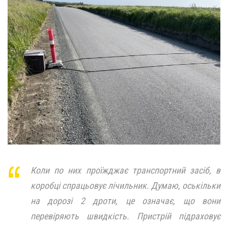
Коли по них проїжджає транспортний засіб, в
коробці спрацьовує лічильник. Думаю, оськільки
на дорозі 2 дроти, це означає, що вони
перевіряють швидкість. Пристрій підраховує