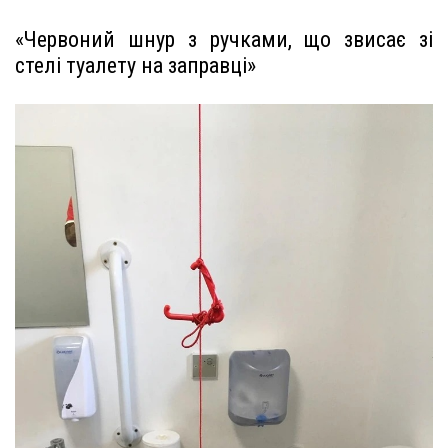
«Червоний шнур з ручками, що звисає зі
стелі туалету на заправці»