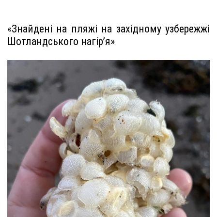
«Знайдені на пляжі на західному узбережжі
Шотландського нагір’я»