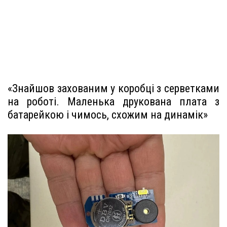
«Знайшов захованим у коробці з серветками
на роботі. Маленька друкована плата з
батарейкою і чимось, схожим на динамік»