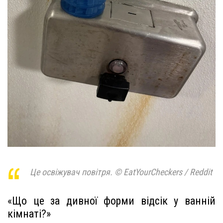
Це освіжувач повітря. © EatYourCheckers / Reddit
«Що це за дивної форми відсік у ванній
кімнаті?»