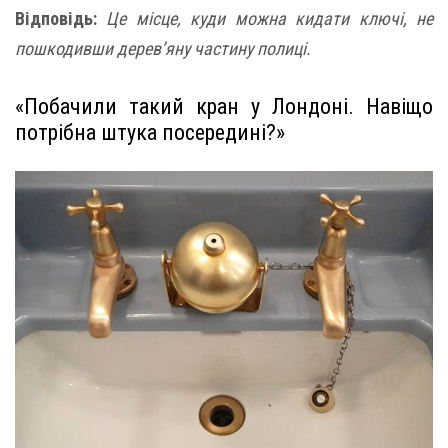
Відповідь:
Це місце, куди можна кидати ключі, не
пошкодивши дерев’яну частину полиці.
«Побачили такий кран у Лондоні. Навіщо
потрібна штука посередині?»