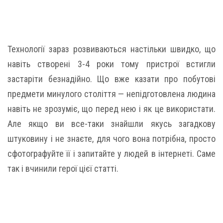
Технології зараз розвиваються настільки швидко, що
навіть створені 3-4 роки тому пристрої встигли
застаріти безнадійно. Що вже казати про побутові
предмети минулого століття — непідготовлена ​​людина
навіть не зрозуміє, що перед нею і як це використати.
Але якщо ви все-таки знайшли якусь загадкову
штуковину і не знаєте, для чого вона потрібна, просто
сфотографуйте її і запитайте у людей в інтернеті. Саме
так і вчинили герої цієї статті.