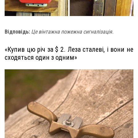
Відповідь:
Це вінтажна пожежна сигналізація.
«Купив цю річ за $ 2. Леза сталеві, і вони не
сходяться один з одним»