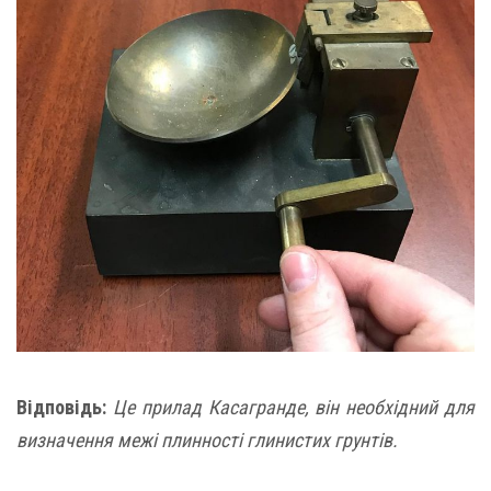
Відповідь:
Це прилад Касагранде, він необхідний для
визначення межі плинності глинистих грунтів.