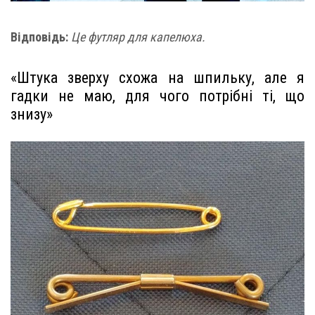
Відповідь:
Це футляр для капелюха.
«Штука зверху схожа на шпильку, але я
гадки не маю, для чого потрібні ті, що
знизу»