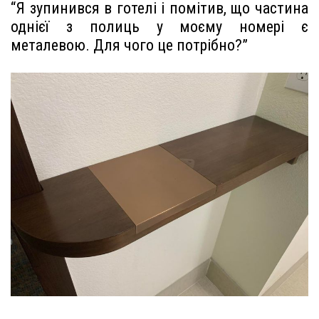
“Я зупинився в готелі і помітив, що частина
однієї з полиць у моєму номері є
металевою. Для чого це потрібно?”