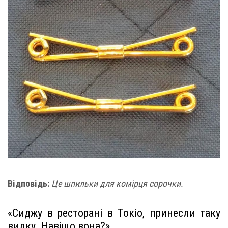
Відповідь:
Це шпильки для комірця сорочки.
«Сиджу в ресторані в Токіо, принесли таку
вилку. Навіщо вона?»