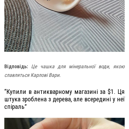
Відповідь:
Це чашка для мінеральної води, якою
славляться Карлові Вари.
“Купили в антикварному магазині за $1. Ця
штука зроблена з дерева, але всередині у неї
спіраль”