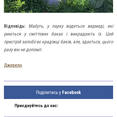
Відповідь:
Мабуть, у парку водяться ведмеді, які
риються у сміттєвих баках і викрадають їх. Цей
пристрій запобігає крадіжці баків, але, здається, цього
разу він не допоміг.
Джерело
Поділитись у
Facebook
Приєднуйтесь до нас: