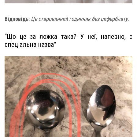
Відповідь:
Це старовинний годинник без циферблату.
“Що це за ложка така? У неї, напевно, є
спеціальна назва”