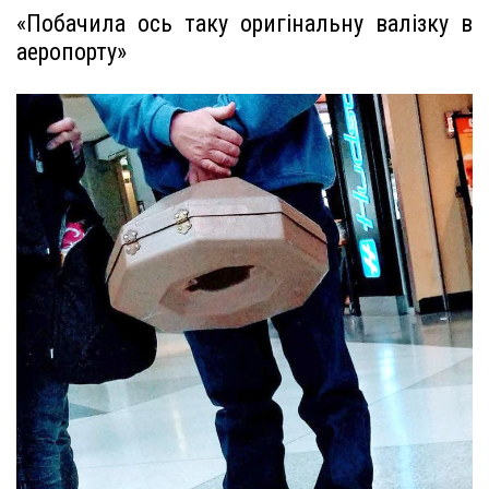
«Побачила ось таку оригінальну валізку в
аеропорту»