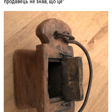
продавець не знав, що це”