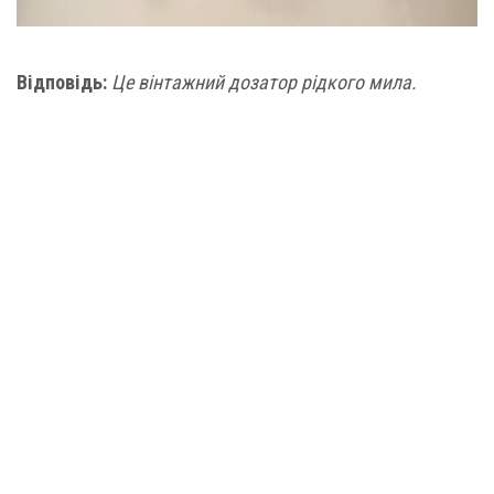
Відповідь:
Це вінтажний дозатор рідкого мила.