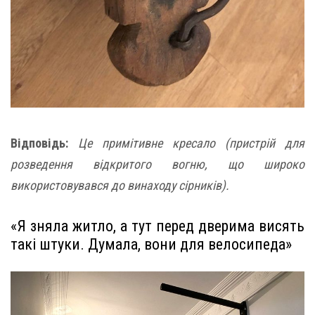
Відповідь:
Це примітивне кресало (пристрій для
розведення відкритого вогню, що широко
використовувався до винаходу сірників).
«Я зняла житло, а тут перед дверима висять
такі штуки. Думала, вони для велосипеда»