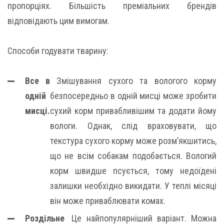
пропорціях. Більшість преміальних брендів
відповідають цим вимогам.
Способи годувати тварину:
Все в
Змішування сухого та вологого корму
одній
безпосередньо в одній мисці може зробити
мисці.
сухий корм привабливішим та додати йому
вологи. Однак, слід враховувати, що
текстура сухого корму може розм’якшитись,
що не всім собакам подобається. Вологий
корм швидше псується, тому недоїдені
залишки необхідно викидати. У теплі місяці
він може приваблювати комах.
Роздільне
Це найпопулярніший варіант. Можна