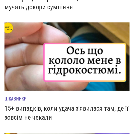
мучать докори сумління
ЦІКАВИНКИ
15+ випадків, коли удача з’явилася там, де її
зовсім не чекали