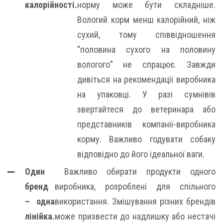
калорійності.
норму може бути складніше.
Вологий корм менш калорійний, ніж
сухий, тому співвідношення
“половина сухого на половину
вологого” не спрацює. Завжди
дивіться на рекомендації виробника
на упаковці. У разі сумнівів
звертайтеся до ветеринара або
представників компанії-виробника
корму. Важливо годувати собаку
відповідно до його ідеальної ваги.
Один
Важливо обирати продукти одного
бренд
виробника, розроблені для спільного
– одна
використання. Змішування різних брендів
лінійка.
може призвести до надлишку або нестачі