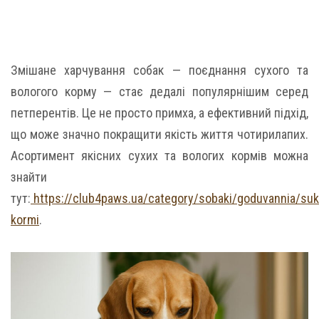
Змішане харчування собак — поєднання сухого та
вологого корму — стає дедалі популярнішим серед
петперентів. Це не просто примха, а ефективний підхід,
що може значно покращити якість життя чотирилапих.
Асортимент якісних сухих та вологих кормів можна
знайти
тут:
https://club4paws.ua/category/sobaki/goduvannia/suk
kormi
.