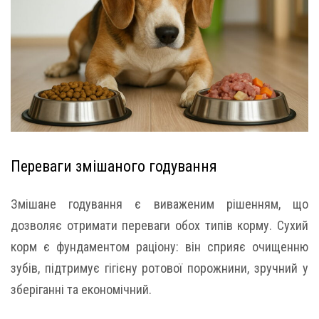
Переваги змішаного годування
Змішане годування є виваженим рішенням, що
дозволяє отримати переваги обох типів корму. Сухий
корм є фундаментом раціону: він сприяє очищенню
зубів, підтримує гігієну ротової порожнини, зручний у
зберіганні та економічний.