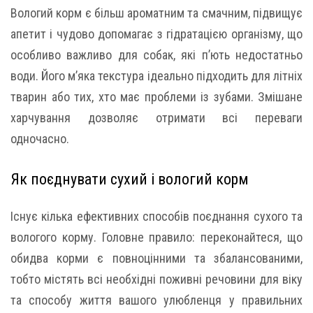
Вологий корм є більш ароматним та смачним, підвищує
апетит і чудово допомагає з гідратацією організму, що
особливо важливо для собак, які п’ють недостатньо
води. Його м’яка текстура ідеально підходить для літніх
тварин або тих, хто має проблеми із зубами. Змішане
харчування дозволяє отримати всі переваги
одночасно.
Як поєднувати сухий і вологий корм
Існує кілька ефективних способів поєднання сухого та
вологого корму. Головне правило: переконайтеся, що
обидва корми є повноцінними та збалансованими,
тобто містять всі необхідні поживні речовини для віку
та способу життя вашого улюбленця у правильних