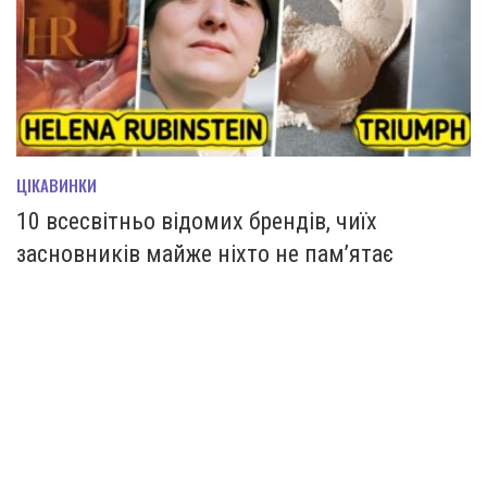
ЦІКАВИНКИ
10 всесвітньо відомих брендів, чиїх
засновників майже ніхто не пам’ятає