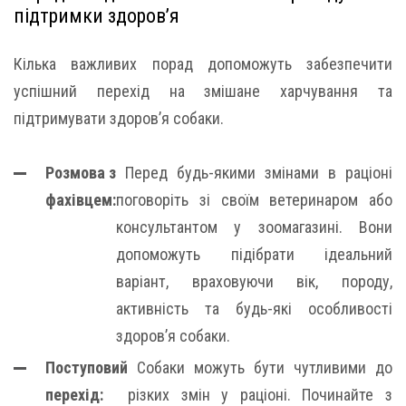
підтримки здоров’я
Кілька важливих порад допоможуть забезпечити
успішний перехід на змішане харчування та
підтримувати здоров’я собаки.
Розмова з
Перед будь-якими змінами в раціоні
фахівцем:
поговоріть зі своїм ветеринаром або
консультантом у зоомагазині. Вони
допоможуть підібрати ідеальний
варіант, враховуючи вік, породу,
активність та будь-які особливості
здоров’я собаки.
Поступовий
Собаки можуть бути чутливими до
перехід:
різких змін у раціоні. Починайте з