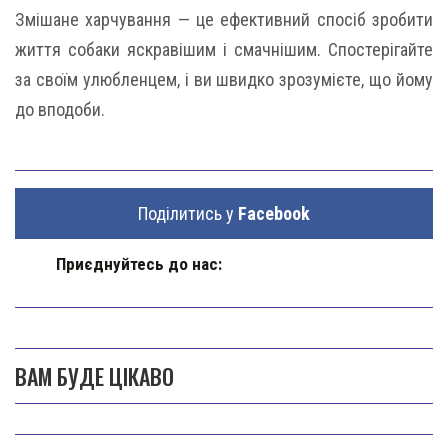
Змішане харчування — це ефективний спосіб зробити
життя собаки яскравішим і смачнішим. Спостерігайте
за своїм улюбленцем, і ви швидко зрозумієте, що йому
до вподоби.
Поділитись у
Facebook
Приєднуйтесь до нас:
ВАМ БУДЕ ЦІКАВО