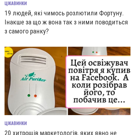
ЦІКАВИНКИ
19 людей, які чимось розлютили Фортуну.
Інакше за що ж вона так з ними поводиться
з самого ранку?
ЦІКАВИНКИ
20 хитрощів маркетологів, яких явно не