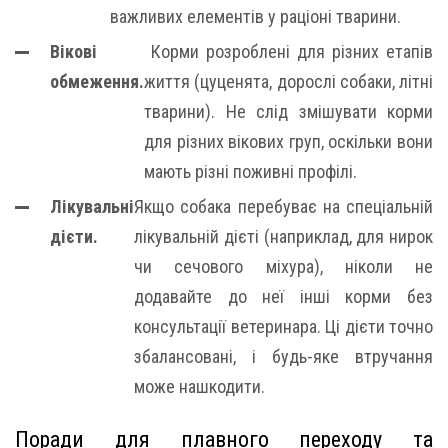
важливих елементів у раціоні тварини.
Вікові
Корми розроблені для різних етапів
обмеження.
життя (цуценята, дорослі собаки, літні
тварини). Не слід змішувати корми
для різних вікових груп, оскільки вони
мають різні поживні профілі.
Лікувальні
Якщо собака перебуває на спеціальній
дієти.
лікувальній дієті (наприклад, для нирок
чи сечового міхура), ніколи не
додавайте до неї інші корми без
консультації ветеринара. Ці дієти точно
збалансовані, і будь-яке втручання
може нашкодити.
Поради для плавного переходу та