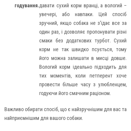
годування.
давати сухий корм вранці, а вологий –
увечері, або навпаки. Цей спосіб
зручний, якщо собака не з’їдає все за
один раз, і дозволяє пропонувати різні
смаки без додаткових турбот. Сухий
корм не так швидко псується, тому
його можна залишати в мисці довше.
Вологий корм ідеально підходить для
тих моментів, коли петперент хоче
провести більше часу з улюбленцем,
годуючи його смачним раціоном.
Важливо обирати спосіб, що є найзручнішим для вас та
найприємнішим для вашого собаки.