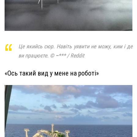
Це якийсь сюр. Навіть уявити не можу, ким і де
ви працюєте. ©
–
*** / Reddit
«Ось такий вид у мене на роботі»