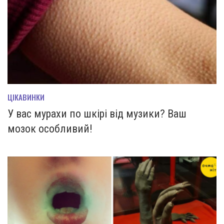
ЦІКАВИНКИ
У вас мурахи по шкірі від музики? Ваш
мозок особливий!