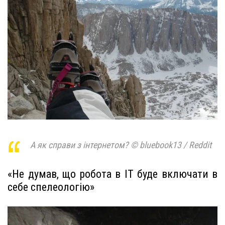
А як справи з інтернетом? © bluebook13 / Reddit
«Не думав, що робота в IT буде включати в
себе спелеологію»