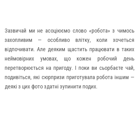
Зазвичай ми не асоціюємо слово «робота» з чимось
захопливим — особливо влітку, коли хочеться
відпочивати. Але деяким щастить працювати в таких
неймовірних умовах, що кожен робочий день
перетворюється на пригоду. І поки ви сьорбаєте чай,
подивіться, які сюрпризи приготувала робота іншим —
деякі з цих фото здатні зупинити подих.