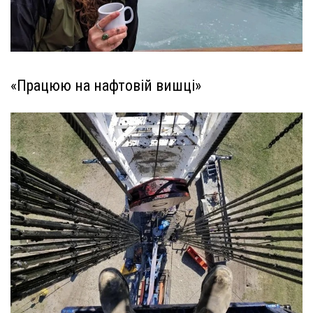
«Працюю на нафтовій вишці»