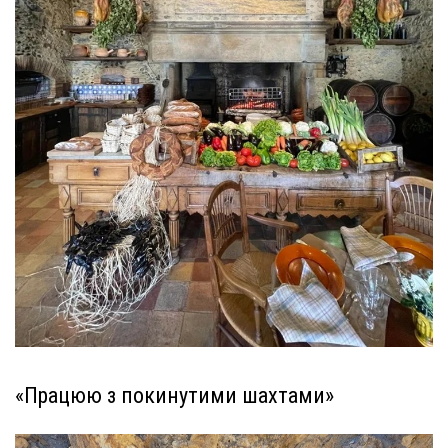
«Працюю з покинутими шахтами»