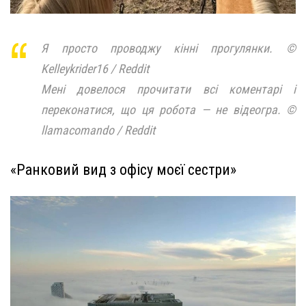
Я просто проводжу кінні прогулянки. ©
Kelleykrider16 / Reddit
Мені довелося прочитати всі коментарі і
переконатися, що ця робота — не відеогра. ©
llamacomando / Reddit
«Ранковий вид з офісу моєї сестри»