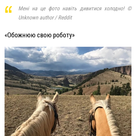
Мені на це фото навіть дивитися холодно! ©
Unknown author / Reddit
«Обожнюю свою роботу»