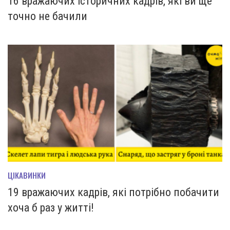
16 вражаючих історичних кадрів, які ви ще
точно не бачили
ЦІКАВИНКИ
19 вражаючих кадрів, які потрібно побачити
хоча б раз у житті!