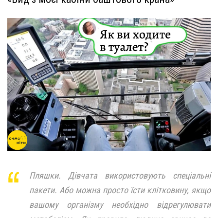
Пляшки. Дівчата використовують спеціальні
пакети. Або можна просто їсти клітковину, якщо
вашому організму необхідно відрегулювати