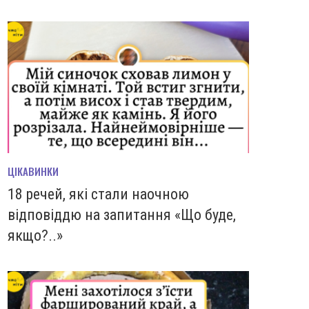
ЦІКАВИНКИ
18 речей, які стали наочною
відповіддю на запитання «Що буде,
якщо?..»