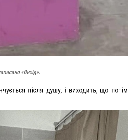
аписано «Вихід».
нчується після душу, і виходить, що потім