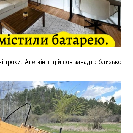
і трохи. Але він підійшов занадто близько