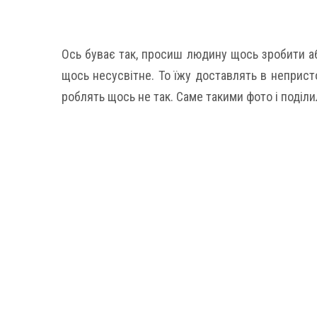
Ось буває так, просиш людину щось зробити аб
щось несусвітне. То їжу доставлять в непристо
роблять щось не так. Саме такими фото і поділил