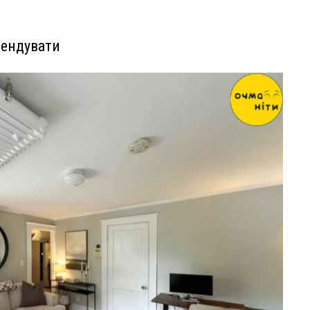
мендувати