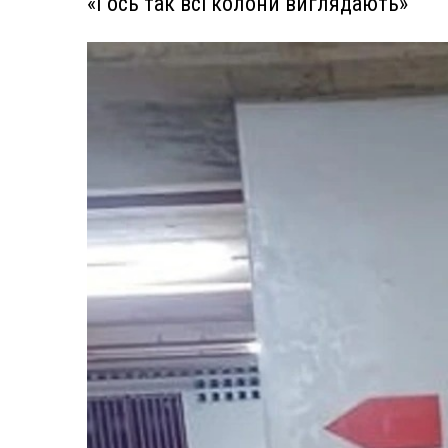
«І ось так всі колони виглядають»