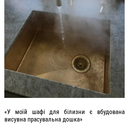
«У моїй шафі для білизни є вбудована
висувна прасувальна дошка»