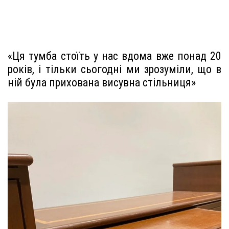
«Ця тумба стоїть у нас вдома вже понад 20
років, і тільки сьогодні ми зрозуміли, що в
ній була прихована висувна стільниця»