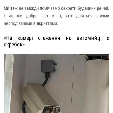
Ми теж не завжди помічаємо секрети буденних речей.
І як же добре, що є ті, хто ділиться своїми
несподіваними відкриттями.
«На камері стеження на автомийці є
скребок»