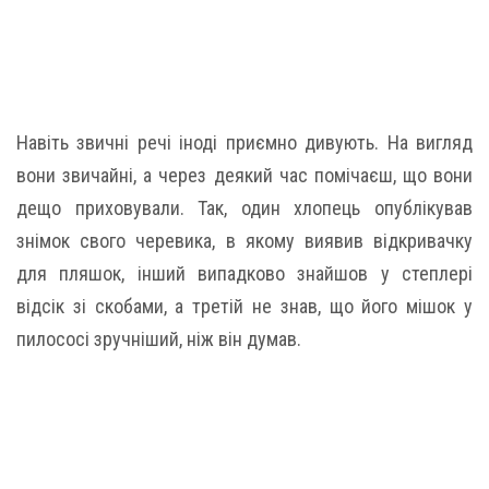
Навіть звичні речі іноді приємно дивують. На вигляд
вони звичайні, а через деякий час помічаєш, що вони
дещо приховували. Так, один хлопець опублікував
знімок свого черевика, в якому виявив відкривачку
для пляшок, інший випадково знайшов у степлері
відсік зі скобами, а третій не знав, що його мішок у
пилососі зручніший, ніж він думав.