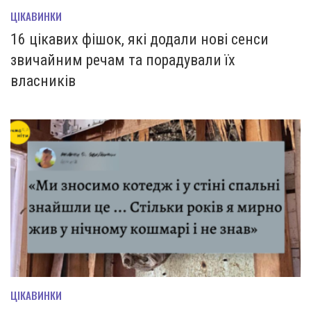
ЦІКАВИНКИ
16 цікавих фішок, які додали нові сенси
звичайним речам та порадували їх
власників
ЦІКАВИНКИ