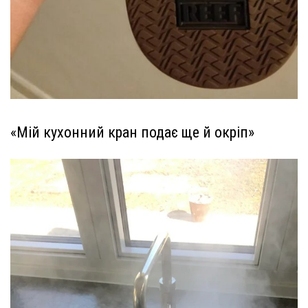
«Мій кухонний кран подає ще й окріп»