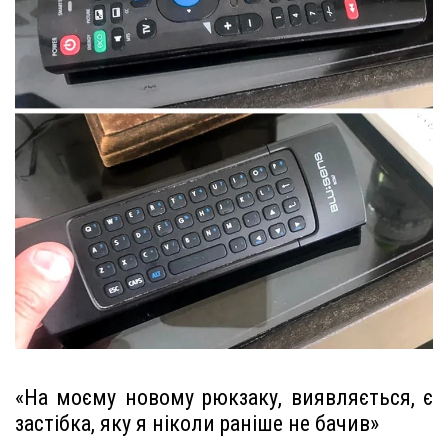
«На моєму новому рюкзаку, виявляється, є
застібка, яку я ніколи раніше не бачив»