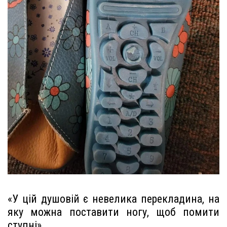
«У цій душовій є невелика перекладина, на
яку можна поставити ногу, щоб помити
ступні»