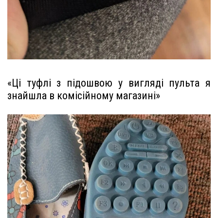
«Ці туфлі з підошвою у вигляді пульта я
знайшла в комісійному магазині»