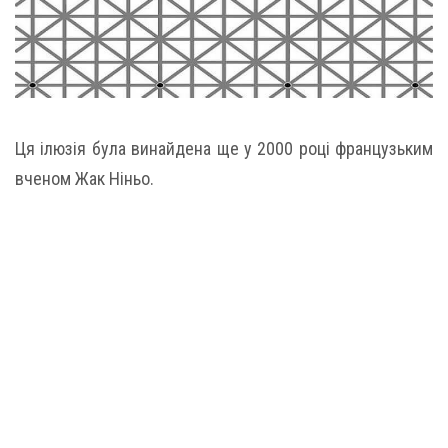
Ця ілюзія була винайдена ще у 2000 році французьким
вченом Жак Ніньо.