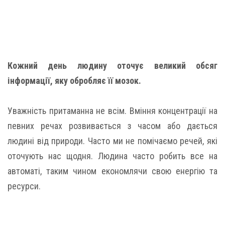
Кожний день людину оточує великий обсяг
інформації, яку обробляє її мозок.
Уважність притаманна не всім. Вміння концентрації на
певних речах розвивається з часом або дається
людині від природи. Часто ми не помічаємо речей, які
оточують нас щодня. Людина часто робить все на
автоматі, таким чином економлячи свою енергію та
ресурси.