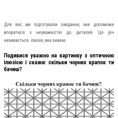
Для вас ми підготували завдання, яке допоможе
впоратися з неуважністю до деталей. Ця річ
називається ілюзія, яка зникає.
Подивися уважно на картинку з оптичною
ілюзією і скажи: скільки чорних крапок ти
бачиш?