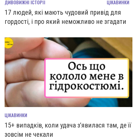
ДИВОВИЖНІ ІСТОРІЇ
ЦІКАВИНКИ
17 людей, які мають чудовий привід для
гордості, і про який неможливо не згадати
ЦІКАВИНКИ
15+ випадків, коли удача з’явилася там, де її
зовсім не чекали