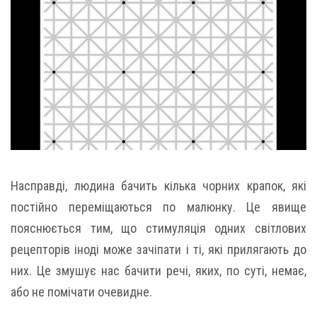
Насправді, людина бачить кілька чорних крапок, які
постійно переміщаються по малюнку. Це явище
пояснюється тим, що стимуляція одних світлових
рецепторів іноді може зачіпати і ті, які прилягають до
них. Це змушує нас бачити речі, яких, по суті, немає,
або не помічати очевидне.