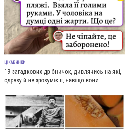
ЦІКАВИНКИ
19 загадкових дрібничок, дивлячись на які,
одразу й не зрозумієш, навіщо вони