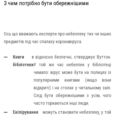
З чим потрібно бути обережнішими
Ось що вважають експерти про небезпеку тих чи інших
предметів під час спалаху коронавіруса.
Книги з
відносно безпечні, стверджує Вуттон.
бібліотеки
У той же час небезпек у бібліотеці
чимало: вірус може бути на полицях із
популярними книгами (якщо вони
відкриті) і на столах у читальному залі.
Слід бути обережнішими з усім, чого
часто торкаються інші люди.
Екіпірування
можуть становити небезпеку, у той