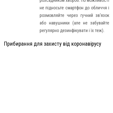
розсадником хвороб. По можливості
не підносьте смартфон до обличчя і
розмовляйте через гучний зв’язок
або навушники (але не забувайте
регулярно дезинфікувати і їх теж).
Прибирання для захисту від коронавірусу