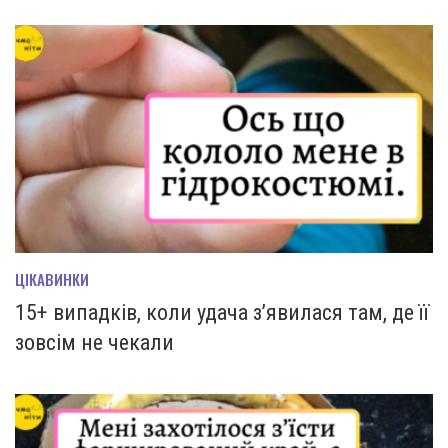
ЦІКАВИНКИ
15+ випадків, коли удача з’явилася там, де її
зовсім не чекали