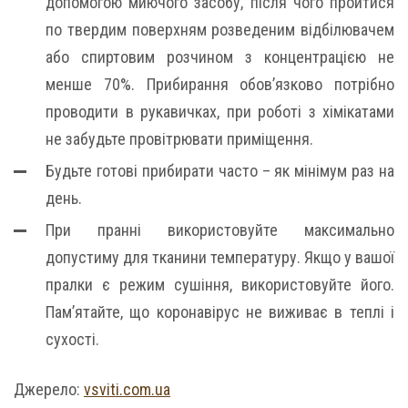
допомогою миючого засобу, після чого пройтися
по твердим поверхням розведеним відбілювачем
або спиртовим розчином з концентрацією не
менше 70%. Прибирання обов’язково потрібно
проводити в рукавичках, при роботі з хімікатами
не забудьте провітрювати приміщення.
Будьте готові прибирати часто – як мінімум раз на
день.
При пранні використовуйте максимально
допустиму для тканини температуру. Якщо у вашої
пралки є режим сушіння, використовуйте його.
Пам’ятайте, що коронавірус не виживає в теплі і
сухості.
Джерело:
vsviti.com.ua