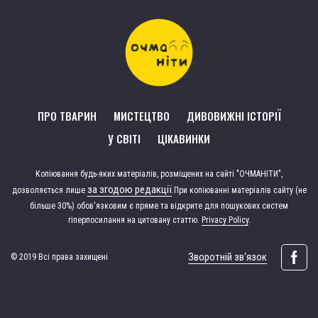
ПРО ТВАРИН
МИСТЕЦТВО
ДИВОВИЖНІ ІСТОРІЇ
У СВІТІ
ЦІКАВИНКИ
Копіювання будь-яких матеріалів, розміщених на сайті "ОЧМАНІТИ",
за згодою редакції
дозволяється лише
.
При копіюванні матеріалів сайту (не
більше 30%) обов'язковим є пряме та відкрите для пошукових систем
гіперпосилання на цитовану статтю.
Privacy Policy
.
Зворотній зв‘язок
© 2019 Всі права захищені