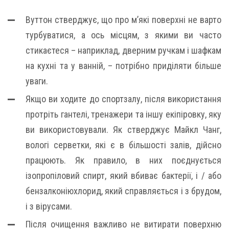
Вуттон стверджує, що про м’які поверхні не варто
турбуватися, а ось місцям, з якими ви часто
стикаєтеся – наприклад, дверним ручкам і шафкам
на кухні та у ванній, – потрібно приділяти більше
уваги.
Якщо ви ходите до спортзалу, після використання
протріть гантелі, тренажери та іншу екіпіровку, яку
ви використовували. Як стверджує Майкл Чанг,
вологі серветки, які є в більшості залів, дійсно
працюють. Як правило, в них поєднується
ізопропіловий спирт, який вбиває бактерії, і / або
бензалконіюхлорид, який справляється і з брудом,
і з вірусами.
Після очищення важливо не витирати поверхню