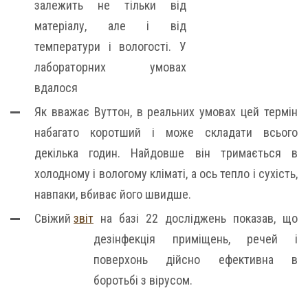
залежить не тільки від
матеріалу, але і від
температури і вологості. У
лабораторних умовах
вдалося
Як вважає Вуттон, в реальних умовах цей термін
набагато коротший і може складати всього
декілька годин. Найдовше він тримається в
холодному і вологому кліматі, а ось тепло і сухість,
навпаки, вбиває його швидше.
Свіжий
звіт
на базі 22 досліджень показав, що
дезінфекція приміщень, речей і
поверхонь дійсно ефективна в
боротьбі з вірусом.