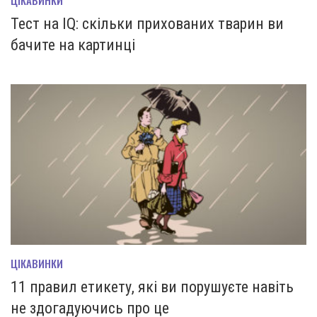
Тест на IQ: скільки прихованих тварин ви
бачите на картинці
ЦІКАВИНКИ
11 правил етикету, які ви порушуєте навіть
не здогадуючись про це