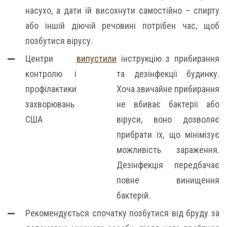
насухо, а дати їй висохнути самостійно – спирту
або іншій діючій речовині потрібен час, щоб
позбутися вірусу.
Центри
випустили
інструкцію з прибирання
контролю і
та дезінфекції будинку.
профілактики
Хоча звичайне прибирання
захворювань
не вбиває бактерії або
США
віруси, воно дозволяє
прибрати їх, що мінімізує
можливість зараження.
Дезінфекція передбачає
повне винищення
бактерій.
Рекомендується спочатку позбутися від бруду за