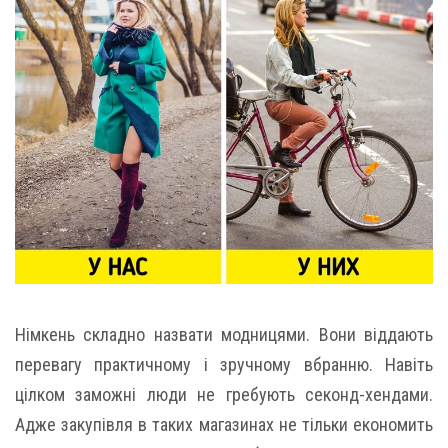
Німкень складно назвати модницями. Вони віддають
перевагу практичному і зручному вбранню. Навіть
цілком заможні люди не гребують секонд-хендами.
Адже закупівля в таких магазинах не тільки економить