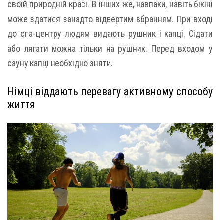
своїй природній красі. В інших же, навпаки, навіть бікіні
може здатися занадто відвертим вбранням. При вході
до спа-центру людям видають рушник і капці. Сідати
або лягати можна тільки на рушник. Перед входом у
сауну капці необхідно зняти.
Німці віддають перевагу активному способу
життя