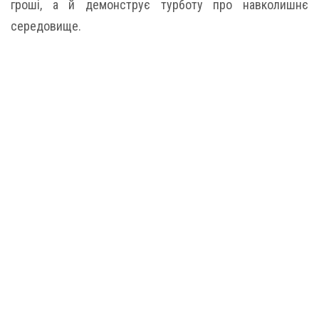
гроші, а й демонструє турботу про навколишнє
середовище.