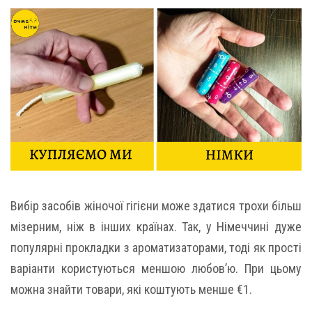
Вибір засобів жіночої гігієни може здатися трохи більш
мізерним, ніж в інших країнах. Так, у Німеччині дуже
популярні прокладки з ароматизаторами, тоді як прості
варіанти користуються меншою любов’ю. При цьому
можна знайти товари, які коштують менше €1.