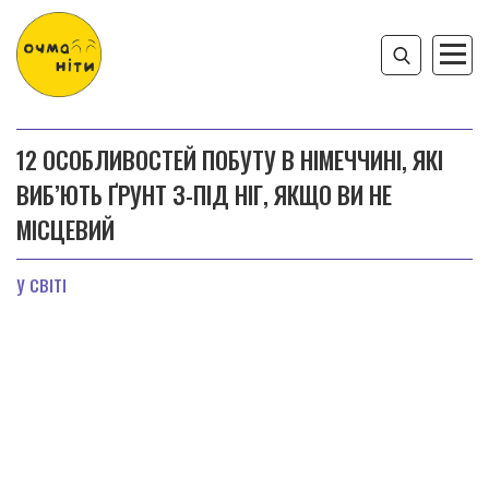
12 ОСОБЛИВОСТЕЙ ПОБУТУ В НІМЕЧЧИНІ, ЯКІ
ВИБ’ЮТЬ ҐРУНТ З-ПІД НІГ, ЯКЩО ВИ НЕ
МІСЦЕВИЙ
У СВІТІ