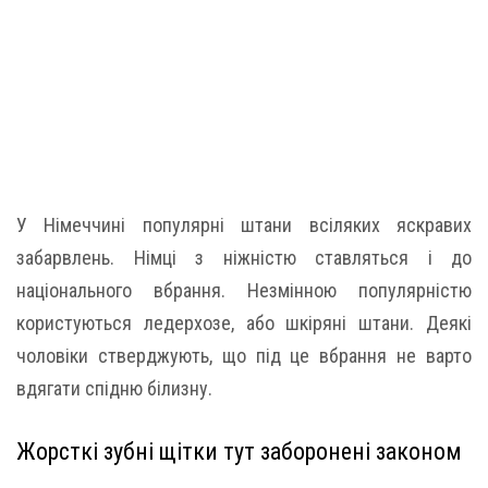
У Німеччині популярні штани всіляких яскравих
забарвлень. Німці з ніжністю ставляться і до
національного вбрання. Незмінною популярністю
користуються ледерхозе, або шкіряні штани. Деякі
чоловіки стверджують, що під це вбрання не варто
вдягати спідню білизну.
Жорсткі зубні щітки тут заборонені законом