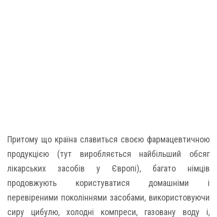
Притому що країна славиться своєю фармацевтичною
продукцією (тут виробляється найбільший обсяг
лікарських засобів у Європі), багато німців
продовжують користуватися домашніми і
перевіреними поколіннями засобами, використовуючи
сиру цибулю, холодні компреси, газовану воду і,