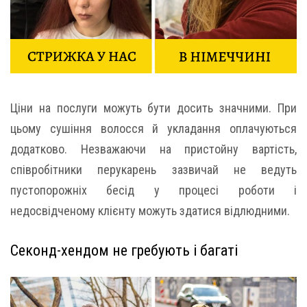
Ціни на послуги можуть бути досить значними. При
цьому сушіння волосся й укладання оплачуються
додатково. Незважаючи на пристойну вартість,
співробітники перукарень зазвичай не ведуть
пустопорожніх бесід у процесі роботи і
недосвідченому клієнту можуть здатися відлюдними.
Секонд-хендом не гребують і багаті