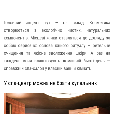
Головний акцент тут — на склад. Косметика
створюється з екологічно чистих, натуральних
компонентів. Місцеві жінки ставляться до догляду за
собою серйозно: основа їхнього ритуалу — ретельне
очищення та якісне зволоження шкіри. А раз на
тиждень вони влаштовують домашній бьюті-день —
справжній спа-салон у власній ванній кімнаті.
У спа-центр можна не брати купальник