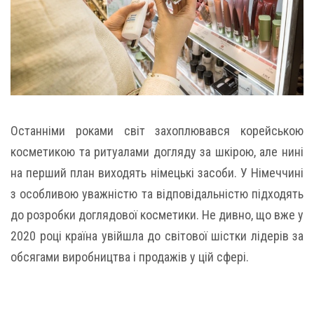
Останніми роками світ захоплювався корейською
косметикою та ритуалами догляду за шкірою, але нині
на перший план виходять німецькі засоби. У Німеччині
з особливою уважністю та відповідальністю підходять
до розробки доглядової косметики. Не дивно, що вже у
2020 році країна увійшла до світової шістки лідерів за
обсягами виробництва і продажів у цій сфері.