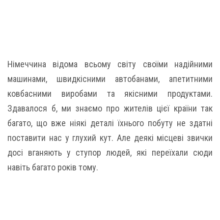
Німеччина відома всьому світу своїми надійними
машинами, швидкісними автобанами, апетитними
ковбасними виробами та якісними продуктами.
Здавалося б, ми знаємо про жителів цієї країни так
багато, що вже ніякі деталі їхнього побуту не здатні
поставити нас у глухий кут. Але деякі місцеві звички
досі вганяють у ступор людей, які переїхали сюди
навіть багато років тому.