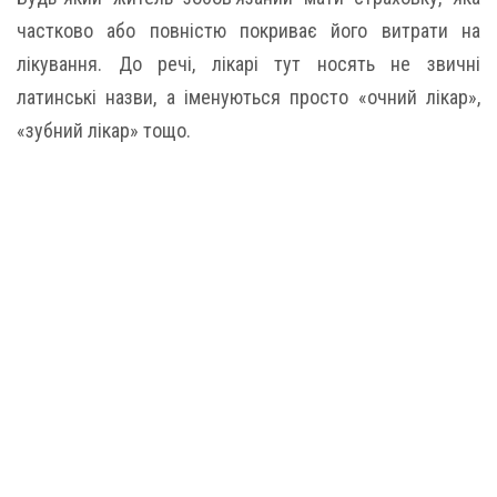
частково або повністю покриває його витрати на
лікування. До речі, лікарі тут носять не звичні
латинські назви, а іменуються просто «очний лікар»,
«зубний лікар» тощо.