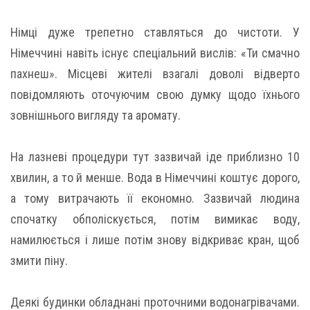
Німці дуже трепетно ставляться до чистоти. У
Німеччині навіть існує спеціальний вислів: «Ти смачно
пахнеш». Місцеві жителі взагалі доволі відверто
повідомляють оточуючим свою думку щодо їхнього
зовнішнього вигляду та аромату.
На лазневі процедури тут зазвичай іде приблизно 10
хвилин, а то й менше. Вода в Німеччині коштує дорого,
а тому витрачають її економно. Зазвичай людина
спочатку обполіскується, потім вимикає воду,
намилюється і лише потім знову відкриває кран, щоб
змити піну.
Деякі будинки обладнані проточними водонагрівачами.