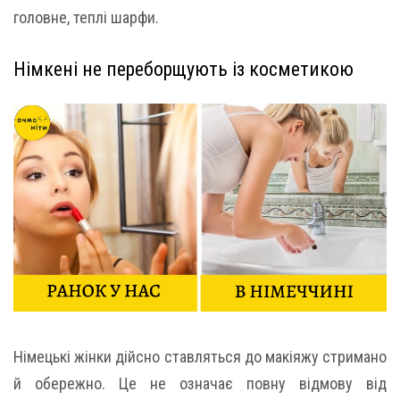
головне, теплі шарфи.
Німкені не переборщують із косметикою
Німецькі жінки дійсно ставляться до макіяжу стримано
й обережно. Це не означає повну відмову від