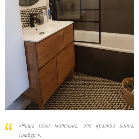
«Наша нова маленька, але красива ванна,
Гамбург».