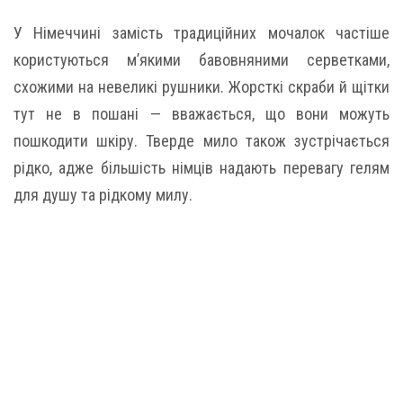
У Німеччині замість традиційних мочалок частіше
користуються м’якими бавовняними серветками,
схожими на невеликі рушники. Жорсткі скраби й щітки
тут не в пошані — вважається, що вони можуть
пошкодити шкіру. Тверде мило також зустрічається
рідко, адже більшість німців надають перевагу гелям
для душу та рідкому милу.