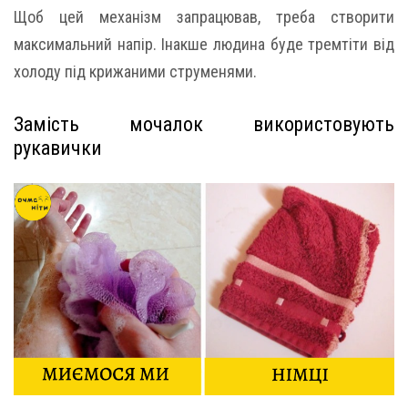
Щоб цей механізм запрацював, треба створити
максимальний напір. Інакше людина буде тремтіти від
холоду під крижаними струменями.
Замість мочалок використовують
рукавички