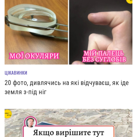
ЦІКАВИНКИ
20 фото, дивлячись на які відчуваєш, як іде
земля з-під ніг