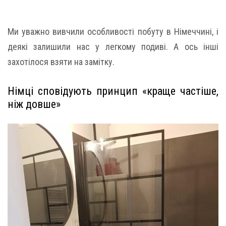
Ми уважно вивчили особливості побуту в Німеччині, і
деякі залишили нас у легкому подиві. А ось інші
захотілося взяти на замітку.
Німці сповідують принцип «краще частіше,
ніж довше»