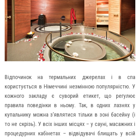
Відпочинок на термальних джерелах і в спа
користується в Німеччині незмінною популярністю. У
кожного закладу є суворий етикет, що регулює
правила поведінки в ньому. Так, в одних лазнях у
купальнику можна з’являтися тільки в зоні басейну (і
то не скрізь). У всіх інших місцях – у сауні, масажних і
процедурних кабінетах – відвідувачі блищать у всій