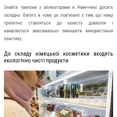
Знайти тампони з аплікаторами в Німеччині досить
складно. Багато в чому це пов’язано з тим, що німці
трепетно ставляться до захисту довкілля і
намагаються максимально зменшити використання
пластику.
До складу німецької косметики входять
екологічно чисті продукти