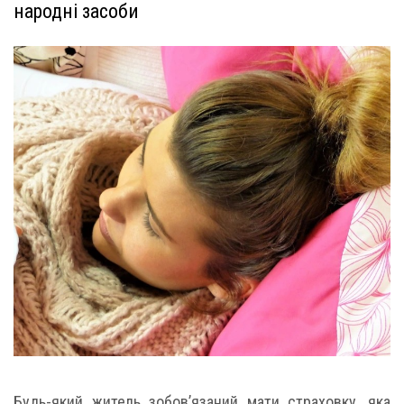
народні засоби
Будь-який житель зобов’язаний мати страховку, яка