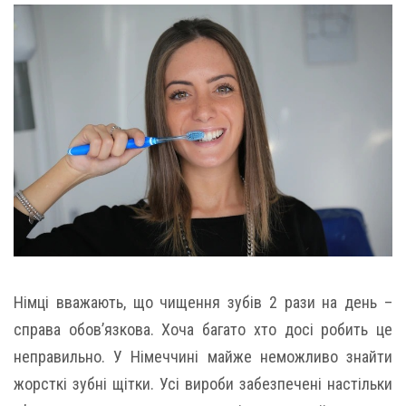
Німці вважають, що чищення зубів 2 рази на день –
справа обов’язкова. Хоча багато хто досі робить це
неправильно. У Німеччині майже неможливо знайти
жорсткі зубні щітки. Усі вироби забезпечені настільки