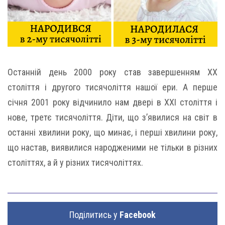
Останній день 2000 року став завершенням ХХ
століття і другого тисячоліття нашої ери. А перше
січня 2001 року відчинило нам двері в XXI століття і
нове, третє тисячоліття. Діти, що з’явилися на світ в
останні хвилини року, що минає, і перші хвилини року,
що настав, виявилися народженими не тільки в різних
століттях, а й у різних тисячоліттях.
Поділитись у
Facebook