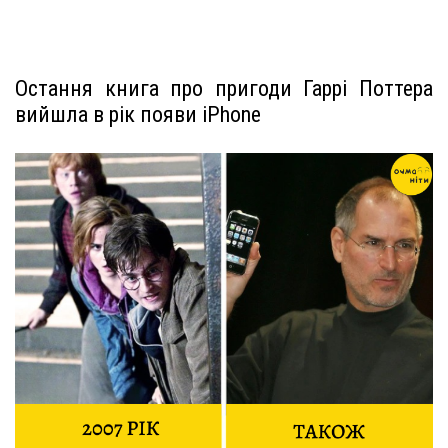
Остання книга про пригоди Гаррі Поттера
вийшла в рік появи iPhone