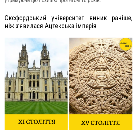
утримуючи цю позицію протягом 10 років.
Оксфордський університет виник раніше,
ніж з’явилася Ацтекська імперія