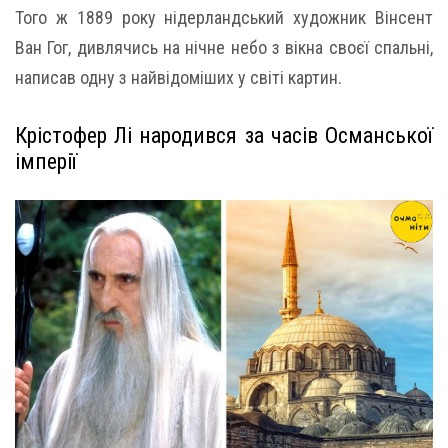
Того ж 1889 року нідерландський художник Вінсент
Ван Гог, дивлячись на нічне небо з вікна своєї спальні,
написав одну з найвідоміших у світі картин.
Крістофер Лі народився за часів Османської
імперії