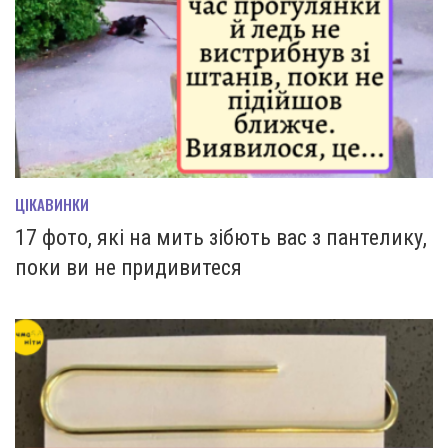
ЦІКАВИНКИ
17 фото, які на мить зiбють вас з пантелику,
поки ви не придивитеся