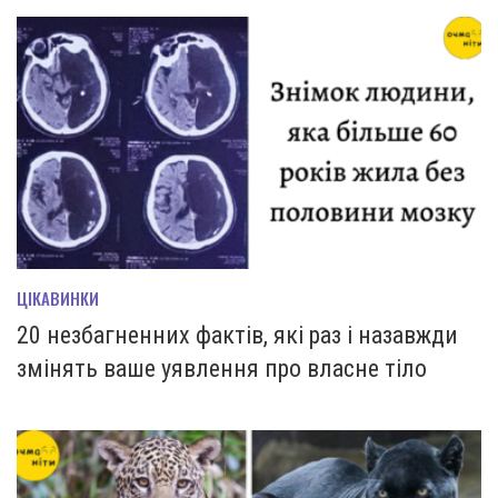
ЦІКАВИНКИ
20 незбагненних фактів, які раз і назавжди
змінять ваше уявлення про власне тіло