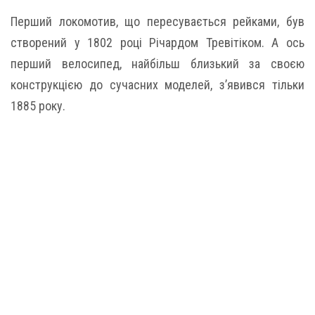
Перший локомотив, що пересувається рейками, був
створений у 1802 році Річардом Тревітіком. А ось
перший велосипед, найбільш близький за своєю
конструкцією до сучасних моделей, з’явився тільки
1885 року.