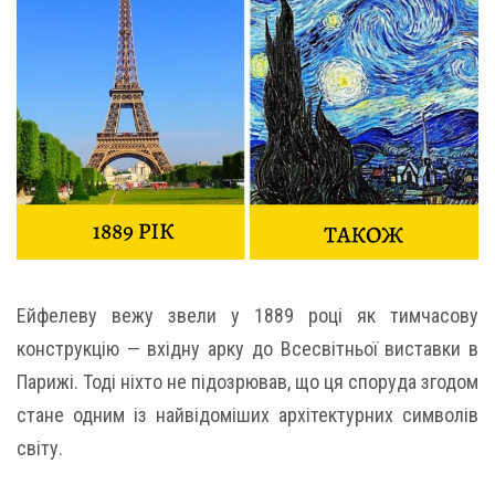
Ейфелеву вежу звели у 1889 році як тимчасову
конструкцію — вхідну арку до Всесвітньої виставки в
Парижі. Тоді ніхто не підозрював, що ця споруда згодом
стане одним із найвідоміших архітектурних символів
світу.