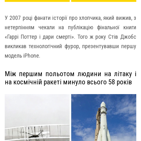
У 2007 році фанати історії про хлопчика, який вижив, з
нетерпінням чекали на публікацію фінальної книги
«Гаррі Поттер і дари смерті». Того ж року Стів Джобс
викликав технологічний фурор, презентувавши першу
модель iPhone.
Між першим польотом людини на літаку і
на космічній ракеті минуло всього 58 років