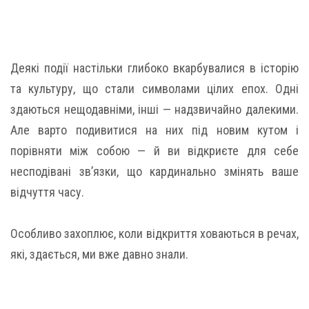
Деякі події настільки глибоко вкарбувалися в історію
та культуру, що стали символами цілих епох. Одні
здаються нещодавніми, інші — надзвичайно далекими.
Але варто подивитися на них під новим кутом і
порівняти між собою — й ви відкриєте для себе
несподівані зв’язки, що кардинально змінять ваше
відчуття часу.
Особливо захоплює, коли відкриття ховаються в речах,
які, здається, ми вже давно знали.