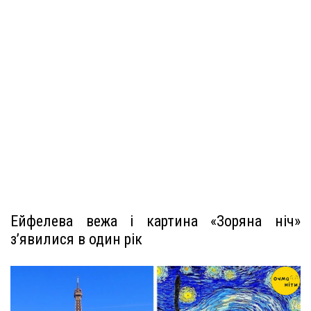
Ейфелева вежа і картина «Зоряна ніч»
з’явилися в один рік