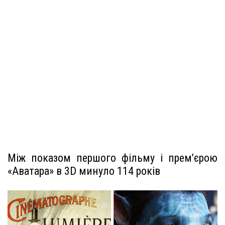
Між показом першого фільму і прем’єрою
«Аватара» в 3D минуло 114 років