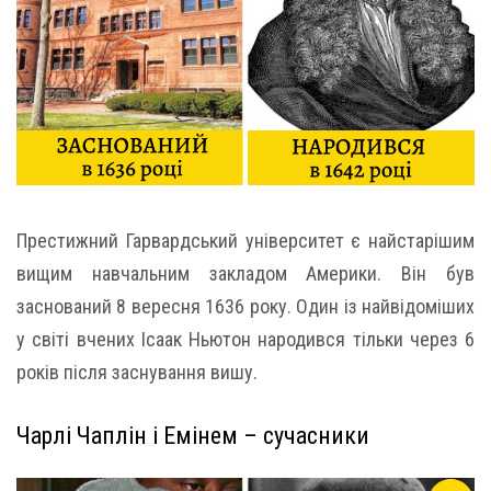
Престижний Гарвардський університет є найстарішим
вищим навчальним закладом Америки. Він був
заснований 8 вересня 1636 року. Один із найвідоміших
у світі вчених Ісаак Ньютон народився тільки через 6
років після заснування вишу.
Чарлі Чаплін і Емінем – сучасники