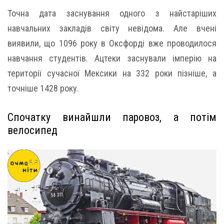
Точна дата заснування одного з найстаріших
навчальних закладів світу невідома. Але вчені
виявили, що 1096 року в Оксфорді вже проводилося
навчання студентів. Ацтеки заснували імперію на
території сучасної Мексики на 332 роки пізніше, а
точніше 1428 року.
Спочатку винайшли паровоз, а потім
велосипед