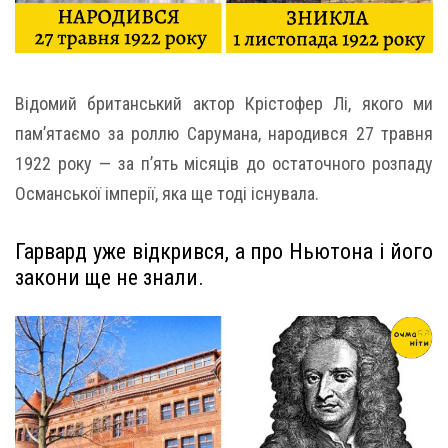
Відомий британський актор Крістофер Лі, якого ми
пам’ятаємо за роллю Сарумана, народився 27 травня
1922 року — за п’ять місяців до остаточного розпаду
Османської імперії, яка ще тоді існувала.
Гарвард уже відкрився, а про Ньютона і його
закони ще не знали.