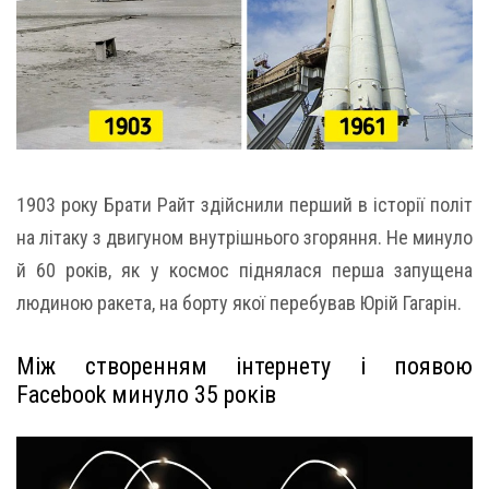
1903 року Брати Райт здійснили перший в історії політ
на літаку з двигуном внутрішнього згоряння. Не минуло
й 60 років, як у космос піднялася перша запущена
людиною ракета, на борту якої перебував Юрій Гагарін.
Між створенням інтернету і появою
Facebook минуло 35 років