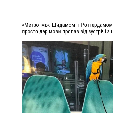
«Метро між Шидамом і Роттердамом.
просто дар мови пропав від зустрічі з