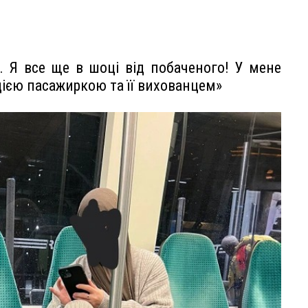
 Я все ще в шоці від побаченого! У мене
 цією пасажиркою та її вихованцем»