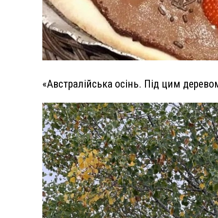
«Австралійська осінь. Під цим деревом