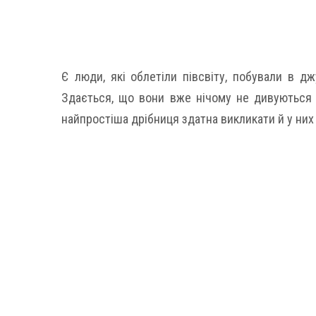
Є люди, які облетіли півсвіту, побували в д
Здається, що вони вже нічому не дивуються і 
найпростіша дрібниця здатна викликати й у них