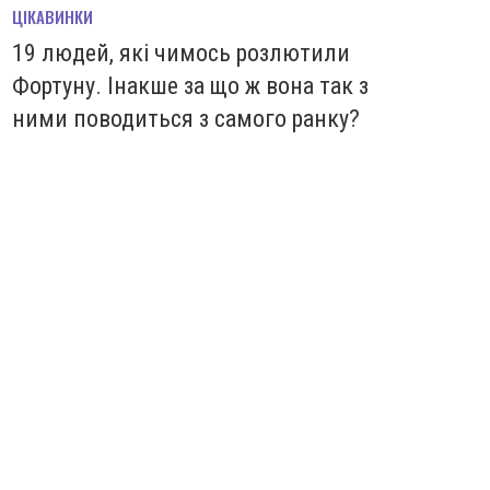
ЦІКАВИНКИ
19 людей, які чимось розлютили
Фортуну. Інакше за що ж вона так з
ними поводиться з самого ранку?