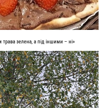
 трава зелена, а під іншими – ні»