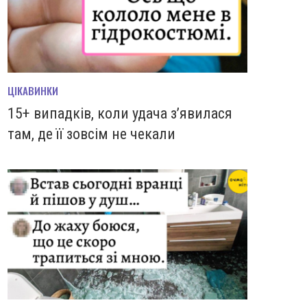
ЦІКАВИНКИ
15+ випадків, коли удача з’явилася
там, де її зовсім не чекали