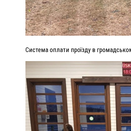
Система оплати проїзду в громадсько