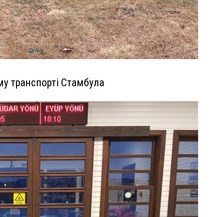
му транспорті Стамбула