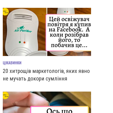
ЦІКАВИНКИ
20 хитрощів маркетологів, яких явно
не мучать докори сумління