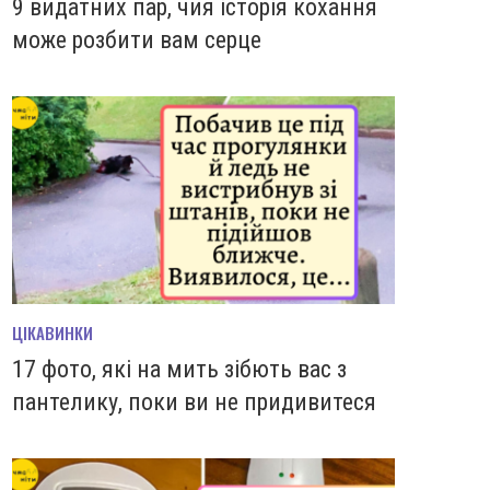
9 видатних пар, чия історія кохання
може розбити вам серце
ЦІКАВИНКИ
17 фото, які на мить зiбють вас з
пантелику, поки ви не придивитеся