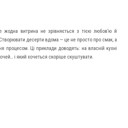
ле жодна витрина не зрівняється з тією любов’ю й
Створювати десерти вдома — це не просто про смак, а
я процесом. Ці приклади доводять: на власній кухні
 очей… і який хочеться скоріше скуштувати.