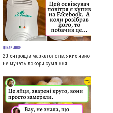
ЦІКАВИНКИ
20 хитрощів маркетологів, яких явно
не мучать докори сумління