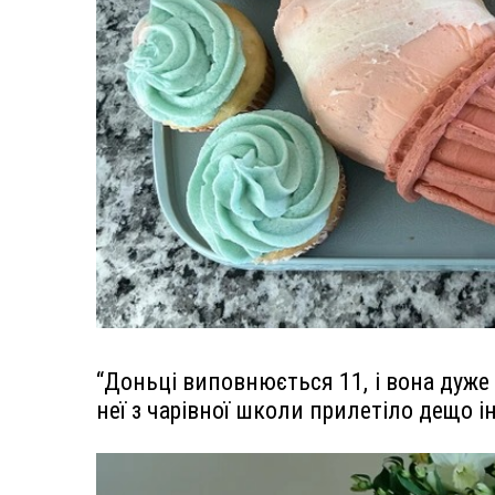
“Доньці виповнюється 11, і вона дуже 
неї з чарівної школи прилетіло дещо і