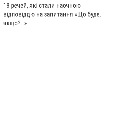
18 речей, які стали наочною
відповіддю на запитання «Що буде,
якщо?..»