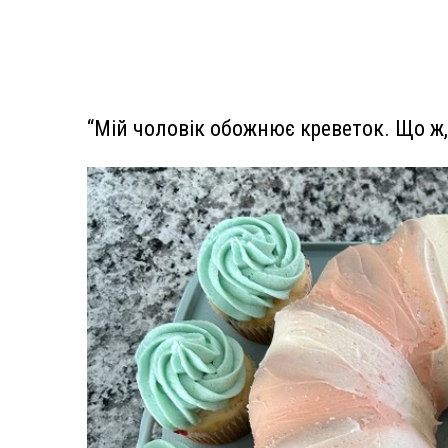
“Мій чоловік обожнює креветок. Що ж, 