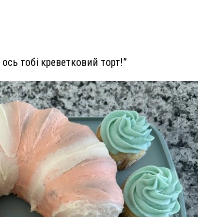
ось тобі креветковий торт!”