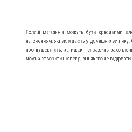
Полиці магазинів можуть бути красивими, а
натхненням, які вкладають у домашню випічку. 
про душевність, затишок і справжнє захопленн
можна створити шедевр, від якого не відірвати