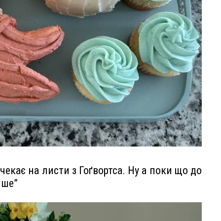
чекає на листи з Гоґвортса. Ну а поки що до
нше”