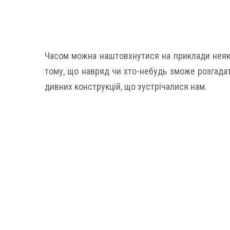
Часом можна наштовхнутися на приклади неякіс
тому, що навряд чи хто-небудь зможе розгадат
дивних конструкцій, що зустрічалися нам.