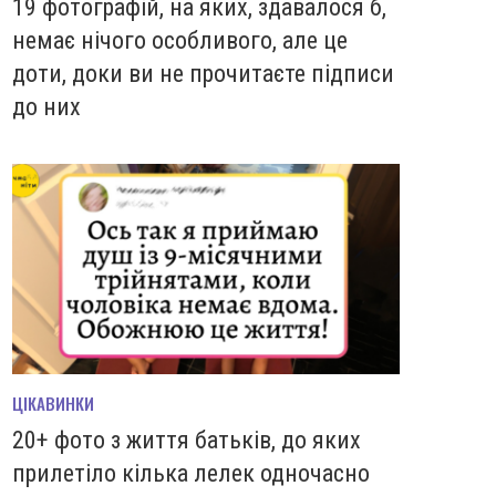
19 фотографій, на яких, здавалося б,
немає нічого особливого, але це
доти, доки ви не прочитаєте підписи
до них
ЦІКАВИНКИ
20+ фото з життя батьків, до яких
прилетіло кілька лелек одночасно