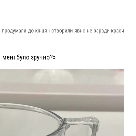
 продумали до кінця і створили явно не заради краси
 мені було зручно?»