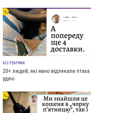
БЕЗ РУБРИКИ
20+ людей, які явно відлякали птаха
удачі