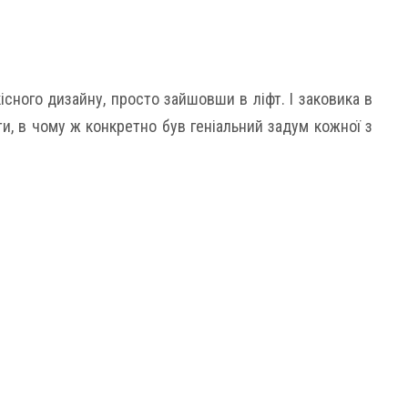
ного дизайну, просто зайшовши в ліфт. І заковика в
и, в чому ж конкретно був геніальний задум кожної з