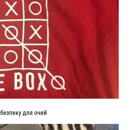
ебезпеку для очей