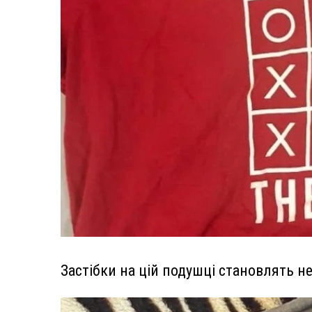
Застібки на цій подушці становлять н