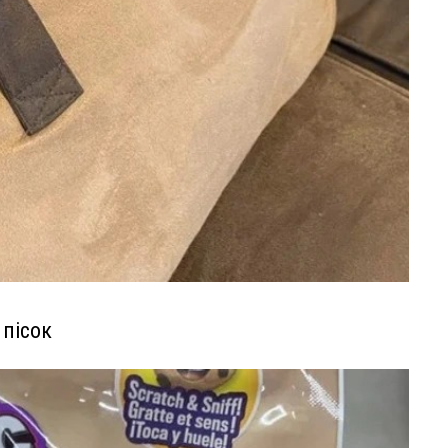
 пісок