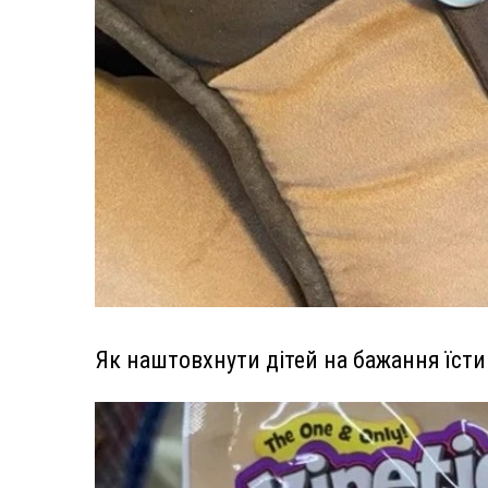
Як наштовхнути дітей на бажання їсти