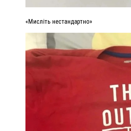
«Мисліть нестандартно»