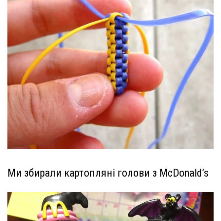
Ми збирали картопляні голови з McDonald’s