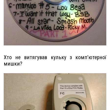
Хто не витягував кульку з комп’ютерної
мишки?