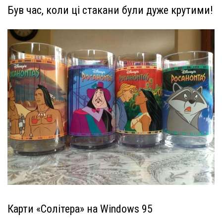
Був час, коли ці стакани були дуже крутими!
Карти «Солітера» на Windows 95