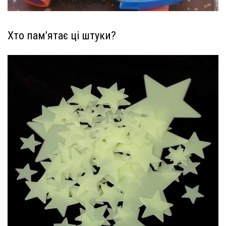
Хто пам’ятає ці штуки?