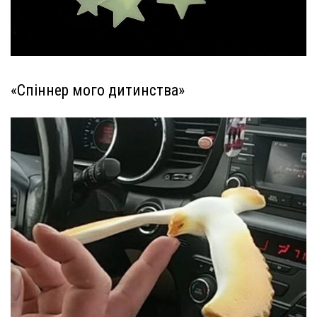
«Спіннер мого дитинства»