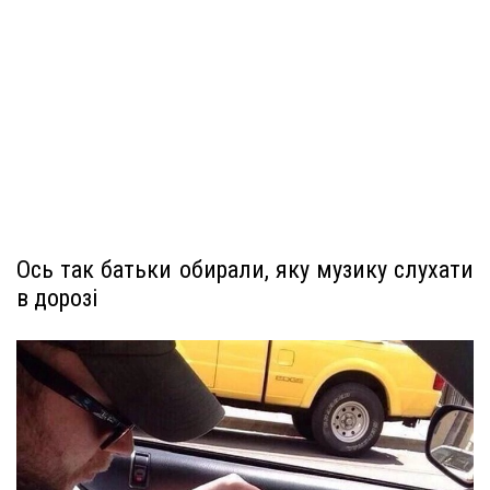
Ось так батьки обирали, яку музику слухати
в дорозі