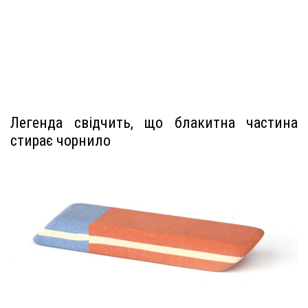
Легенда свідчить, що блакитна частина
стирає чорнило