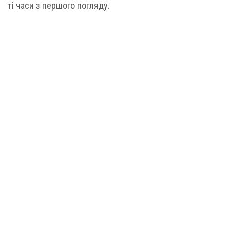
ті часи з першого погляду.