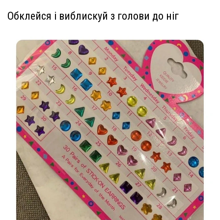
Обклейся і виблискуй з голови до ніг