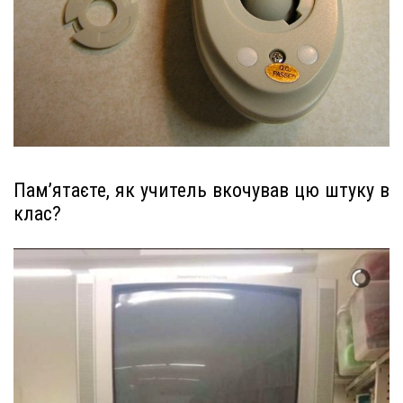
Пам’ятаєте, як учитель вкочував цю штуку в
клас?