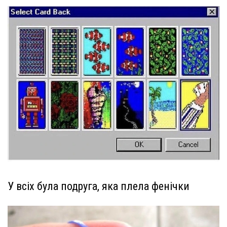
У всіх була подруга, яка плела фенічки