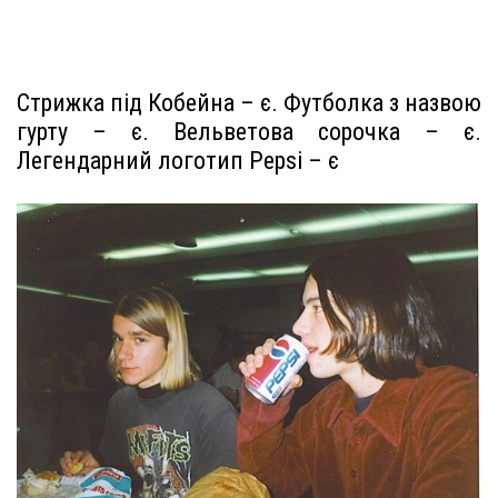
Стрижка під Кобейна – є. Футболка з назвою
гурту – є. Вельветова сорочка – є.
Легендарний логотип Pepsi – є