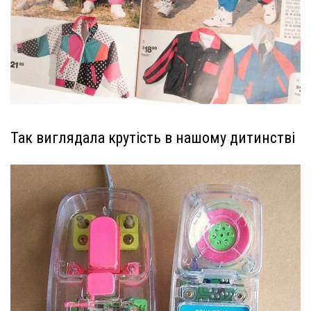
Так виглядала крутість в нашому дитинстві