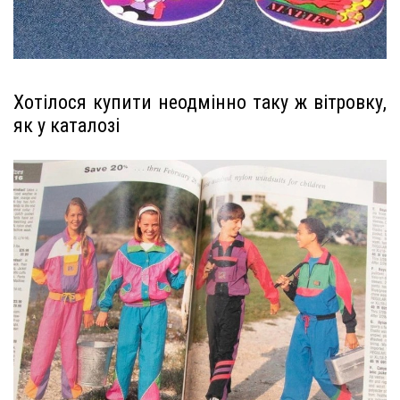
Хотілося купити неодмінно таку ж вітровку,
як у каталозі