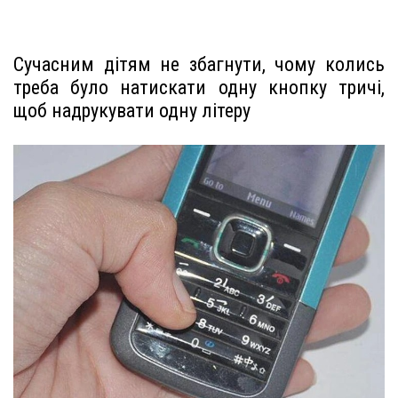
Сучасним дітям не збагнути, чому колись
треба було натискати одну кнопку тричі,
щоб надрукувати одну літеру