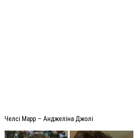
Челсі Марр – Анджеліна Джолі