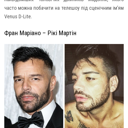
часто можна побачити на телешоу під сценічним ім’ям
Venus D-Lite.
Фран Маріано – Рікі Мартін