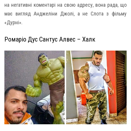
на негативні коментарі на свою адресу, вона рада, що
має вигляд Анджеліни Джолі, а не Слота з фільму
«Дурні».
Ромаріо Дус Сантус Алвес – Халк