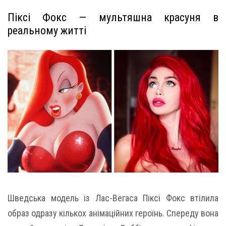
Піксі Фокс — мультяшна красуня в
реальному житті
Шведська модель із Лас-Вегаса Піксі Фокс втілила
образ одразу кількох анімаційних героїнь. Спереду вона