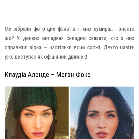
Ми зібрали фото цих фанатів і їхніх кумирів. І знаєте
що? У деяких випадках складно сказати, хто з них
справжня зірка — настільки вони схожі. Дехто навіть
уже виступає як офіційний двійник!
Клаудіа Аленде – Меган Фокс