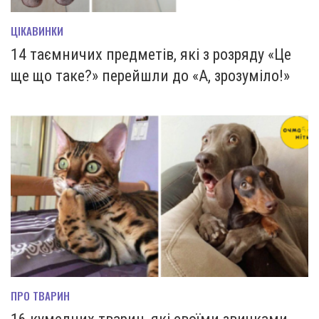
ЦІКАВИНКИ
14 таємничих предметів, які з розряду «Це
ще що таке?» перейшли до «А, зрозуміло!»
ПРО ТВАРИН