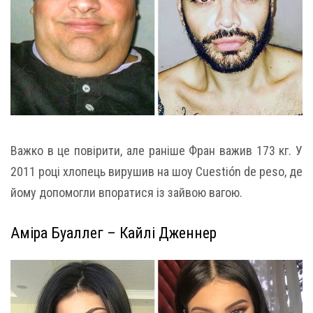
Важко в це повірити, але раніше Фран важив 173 кг. У
2011 році хлопець вирушив на шоу Cuestión de peso, де
йому допомогли впоратися із зайвою вагою.
Аміра Буаллег – Кайлі Дженнер