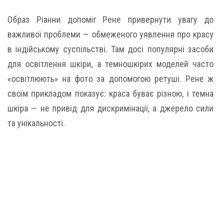
Образ Ріанни допоміг Рене привернути увагу до
важливої проблеми — обмеженого уявлення про красу
в індійському суспільстві. Там досі популярні засоби
для освітлення шкіри, а темношкірих моделей часто
«освітлюють» на фото за допомогою ретуші. Рене ж
своїм прикладом показує: краса буває різною, і темна
шкіра — не привід для дискримінації, а джерело сили
та унікальності.