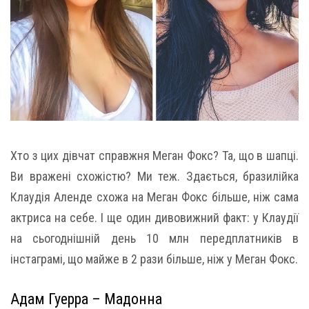
Хто з цих дівчат справжня Меган Фокс? Та, що в шапці.
Ви вражені схожістю? Ми теж. Здається, бразилійка
Клаудія Аленде схожа на Меган Фокс більше, ніж сама
актриса на себе. І ще один дивовижний факт: у Клаудії
на сьогоднішній день 10 млн передплатників в
інстаграмі, що майже в 2 рази більше, ніж у Меган Фокс.
Адам Гуерра – Мадонна