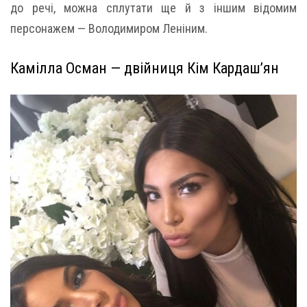
до речі, можна сплутати ще й з іншим відомим
персонажем — Володимиром Леніним.
Камілла Осман — двійниця Кім Кардаш’ян