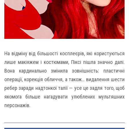
На відміну від більшості косплеєрів, які користуються
лише макіяжем і костюмами, Піксі пішла значно далі.
Вона кардинально змінила зовнішність: пластичні
операції, корекція обличчя, а також… видалення шести
ребер заради надтонкої талії — усе це задля того, щоб
якомога більше нагадувати улюблених мультяшних
персонажів.