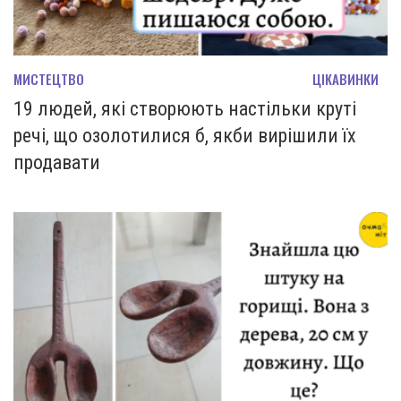
МИСТЕЦТВО
ЦІКАВИНКИ
19 людей, які створюють настільки круті
речі, що озолотилися б, якби вирішили їх
продавати