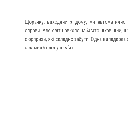
Щоранку, виходячи з дому, ми автоматично 
справи. Але світ навколо набагато цікавіший, н
сюрпризи, які складно забути. Одна випадкова 
яскравий слід у пам’яті.