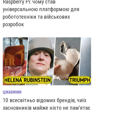
Raspberry Pi: чому став
універсальною платформою для
робототехніки та військових
розробок
ЦІКАВИНКИ
10 всесвітньо відомих брендів, чиїх
засновників майже ніхто не пам’ятає