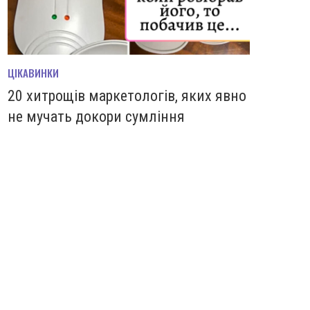
ЦІКАВИНКИ
20 хитрощів маркетологів, яких явно
не мучать докори сумління