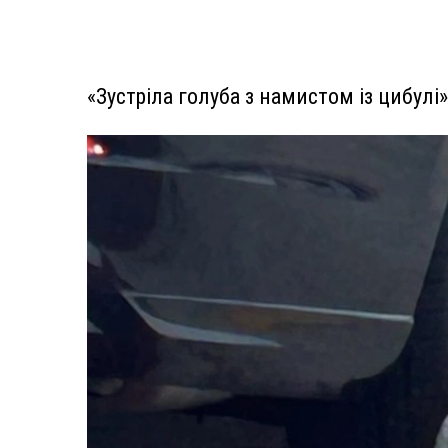
«Зустріла голуба з намистом із цибулі»