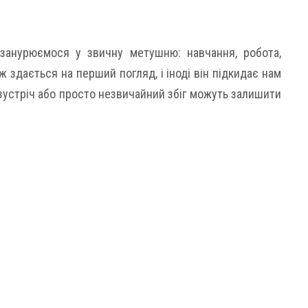
занурюємося у звичну метушню: навчання, робота,
іж здається на перший погляд, і іноді він підкидає нам
зустріч або просто незвичайний збіг можуть залишити