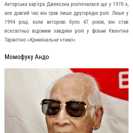
Акторська кар’єра Джексона розпочалася ще у 1970-х,
але довгий час він грав лише другорядні ролі. Лише у
1994 році, коли акторові було 47 років, він став
всесвітньо відомим завдяки ролі у фільмі Квентіна
Тарантіно
«Кримінальне чтиво»
.
Момофуку Андо