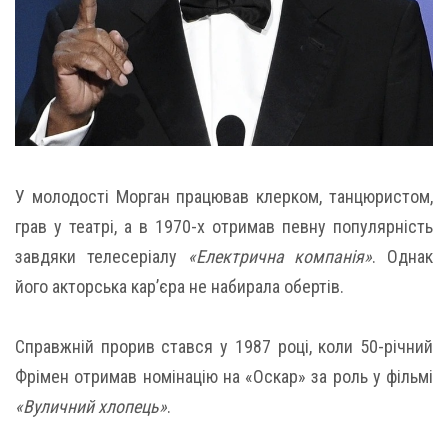
У молодості Морган працював клерком, танцюристом,
грав у театрі, а в 1970-х отримав певну популярність
завдяки телесеріалу
«Електрична компанія»
. Однак
його акторська кар’єра не набирала обертів.
Справжній прорив стався у 1987 році, коли 50-річний
Фрімен отримав номінацію на «Оскар» за роль у фільмі
«Вуличний хлопець»
.