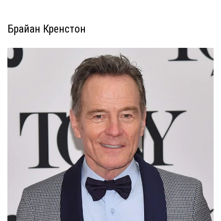
Брайан Кренстон