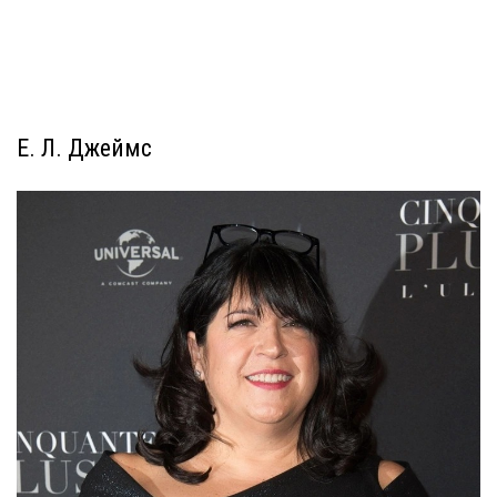
Е. Л. Джеймс