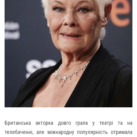
Британська акторка довго грала у театрі та на
телебаченні, але міжнародну популярність отримала