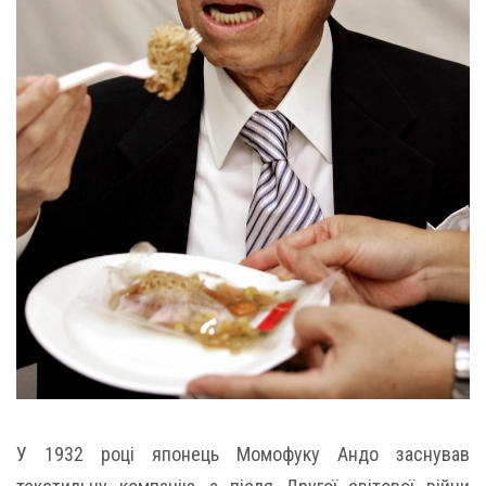
У 1932 році японець Момофуку Андо заснував