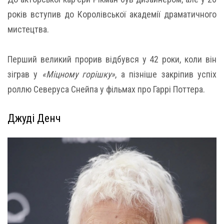
років вступив до Королівської академії драматичного
мистецтва.
Перший великий прорив відбувся у 42 роки, коли він
зіграв у
«Міцному горішку»
, а пізніше закріпив успіх
роллю Северуса Снейпа у фільмах про Гаррі Поттера.
Джуді Денч