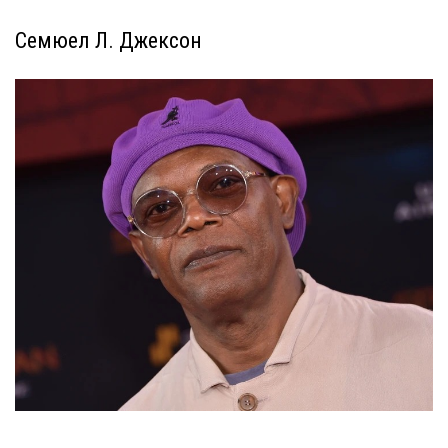
Семюел Л. Джексон