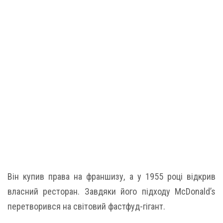
Він купив права на франшизу, а у 1955 році відкрив
власний ресторан. Завдяки його підходу McDonald’s
перетворився на світовий фастфуд-гігант.