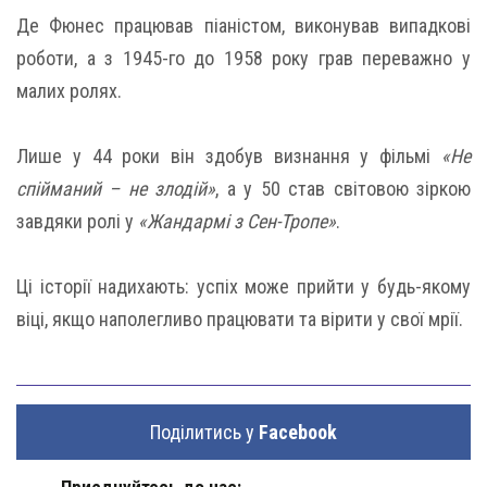
Де Фюнес працював піаністом, виконував випадкові
роботи, а з 1945-го до 1958 року грав переважно у
малих ролях.
Лише у 44 роки він здобув визнання у фільмі
«Не
спійманий – не злодій»
, а у 50 став світовою зіркою
завдяки ролі у
«Жандармі з Сен-Тропе»
.
Ці історії надихають: успіх може прийти у будь-якому
віці, якщо наполегливо працювати та вірити у свої мрії.
Поділитись у
Facebook