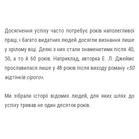
Досягнення успіху часто потребує років наполегливої
праці, і багато видатних людей досягли визнання лише
у зрілому віці. Деякі з них стали знаменитими після 40,
50, а то й 60 років. Наприклад, авторка Е. Л. Джеймс
прославилася лише у 48 років після виходу роману
«50
відтінків сірого»
.
Ми зібрали історії відомих людей, для яких шлях до
успіху тривав не один десяток років.