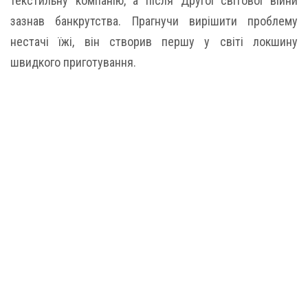
текстильну компанію, а після Другої світової війни
зазнав банкрутства. Прагнучи вирішити проблему
нестачі їжі, він створив першу у світі локшину
швидкого приготування.