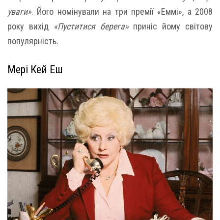
уваги»
. Його номінували на три премії «Еммі», а 2008
року вихід
«Пуститися берега»
приніс йому світову
популярність.
Мері Кей Еш