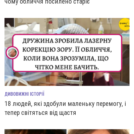
чому обличчя посилено старіє
ДИВОВИЖНІ ІСТОРІЇ
18 людей, які здобули маленьку перемогу, і
тепер світяться від щастя