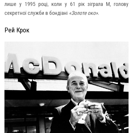
лише у 1995 році, коли у 61 рік зіграла М, голову
секретної служби в бондіані
«Золоте око»
.
Рей Крок