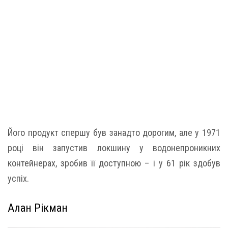
Його продукт спершу був занадто дорогим, але у 1971
році він запустив локшину у водонепроникних
контейнерах, зробив її доступною – і у 61 рік здобув
успіх.
Алан Рікман