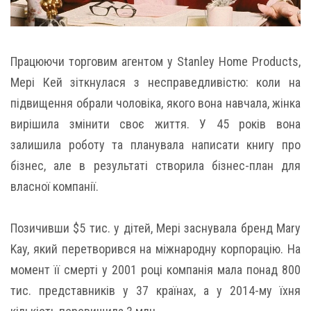
Працюючи торговим агентом у Stanley Home Products,
Мері Кей зіткнулася з несправедливістю: коли на
підвищення обрали чоловіка, якого вона навчала, жінка
вирішила змінити своє життя. У 45 років вона
залишила роботу та планувала написати книгу про
бізнес, але в результаті створила бізнес-план для
власної компанії.
Позичивши $5 тис. у дітей, Мері заснувала бренд Mary
Kay, який перетворився на міжнародну корпорацію. На
момент її смерті у 2001 році компанія мала понад 800
тис. представників у 37 країнах, а у 2014-му їхня