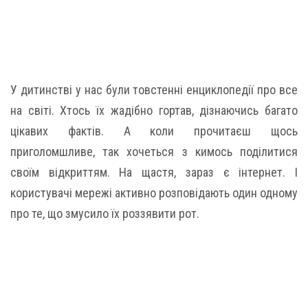
У дитинстві у нас були товстенні енциклопедії про все
на світі. Хтось їх жадібно гортав, дізнаючись багато
цікавих фактів. А коли прочитаєш щось
приголомшливе, так хочеться з кимось поділитися
своїм відкриттям. На щастя, зараз є інтернет. І
користувачі мережі активно розповідають один одному
про те, що змусило їх роззявити рот.