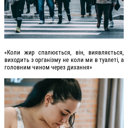
«Коли жир спалюється, він, виявляється,
виходить з організму не коли ми в туалеті, а
головним чином через дихання»