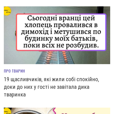
ПРО ТВАРИН
19 щасливчиків, які жили собі спокійно,
доки до них у гості не завітала дика
тваринка