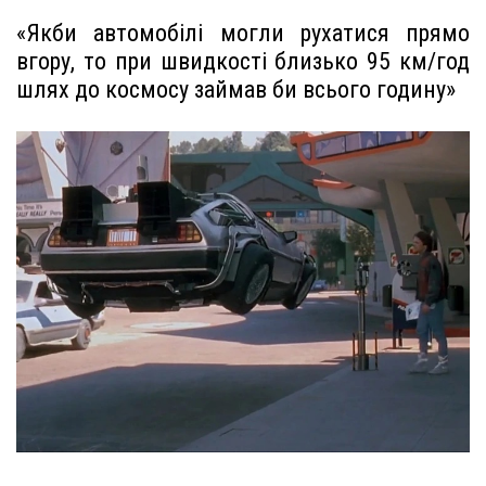
«Якби автомобілі могли рухатися прямо
вгору, то при швидкості близько 95 км/год
шлях до космосу займав би всього годину»