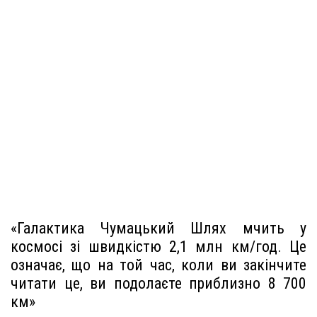
«Галактика Чумацький Шлях мчить у
космосі зі швидкістю 2,1 млн км/год. Це
означає, що на той час, коли ви закінчите
читати це, ви подолаєте приблизно 8 700
км»