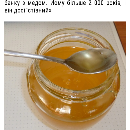
банку з медом. Йому більше 2 000 років, і
він досі їстівний»