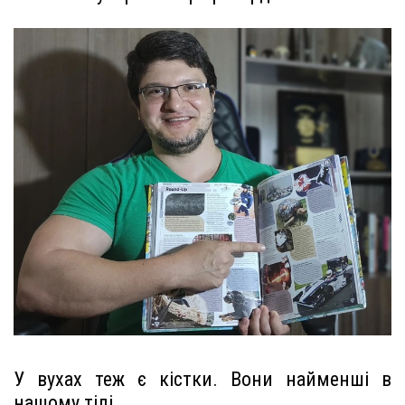
У вухах теж є кістки. Вони найменші в
нашому тілі