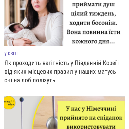
У СВІТІ
Як проходить вагітність у Південній Кореї і
від яких місцевих правил у наших матусь
очі на лоб полізуть