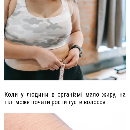
Коли у людини в організмі мало жиру, на
тілі може почати рости густе волосся