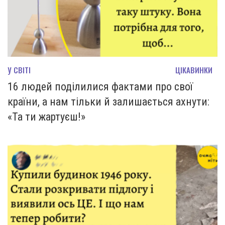
У СВІТІ
ЦІКАВИНКИ
16 людей поділилися фактами про свої
країни, а нам тільки й залишається ахнути:
«Та ти жартуєш!»