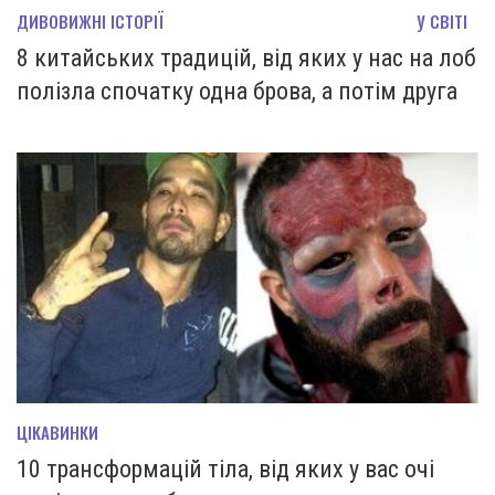
ДИВОВИЖНІ ІСТОРІЇ
У СВІТІ
8 китайських традицій, від яких у нас на лоб
полізла спочатку одна брова, а потім друга
ЦІКАВИНКИ
10 трансформацій тіла, від яких у вас очі