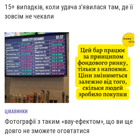
15+ випадків, коли удача з’явилася там, де її
зовсім не чекали
ЦІКАВИНКИ
Фотографії з таким «вау-ефектом», що ви ще
довго не зможете оговтатися