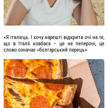
«Я італієць. І хочу нарешті відкрити очі на те,
що в Італії ковбаса – це не пепероні, це
слово означає «болгарський перець»