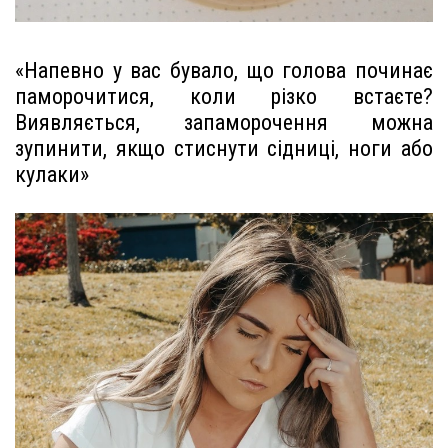
«Напевно у вас бувало, що голова починає
паморочитися, коли різко встаєте?
Виявляється, запаморочення можна
зупинити, якщо стиснути сідниці, ноги або
кулаки»