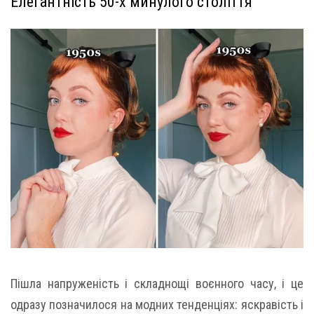
Елегантність 50-х минулого століття
Пішла напруженість і складнощі воєнного часу, і це
одразу позначилося на модних тенденціях: яскравість і