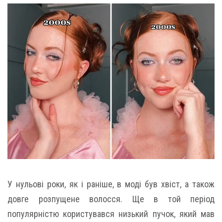
У нульові роки, як і раніше, в моді був хвіст, а також
довге розпущене волосся. Ще в той період
популярністю користувався низький пучок, який мав