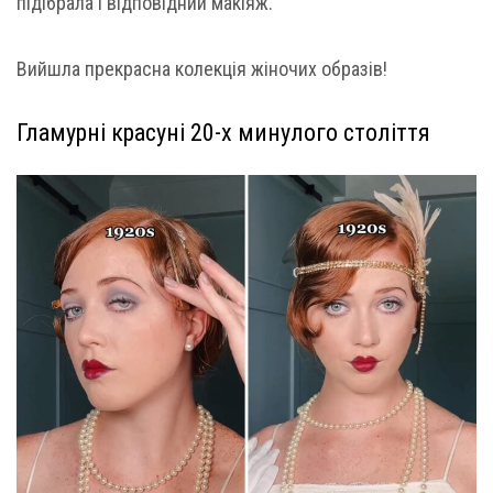
підібрала і відповідний макіяж.
Вийшла прекрасна колекція жіночих образів!
Гламурні красуні 20-х минулого століття