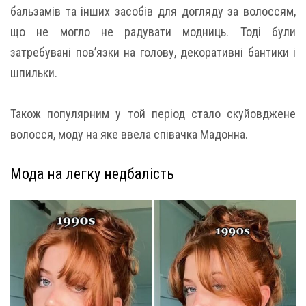
бальзамів та інших засобів для догляду за волоссям,
що не могло не радувати модниць. Тоді були
затребувані пов’язки на голову, декоративні бантики і
шпильки.
Також популярним у той період стало скуйовджене
волосся, моду на яке ввела співачка Мадонна.
Мода на легку недбалість