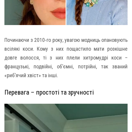
Починаючи з 2010-го року, увагою модниць опановують
всілякі коси. Кому з них пощастило мати розкішне
довге волосся, ті з них плели хитромудрі коси –
французькі, подвійні, об’ємні, потрійні, так званий
«риб’ячий хвіст» та інші.
Перевага – простоті та зручності