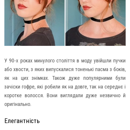
У 90-х роках минулого століття в моду увійшли пучки
або хвости, з яких випускалися тоненькі пасма з боків,
як на цих знімках. Також дуже популярними були
зачіски гофре, які робили як на довге, так на середнє і
коротке волосся. Вони виглядали дуже незвично й
оригінально.
Елегантність