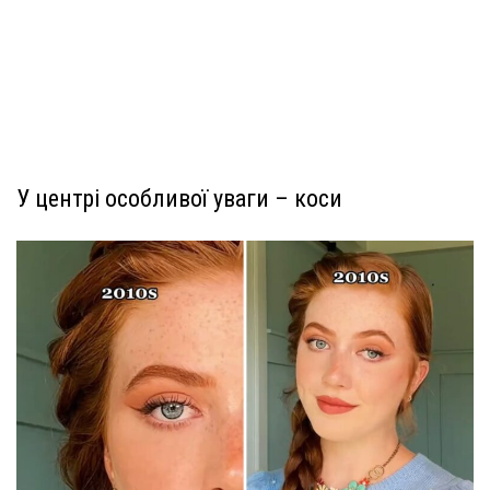
У центрі особливої уваги – коси