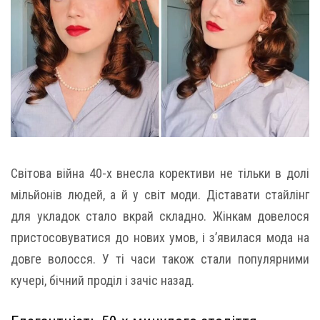
Світова війна 40-х внесла корективи не тільки в долі
мільйонів людей, а й у світ моди. Діставати стайлінг
для укладок стало вкрай складно. Жінкам довелося
пристосовуватися до нових умов, і з’явилася мода на
довге волосся. У ті часи також стали популярними
кучері, бічний проділ і зачіс назад.