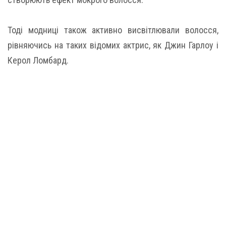
Тоді модниці також активно висвітлювали волосся,
рівняючись на таких відомих актрис, як Джин Гарлоу і
Керол Ломбард.