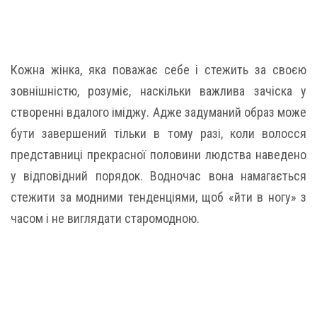
Кожна жінка, яка поважає себе і стежить за своєю
зовнішністю, розуміє, наскільки важлива зачіска у
створенні вдалого іміджу. Адже задуманий образ може
бути завершений тільки в тому разі, коли волосся
представниці прекрасної половини людства наведено
у відповідний порядок. Водночас вона намагається
стежити за модними тенденціями, щоб «йти в ногу» з
часом і не виглядати старомодною.