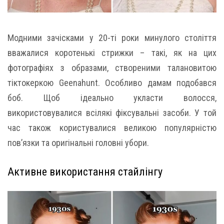
Модними зачісками у 20-ті роки минулого століття
вважалися коротенькі стрижки – такі, як на цих
фотографіях з образами, створеними талановитою
тіктокеркою Geenahunt. Особливо дамам подобався
боб. Щоб ідеально укласти волосся,
використовувалися всілякі фіксувальні засоби. У той
час також користувалися великою популярністю
пов’язки та оригінальні головні убори.
Активне використання стайлінгу