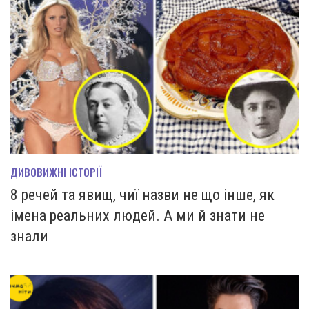
ДИВОВИЖНІ ІСТОРІЇ
8 речей та явищ, чиї назви не що інше, як
імена реальних людей. А ми й знати не
знали