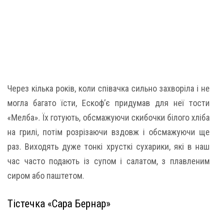
Через кілька років, коли співачка сильно захворіла і не
могла багато їсти, Ескоф’є придумав для неї тости
«Мелба». Їх готують, обсмажуючи скибочки білого хліба
на грилі, потім розрізаючи вздовж і обсмажуючи ще
раз. Виходять дуже тонкі хрусткі сухарики, які в наш
час часто подають із супом і салатом, з плавленим
сиром або паштетом.
Тістечка «Сара Бернар»