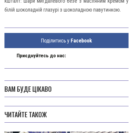
кшталт: шари мигдалевого безе з масляним кремом у
білій шоколадній глазурі з шоколадною павутинкою.
Поділитись у
Facebook
Приєднуйтесь до нас:
ВАМ БУДЕ ЦІКАВО
ЧИТАЙТЕ ТАКОЖ