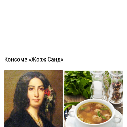
Консоме «Жорж Санд»