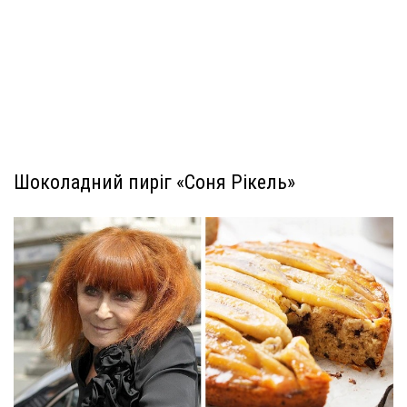
Шоколадний пиріг «Соня Рікель»