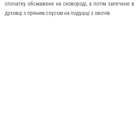
спочатку обсмажене на сковороді, а потім запечене в
духовці з пряним соусом на подушці з овочів.