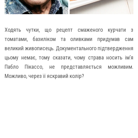
Ходять чутки, що рецепт смаженого курчати з
томатами, базиліком та оливками придумав сам
великий живописець. Документального підтвердження
цьому немає, тому сказати, чому страва носить ім’я
Пабло Пікассо, не представляється можливим.
Можливо, через її яскравий колір?