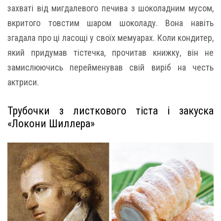
захваті від мигдалевого печива з шоколадним мусом,
вкритого товстим шаром шоколаду. Вона навіть
згадала про ці ласощі у своїх мемуарах. Коли кондитер,
який придумав тістечка, прочитав книжку, він не
замислюючись перейменував свій виріб на честь
актриси.
Трубочки з листкового тіста і закуска
«Локони Шиллера»