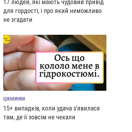
17 людей, які мають чудовий привід
для гордості, і про який неможливо
не згадати
ЦІКАВИНКИ
15+ випадків, коли удача з’явилася
там, де її зовсім не чекали