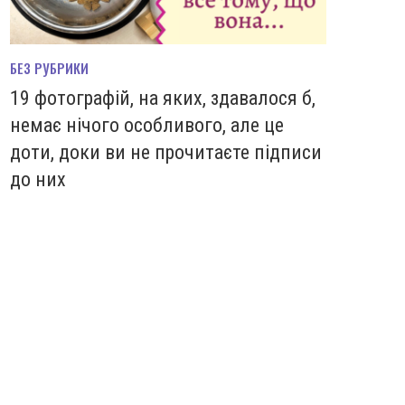
БЕЗ РУБРИКИ
19 фотографій, на яких, здавалося б,
немає нічого особливого, але це
доти, доки ви не прочитаєте підписи
до них