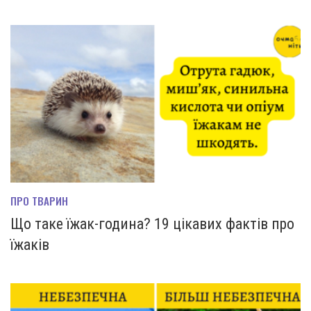
ПРО ТВАРИН
Що таке їжак-година? 19 цікавих фактів про
їжаків