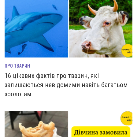
ПРО ТВАРИН
16 цікавих фактів про тварин, які
залишаються невідомими навіть багатьом
зоологам