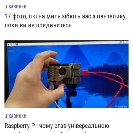
ЦІКАВИНКИ
17 фото, які на мить зiбють вас з пантелику,
поки ви не придивитеся
ЦІКАВИНКИ
Raspberry Pi: чому став універсальною