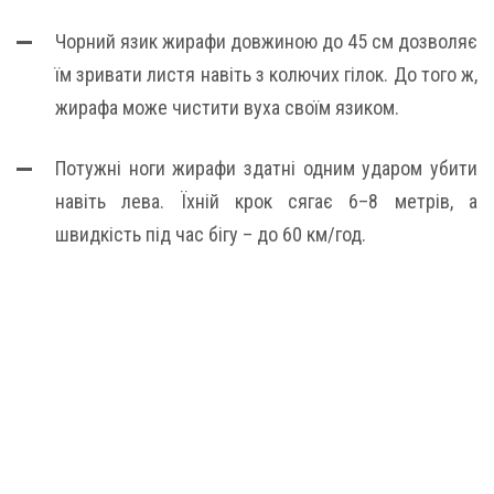
Чорний язик жирафи довжиною до 45 см дозволяє
їм зривати листя навіть з колючих гілок. До того ж,
жирафа може чистити вуха своїм язиком.
Потужні ноги жирафи здатні одним ударом убити
навіть лева. Їхній крок сягає 6–8 метрів, а
швидкість під час бігу – до 60 км/год.