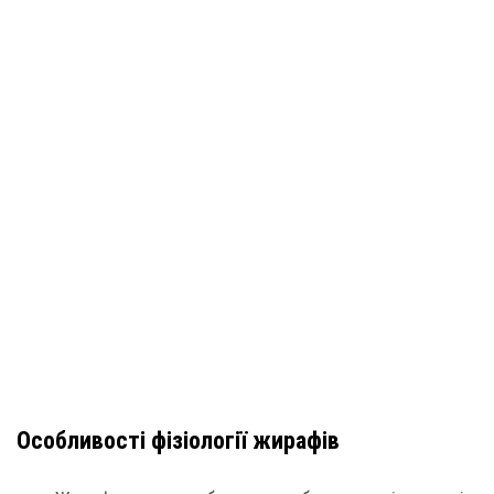
Особливості фізіології жирафів