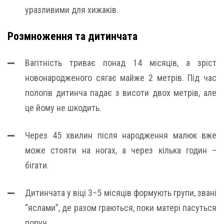
уразливими для хижаків.
Розмноження та дитинчата
Вагітність триває понад 14 місяців, а зріст
новонародженого сягає майже 2 метрів. Під час
пологів дитинча падає з висоти двох метрів, але
це йому не шкодить.
Через 45 хвилин після народження малюк вже
може стояти на ногах, а через кілька годин –
бігати.
Дитинчата у віці 3–5 місяців формують групи, звані
“яслами”, де разом граються, поки матері пасуться
поруч.