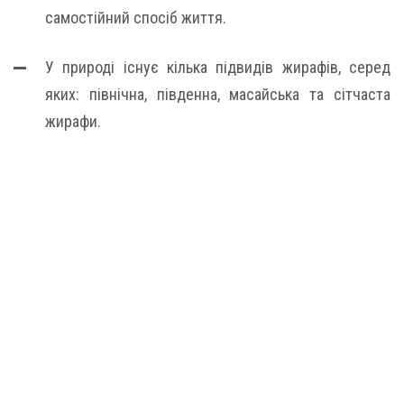
самостійний спосіб життя.
У природі існує кілька підвидів жирафів, серед
яких: північна, південна, масайська та сітчаста
жирафи.