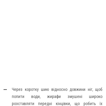
Через коротку шию відносно довжини ніг, щоб
попити води, жирафи змушені широко
розставляти передні кінцівки, що робить їх