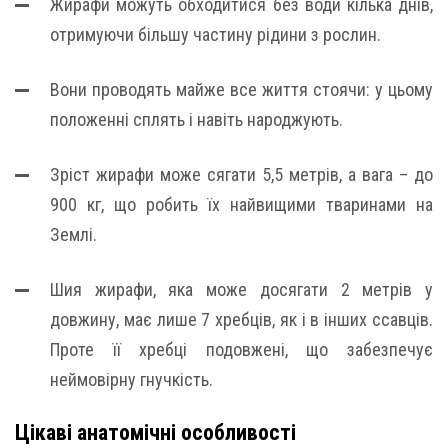
Жирафи можуть обходитися без води кілька днів,
отримуючи більшу частину рідини з рослин.
Вони проводять майже все життя стоячи: у цьому
положенні сплять і навіть народжують.
Зріст жирафи може сягати 5,5 метрів, а вага – до
900 кг, що робить їх найвищими тваринами на
Землі.
Шия жирафи, яка може досягати 2 метрів у
довжину, має лише 7 хребців, як і в інших ссавців.
Проте її хребці подовжені, що забезпечує
неймовірну гнучкість.
Цікаві анатомічні особливості