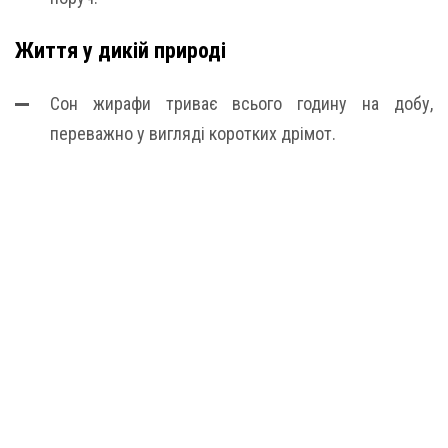
Життя у дикій природі
Сон жирафи триває всього годину на добу,
переважно у вигляді коротких дрімот.