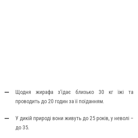
Щодня жирафа з’їдає близько 30 кг їжі та
проводить до 20 годин за її поїданням.
У дикій природі вони живуть до 25 років, у неволі –
до 35.