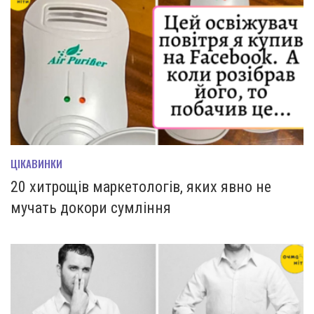
ЦІКАВИНКИ
20 хитрощів маркетологів, яких явно не
мучать докори сумління