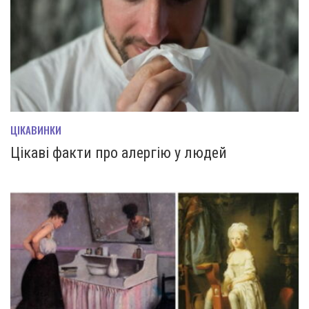
ЦІКАВИНКИ
Цікаві факти про алергію у людей