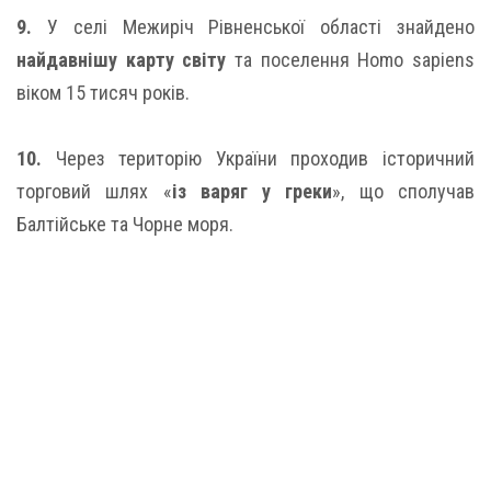
9.
У селі Межиріч Рівненської області знайдено
найдавнішу карту світу
та поселення Homo sapiens
віком 15 тисяч років.
10.
Через територію України проходив історичний
торговий шлях «
із варяг у греки
», що сполучав
Балтійське та Чорне моря.