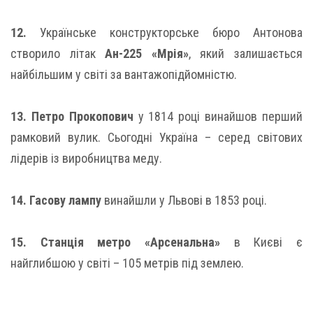
12.
Українське конструкторське бюро Антонова
створило літак
Ан-225 «Мрія»
, який залишається
найбільшим у світі за вантажопідйомністю.
13.
Петро Прокопович
у 1814 році винайшов перший
рамковий вулик. Сьогодні Україна – серед світових
лідерів із виробництва меду.
14. Гасову лампу
винайшли у Львові в 1853 році.
15. Станція метро «Арсенальна»
в Києві є
найглибшою у світі – 105 метрів під землею.