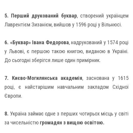
5. Перший друкований буквар
, створений українцем
Лаврентієм Зизанієм, вийшов у 1596 році у Вільнюсі.
6. «Буквар» Івана Федорова
, надрукований у 1574 році
у Львові, є першою такою книгою, виданою в Україні.
До сьогодні зберігся лише один примірник.
7. Києво-Могилянська академія
, заснована у 1615
році, є найстарішим навчальним закладом Східної
Європи.
8.
Україна займає одне з перших чотирьох місць у світі
за чисельністю
громадян з вищою освітою.