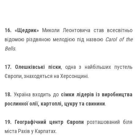
16.
«Щедрик»
Миколи Леонтовича став всесвітньо
відомою різдвяною мелодією під назвою
Carol of the
Bells
.
17. Олешківські піски
, одна з найбільших пустель
Європи, знаходяться на Херсонщині.
18.
Україна входить до
сімки лідерів із виробництва
рослинної олії, картоплі, цукру та свинини
.
19. Географічний центр Європи
розташований біля
міста Рахів у Карпатах.