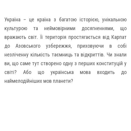
Україна – це країна з багатою історією, унікальною
культурою та неймовірними досягненнями, що
вражають світ. Її територія простягається від Карпат
до Азовського узбережжя, приховуючи в собі
незліченну кількість таємниць та відкриттів. Чи знали
ви, що саме тут створено одну з перших конституцій у
світі? Або що українська мова входить до
наймелодійніших мов планети?