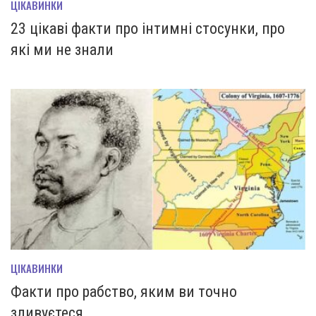
ЦІКАВИНКИ
23 цікаві факти про інтимні стосунки, про
які ми не знали
ЦІКАВИНКИ
Факти про рабство, яким ви точно
здивуєтеся