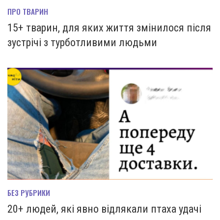
ПРО ТВАРИН
15+ тварин, для яких життя змінилося після
зустрічі з турботливими людьми
БЕЗ РУБРИКИ
20+ людей, які явно відлякали птаха удачі