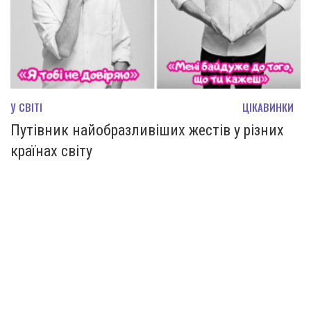
У СВІТІ
ЦІКАВИНКИ
Путівник найобразливіших жестів у різних
країнах світу