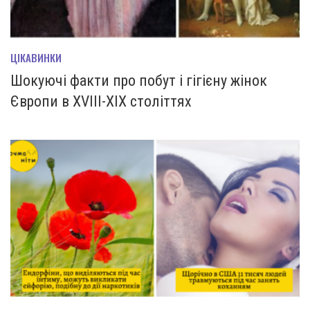
ЦІКАВИНКИ
Шокуючі факти про побут і гігієну жінок
Європи в XVIII-XIX століттях