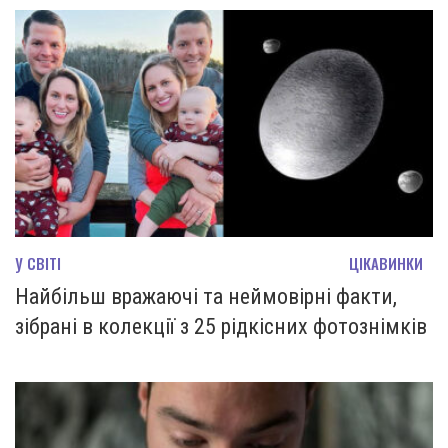
У СВІТІ
ЦІКАВИНКИ
Найбільш вражаючі та неймовірні факти,
зібрані в колекції з 25 рідкісних фотознімків