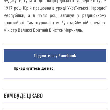
Будяку вступити до Оксфордського університету. У
1917 році Юрій працював в уряді Української Народної
Республіки, а в 1943 році загинув у радянському
концтаборі. Тим журналістом був майбутній прем’єр-
міністр Великої Британії Вінстон Черчилль.
Поділитись у
Facebook
Приєднуйтесь до нас:
ВАМ БУДЕ ЦІКАВО