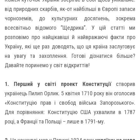
від природних скарбів, як-от найбільші в Європі запаси
чорноземів, до культурних досягнень, зокрема
всесвітньо відомого “Щедрика”. У цій статті ми
розповімо про найцікавіші й найвражаючі факти про
Україну, які ще раз доводять, що ця країна заслуговує
на увагу та захоплення. Готові дізнатися більше?
Давайте поринемо у світ відкриттів!
1. Перший у світі проект Конституції
створив
українець Пилип Орлик. 5 квітня 1710 року він оголосив
«Конституцію прав і свобод війська Запорозького».
Для порівняння: Конституцію США ухвалили в 1787
році, а Франції та Польщі – лише в 1791-му.