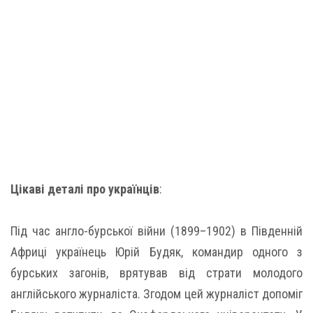
Цікаві деталі про українців
:
Під час англо-бурської війни (1899–1902) в Південній
Африці українець Юрій Будяк, командир одного з
бурських загонів, врятував від страти молодого
англійського журналіста. Згодом цей журналіст допоміг