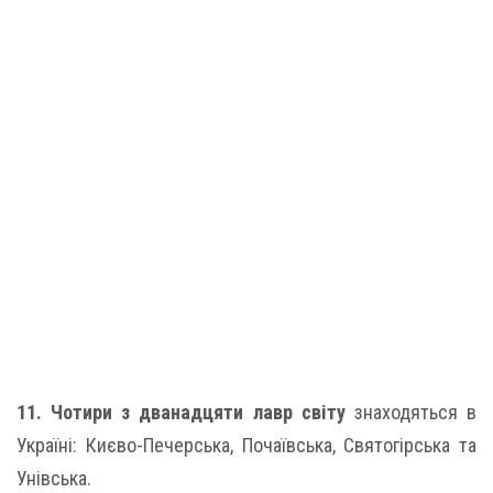
11. Чотири з дванадцяти лавр світу
знаходяться в
Україні: Києво-Печерська, Почаївська, Святогірська та
Унівська.