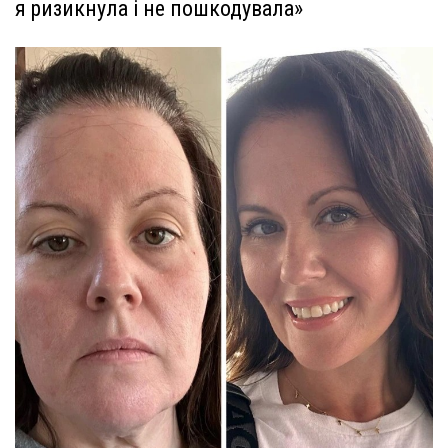
я ризикнула і не пошкодувала»