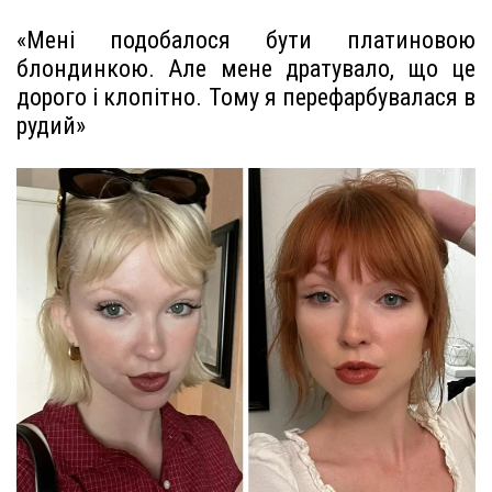
«Мені подобалося бути платиновою
блондинкою. Але мене дратувало, що це
дорого і клопітно. Тому я перефарбувалася в
рудий»