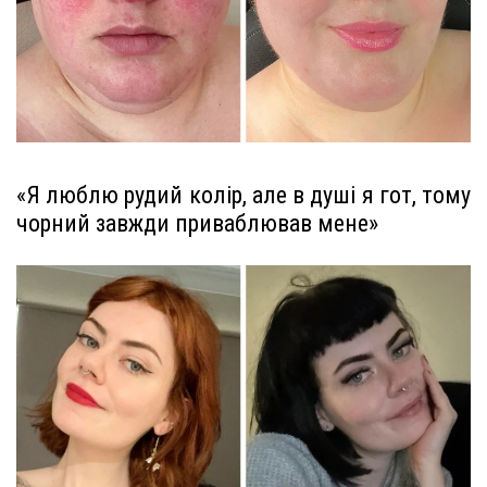
«Я люблю рудий колір, але в душі я гот, тому
чорний завжди приваблював мене»