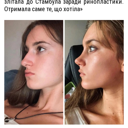
злітала до Стамбула заради ринопластики.
Отримала саме те, що хотіла»