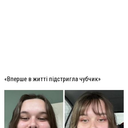
«Вперше в житті підстригла чубчик»