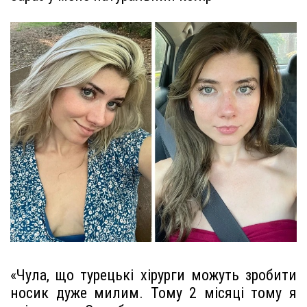
«Чула, що турецькі хірурги можуть зробити
носик дуже милим. Тому 2 місяці тому я