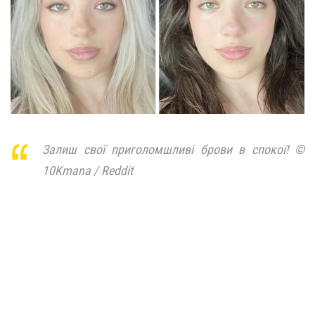
Залиш свої приголомшливі брови в спокої! ©
10Kmana / Reddit