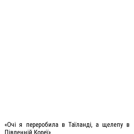
«Очі я переробила в Таїланді, а щелепу в
Південній Кореї»