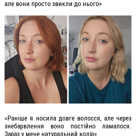
але вони просто звикли до нього»
«Раніше я носила довге волосся, але через
знебарвлення воно постійно ламалося.
Зараз у мене натуральний колір»