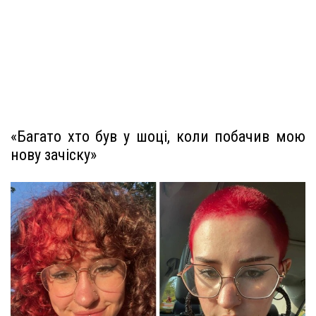
«Багато хто був у шоці, коли побачив мою
нову зачіску»