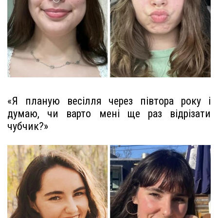
«Я планую весілля через півтора року і
думаю, чи варто мені ще раз відрізати
чубчик?»