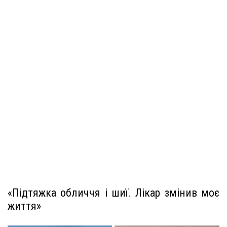
«Підтяжка обличчя і шиї. Лікар змінив моє
життя»