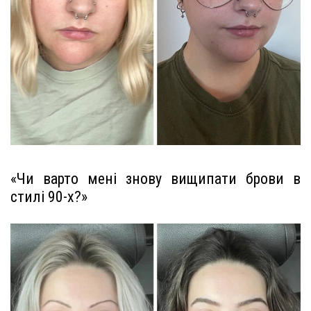
«Чи варто мені знову вищипати брови в
стилі 90-х?»