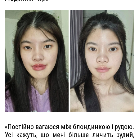
«Постійно вагаюся між блондинкою і рудою.
Усі кажуть, що мені більше личить рудий,