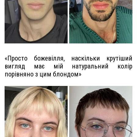
«Просто божевілля, наскільки крутіший
вигляд має мій натуральний колір
порівняно з цим блондом»