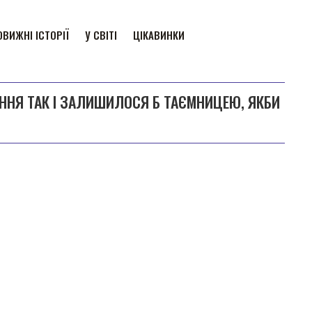
ВИЖНІ ІСТОРІЇ
У СВІТІ
ЦІКАВИНКИ
ННЯ ТАК І ЗАЛИШИЛОСЯ Б ТАЄМНИЦЕЮ, ЯКБИ