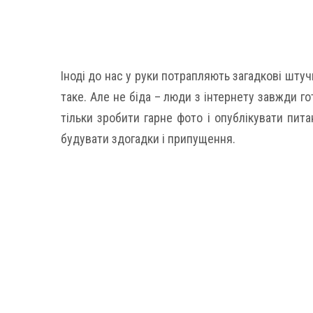
Іноді до нас у руки потрапляють загадкові штуч
таке. Але не біда – люди з інтернету завжди г
тільки зробити гарне фото і опублікувати пита
будувати здогадки і припущення.