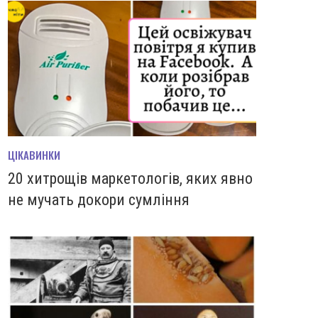
ЦІКАВИНКИ
20 хитрощів маркетологів, яких явно
не мучать докори сумління