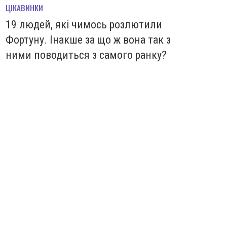
ЦІКАВИНКИ
19 людей, які чимось розлютили
Фортуну. Інакше за що ж вона так з
ними поводиться з самого ранку?