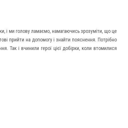
ки, і ми голову ламаємо, намагаючись зрозуміти, що це
отові прийти на допомогу і знайти пояснення. Потрібно
ння. Так і вчинили герої цієї добірки, коли втомилися