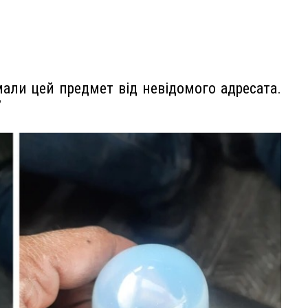
али цей предмет від невідомого адресата.
”