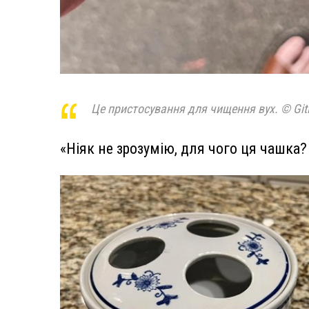
Це пристосування для чищення вух. © Git
«Ніяк не зрозумію, для чого ця чашка? 