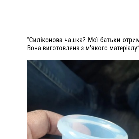
“Силіконова чашка? Мої батьки отрим
Вона виготовлена з м’якого матеріалу