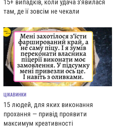
15+ випадків, коли удача з’явилася
там, де її зовсім не чекали
ЦІКАВИНКИ
15 людей, для яких виконання
прохання — привід проявити
максимум креативності