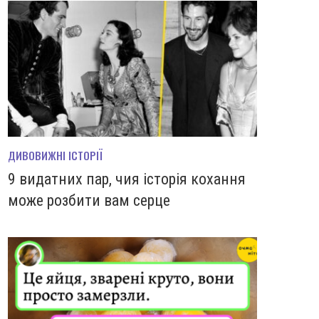
ДИВОВИЖНІ ІСТОРІЇ
9 видатних пар, чия історія кохання
може розбити вам серце