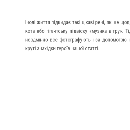
Іноді життя підкидає такі цікаві речі, які не щ
кота або гігантську підвіску «музика вітру». 
неодмінно все фотографують і за допомогою ін
круті знахідки героїв нашої статті.