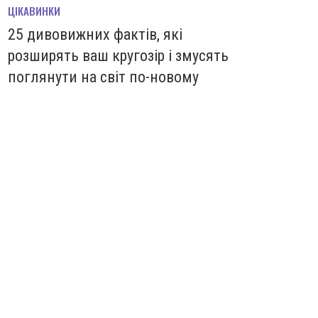
ЦІКАВИНКИ
25 дивовижних фактів, які
розширять ваш кругозір і змусять
поглянути на світ по-новому