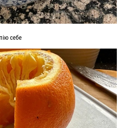
пію себе