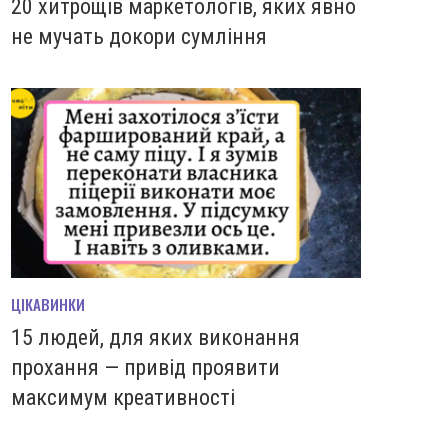
20 хитрощів маркетологів, яких явно
не мучать докори сумління
ЦІКАВИНКИ
15 людей, для яких виконання
прохання — привід проявити
максимум креативності