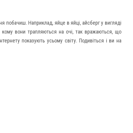
одня побачиш. Наприклад, яйце в яйці, айсберг у вигляді
Ті, кому вони трапляються на очі, так вражаються, що
тернету показують усьому світу. Подивіться і ви на