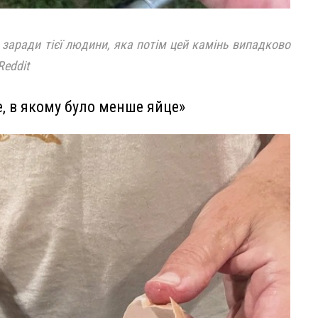
о заради тієї людини, яка потім цей камінь випадково
Reddit
е, в якому було менше яйце»