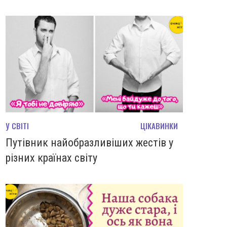
У СВІТІ
ЦІКАВИНКИ
Путівник найобразливіших жестів у
різних країнах світу