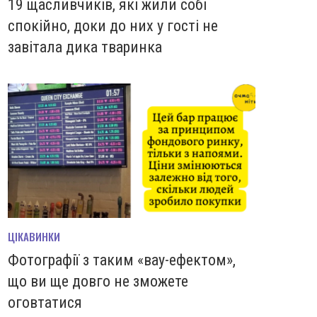
19 щасливчиків, які жили собі
спокійно, доки до них у гості не
завітала дика тваринка
ЦІКАВИНКИ
Фотографії з таким «вау-ефектом»,
що ви ще довго не зможете
оговтатися