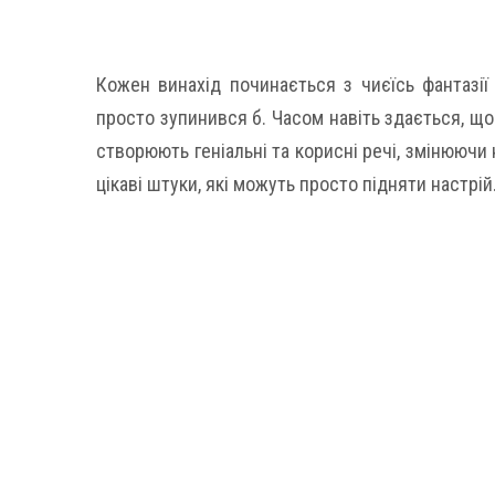
Кожен винахід починається з чиєїсь фантазії
просто зупинився б. Часом навіть здається, що
створюють геніальні та корисні речі, змінюючи
цікаві штуки, які можуть просто підняти настрій