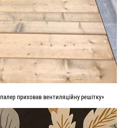
палер приховав вентиляційну решітку»