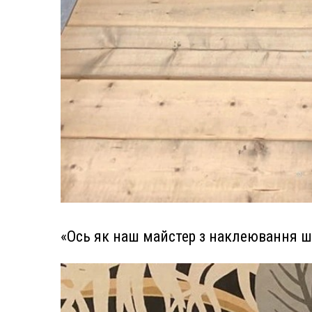
«Ось як наш майстер з наклеювання ш