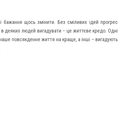
 і бажання щось змінити. Без сміливих ідей прогрес
 в деяких людей вигадувати – це життєве кредо. Одні
 наше повсякденне життя на краще, а інші – вигадують
.