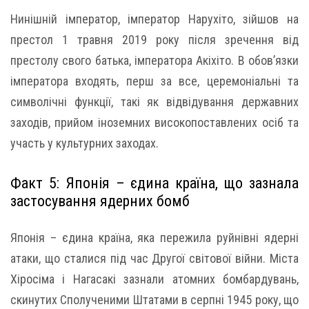
Нинішній імператор, імператор Нарухіто, зійшов на
престол 1 травня 2019 року після зречення від
престолу свого батька, імператора Акіхіто. В обов’язки
імператора входять, перш за все, церемоніальні та
символічні функції, такі як відвідування державних
заходів, прийом іноземних високопоставлених осіб та
участь у культурних заходах.
Факт 5: Японія – єдина країна, що зазнала
застосування ядерних бомб
Японія – єдина країна, яка пережила руйнівні ядерні
атаки, що сталися під час Другої світової війни. Міста
Хіросіма і Нагасакі зазнали атомних бомбардувань,
скинутих Сполученими Штатами в серпні 1945 року, що