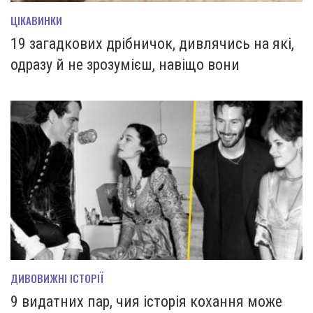
ЦІКАВИНКИ
19 загадкових дрібничок, дивлячись на які,
одразу й не зрозумієш, навіщо вони
ДИВОВИЖНІ ІСТОРІЇ
9 видатних пар, чия історія кохання може