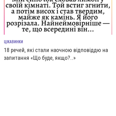
ЦІКАВИНКИ
18 речей, які стали наочною відповіддю на
запитання «Що буде, якщо?..»