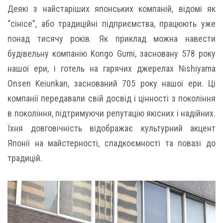
Деякі з найстаріших японських компаній, відомі як
“сінісе”, або традиційні підприємства, працюють уже
понад тисячу років. Як приклад можна навести
будівельну компанію Kongo Gumi, засновану 578 року
нашої ери, і готель на гарячих джерелах Nishiyama
Onsen Keiunkan, заснований 705 року нашої ери. Ці
компанії передавали свій досвід і цінності з покоління
в покоління, підтримуючи репутацію якісних і надійних.
Їхня довговічність відображає культурний акцент
Японії на майстерності, спадкоємності та повазі до
традицій.