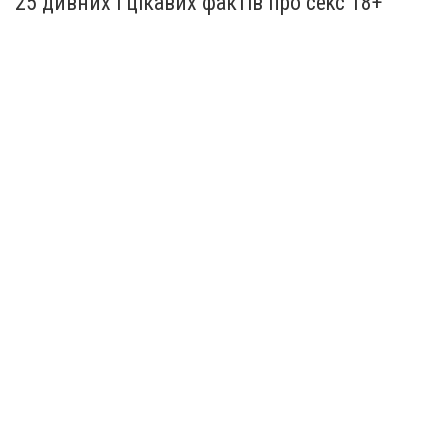
25 дивних і цікавих фактів про сеkс 18+