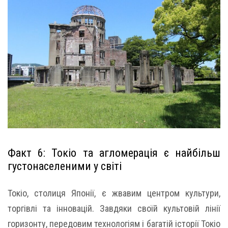
Факт 6: Токіо та агломерація є найбільш
густонаселеними у світі
Токіо, столиця Японії, є жвавим центром культури,
торгівлі та інновацій. Завдяки своїй культовій лінії
горизонту, передовим технологіям і багатій історії Токіо