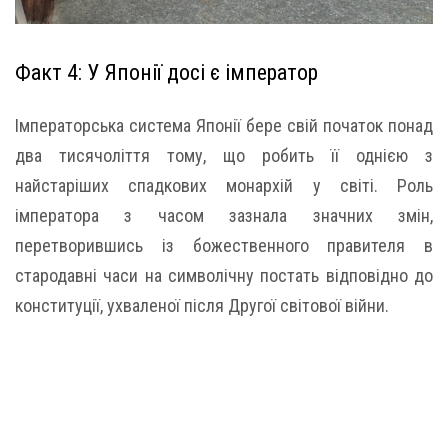
Факт 4: У Японії досі є імператор
Імператорська система Японії бере свій початок понад
два тисячоліття тому, що робить її однією з
найстаріших спадкових монархій у світі. Роль
імператора з часом зазнала значних змін,
перетворившись із божественного правителя в
стародавні часи на символічну постать відповідно до
конституції, ухваленої після Другої світової війни.