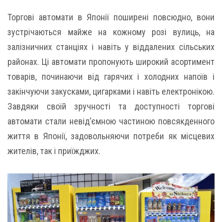
Торгові автомати в Японії поширені повсюдно, вони
зустрічаються майже на кожному розі вулиць, на
залізничних станціях і навіть у віддалених сільських
районах. Ці автомати пропонують широкий асортимент
товарів, починаючи від гарячих і холодних напоїв і
закінчуючи закусками, цигарками і навіть електронікою.
Завдяки своїй зручності та доступності торгові
автомати стали невід’ємною частиною повсякденного
життя в Японії, задовольняючи потреби як місцевих
жителів, так і приїжджих.