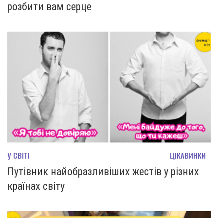
розбити вам серце
У СВІТІ
ЦІКАВИНКИ
Путівник найобразливіших жестів у різних
країнах світу