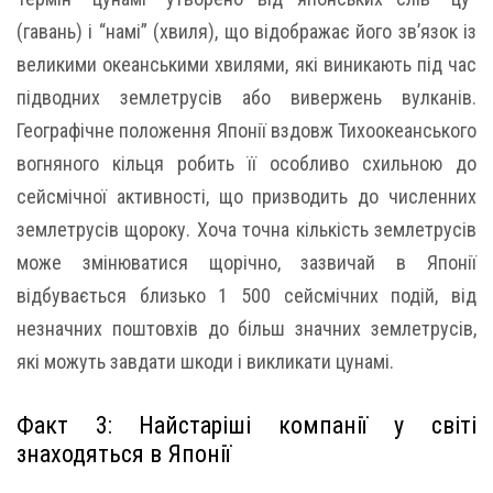
(гавань) і “намі” (хвиля), що відображає його зв’язок із
великими океанськими хвилями, які виникають під час
підводних землетрусів або вивержень вулканів.
Географічне положення Японії вздовж Тихоокеанського
вогняного кільця робить її особливо схильною до
сейсмічної активності, що призводить до численних
землетрусів щороку. Хоча точна кількість землетрусів
може змінюватися щорічно, зазвичай в Японії
відбувається близько 1 500 сейсмічних подій, від
незначних поштовхів до більш значних землетрусів,
які можуть завдати шкоди і викликати цунамі.
Факт 3: Найстаріші компанії у світі
знаходяться в Японії