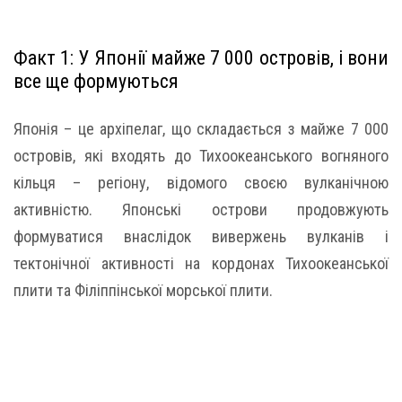
Факт 1: У Японії майже 7 000 островів, і вони
все ще формуються
Японія – це архіпелаг, що складається з майже 7 000
островів, які входять до Тихоокеанського вогняного
кільця – регіону, відомого своєю вулканічною
активністю. Японські острови продовжують
формуватися внаслідок вивержень вулканів і
тектонічної активності на кордонах Тихоокеанської
плити та Філіппінської морської плити.