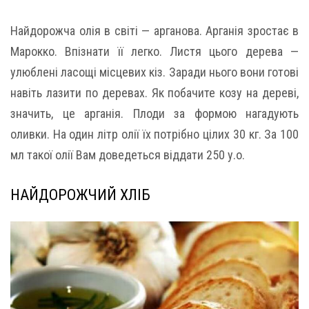
Найдорожча олія в світі — арганова. Арганія зростає в
Марокко. Впізнати її легко. Листя цього дерева —
улюблені ласощі місцевих кіз. Заради нього вони готові
навіть лазити по деревах. Як побачите козу на дереві,
значить, це арганія. Плоди за формою нагадують
оливки. На один літр олії їх потрібно цілих 30 кг. За 100
мл такої олії Вам доведеться віддати 250 у.о.
НАЙДОРОЖЧИЙ ХЛІБ