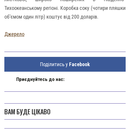
Тихоокеанському регіоні. Коробка соку (чотири пляшки
об’ємом один літр) коштує від 200 доларів.
Джерело
Поділитись у
Facebook
Приєднуйтесь до нас:
ВАМ БУДЕ ЦІКАВО