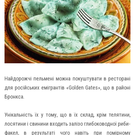
Найдорожчі пельмені можна покуштувати в ресторані
для російських емігрантів «Golden Gates», що в районі
Бронкса.
Унікальність їх у тому, що в їх склад, крім телятини,
лосятини і свинини входить залізо глибоководної риби-
факел, в результаті чого навіть при помірному