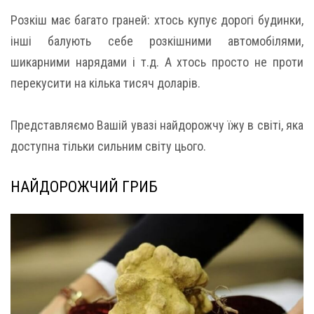
Розкіш має багато граней: хтось купує дорогі будинки,
інші балують себе розкішними автомобілями,
шикарними нарядами і т.д. А хтось просто не проти
перекусити на кілька тисяч доларів.
Представляємо Вашій увазі найдорожчу їжу в світі, яка
доступна тільки сильним світу цього.
НАЙДОРОЖЧИЙ ГРИБ