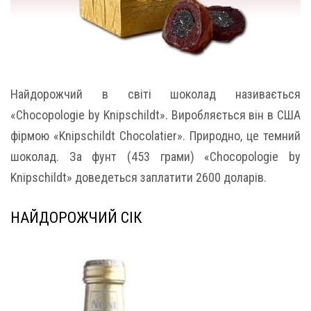
Найдорожчий в світі шоколад називається
«Chocopologie by Knipschildt». Виробляється він в США
фірмою «Knipschildt Chocolatier». Природно, це темний
шоколад. За фунт (453 грами) «Chocopologie by
Knipschildt» доведеться заплатити 2600 доларів.
НАЙДОРОЖЧИЙ СІК