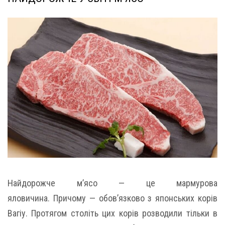
Найдорожче м’ясо — це мармурова
яловичина. Причому — обов’язково з японських корів
Вагіу. Протягом століть цих корів розводили тільки в