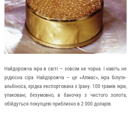
Найдорожча ікра в світі — зовсім не чорна. І навіть не
рідкісна сіра. Найдорожча — це «Алмас», ікра білуги-
альбіноса, зрідка експортована з Ірану. 100 грамів ікри,
упаковані, безумовно, в баночку з чистого золота,
обійдуться покупцеві приблизно в 2 000 доларів.