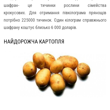
шафран- це тичинки рослини сімейства
крокусових. Для отримання півкілограма прянощів
потрібно 225000 тичинок. Один кілограм справжнього
шафрану коштує близько 6 000 доларів.
НАЙДОРОЖЧА КАРТОПЛЯ