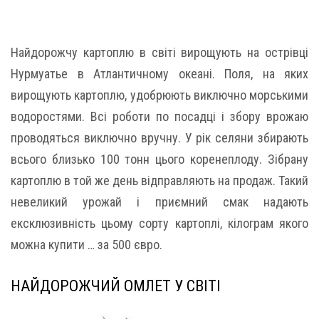
Найдорожчу картоплю в світі вирощують на острівці
Нурмуатье в Атлантичному океані. Поля, на яких
вирощують картоплю, удобрюють виключно морськими
водоростями. Всі роботи по посадці і збору врожаю
проводяться виключно вручну. У рік селяни збирають
всього близько 100 тонн цього коренеплоду. Зібрану
картоплю в той же день відправляють на продаж. Такий
невеликий урожай і приємний смак надають
ексклюзивність цьому сорту картоплі, кілограм якого
можна купити … за 500 євро.
НАЙДОРОЖЧИЙ ОМЛЕТ У СВІТІ