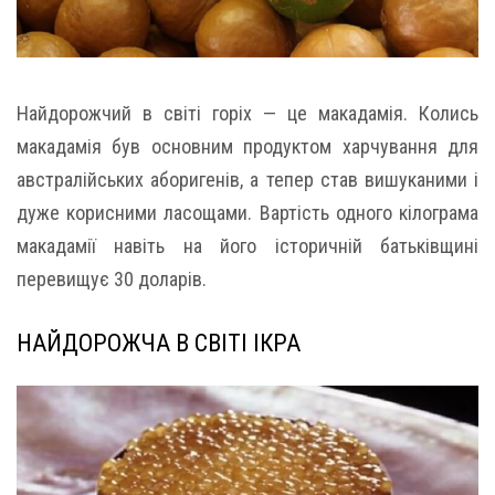
Найдорожчий в світі горіх — це макадамія. Колись
макадамія був основним продуктом харчування для
австралійських аборигенів, а тепер став вишуканими і
дуже корисними ласощами. Вартість одного кілограма
макадамії навіть на його історичній батьківщині
перевищує 30 доларів.
НАЙДОРОЖЧА В СВІТІ ІКРА