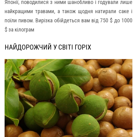
Японії, поводилися з ними шанобливо і годували лише
найкращими травами, а також щодня натирали саке і
поїли пивом. Вирізка обійдеться вам від 750 $ до 1000
$ за кілограм
НАЙДОРОЖЧИЙ У СВІТІ ГОРІХ