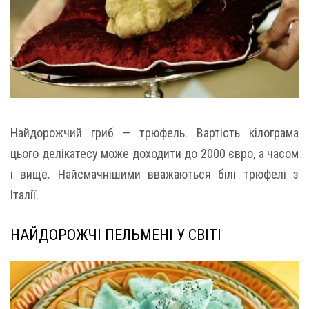
Найдорожчий гриб — трюфель. Вартість кілограма
цього делікатесу може доходити до 2000 євро, а часом
і вище. Найсмачнішими вважаються білі трюфелі з
Італії.
НАЙДОРОЖЧІ ПЕЛЬМЕНІ У СВІТІ