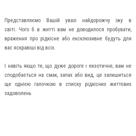
Представляємо Вашій увазі найдорожчу їжу в
світі. Чого б в житті вам не доводилося пробувати,
враження про рідкісне або ексклюзивне будуть для
вас яскравіші від всіх.
І навіть якщо те, що дуже дороге і екзотичне, вам не
сподобається на смак, запах або вид, це залишиться
ще однією галочкою в списку рідкісних життєвих
задоволень