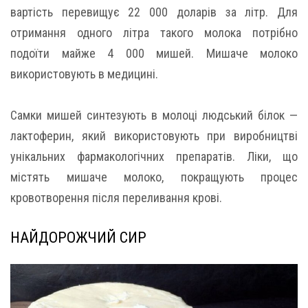
вартість перевищує 22 000 доларів за літр. Для
отримання одного літра такого молока потрібно
подоїти майже 4 000 мишей. Мишаче молоко
використовують в медицині.
Самки мишей синтезують в молоці людський білок —
лактоферин, який використовують при виробництві
унікальних фармакологічних препаратів. Ліки, що
містять мишаче молоко, покращують процес
кровотворення після переливання крові.
НАЙДОРОЖЧИЙ СИР