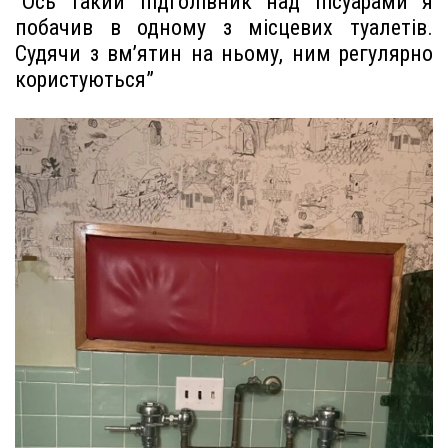
“Ось такий підголівник над пісуарами я
побачив в одному з місцевих туалетів.
Судячи з вм’ятин на ньому, ним регулярно
користуються”