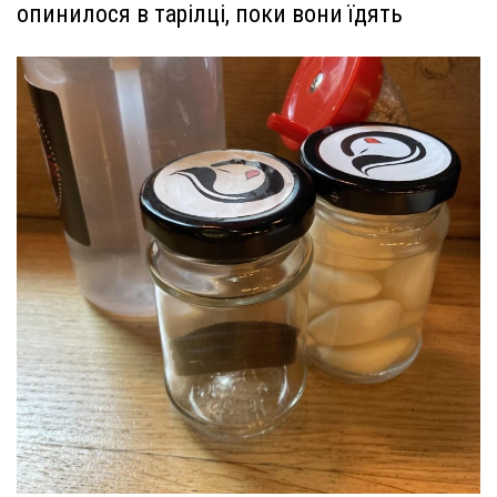
опинилося в тарілці, поки вони їдять