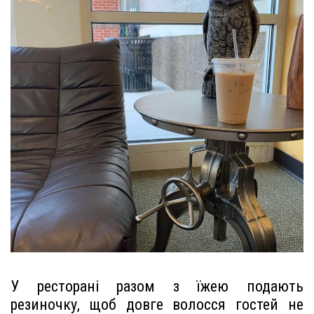
У ресторані разом з їжею подають
резиночку, щоб довге волосся гостей не