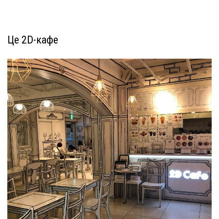
Це 2D-кафе