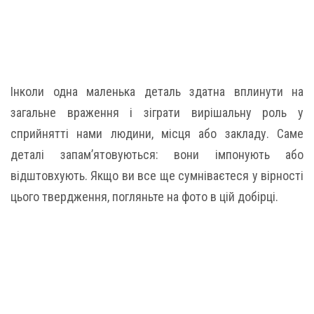
Інколи одна маленька деталь здатна вплинути на
загальне враження і зіграти вирішальну роль у
сприйнятті нами людини, місця або закладу. Саме
деталі запам’ятовуються: вони імпонують або
відштовхують. Якщо ви все ще сумніваєтеся у вірності
цього твердження, погляньте на фото в цій добірці.