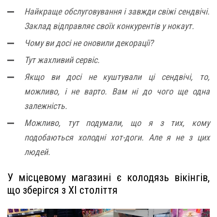
Найкраще обслуговування і завжди свіжі сендвічі.
Заклад відправляє своїх конкурентів у нокаут.
Чому ви досі не оновили декорації?
Тут жахливий сервіс.
Якщо ви досі не куштували ці сендвічі, то,
можливо, і не варто. Вам ні до чого ще одна
залежність.
Можливо, тут подумали, що я з тих, кому
подобаються холодні хот-доги. Але я не з цих
людей.
У місцевому магазині є колодязь вікінгів,
що зберігся з XI століття