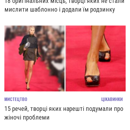
18 оригінальних місць, творці яких не стали
мислити шаблонно і додали їм родзинку
МИСТЕЦТВО
ЦІКАВИНКИ
15 речей, творці яких нарешті подумали про
жіночі проблеми