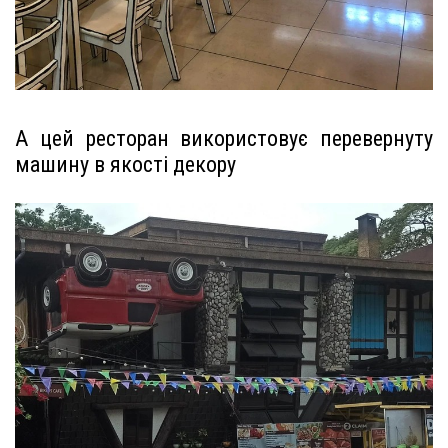
А цей ресторан використовує перевернуту
машину в якості декору