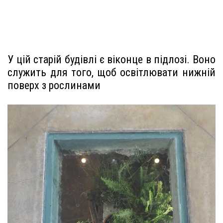
У цій старій будівлі є віконце в підлозі. Воно
служить для того, щоб освітлювати нижній
поверх з рослинами