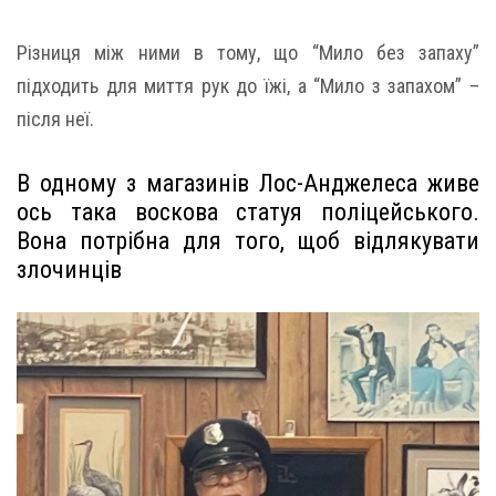
Різниця між ними в тому, що “Мило без запаху”
підходить для миття рук до їжі, а “Мило з запахом” –
після неї.
В одному з магазинів Лос-Анджелеса живе
ось така воскова статуя поліцейського.
Вона потрібна для того, щоб відлякувати
злочинців