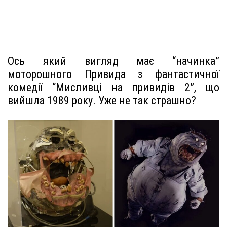
Ось який вигляд має “начинка”
моторошного Привида з фантастичної
комедії “Мисливці на привидів 2”, що
вийшла 1989 року. Уже не так страшно?