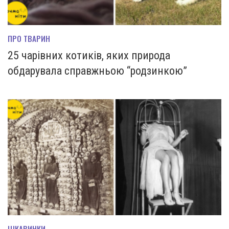
ПРО ТВАРИН
25 чарівних котиків, яких природа
обдарувала справжньою “родзинкою”
ЦІКАВИНКИ