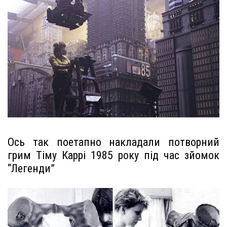
Ось так поетапно накладали потворний
грим Тіму Каррі 1985 року під час зйомок
“Легенди”