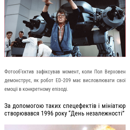
Фотооб’єктив зафіксував момент, коли Пол Верховен
демонструє, як робот ED-209 має висловлювати свої
емоції в конкретному епізоді.
За допомогою таких спецефектів і мініатюр
створювався 1996 року “День незалежності”