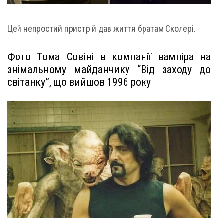
Цей непростий пристрій дав життя братам Сколері.
Фото Тома Совіні в компанії вампіра на
знімальному майданчику “Від заходу до
світанку”, що вийшов 1996 року