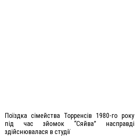
Поїздка сімейства Торренсів 1980-го року
під час зйомок “Сяйва” насправді
здійснювалася в студії