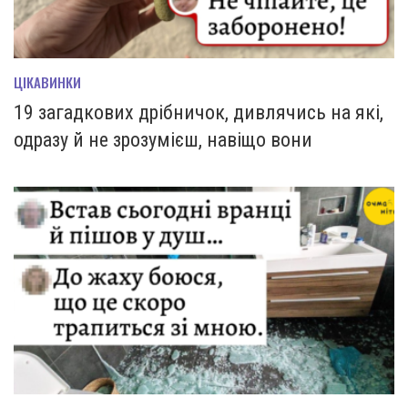
ЦІКАВИНКИ
19 загадкових дрібничок, дивлячись на які,
одразу й не зрозумієш, навіщо вони