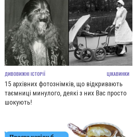
ДИВОВИЖНІ ІСТОРІЇ
ЦІКАВИНКИ
15 архівних фотознімків, що відкривають
таємниці минулого, деякі з них Вас просто
шокують!