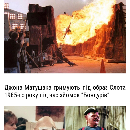
Джона Матушака гримують під образ Слота
1985-го року під час зйомок “Бовдурів”