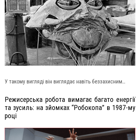
У такому вигляді він виглядає навіть беззахисним…
Режисерська робота вимагає багато енергії
та зусиль: на зйомках “Робокопа” в 1987-му
році