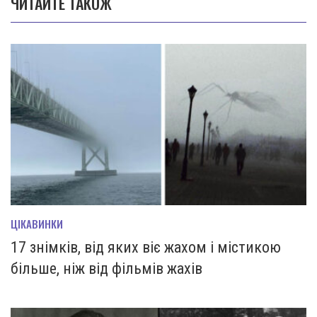
ЧИТАЙТЕ ТАКОЖ
ЦІКАВИНКИ
17 знімків, від яких віє жахом і містикою
більше, ніж від фільмів жахів