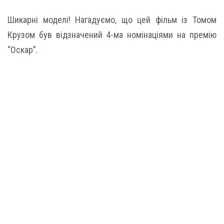
Шикарні моделі! Нагадуємо, що цей фільм із Томом
Крузом був відзначений 4-ма номінаціями на премію
“Оскар”.