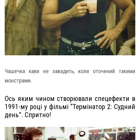
Чашечка кави не завадить, коли оточений такими
монстрами.
Ось яким чином створювали спецефекти в
1991-му році у фільмі “Термінатор 2: Судний
день”. Спритно!