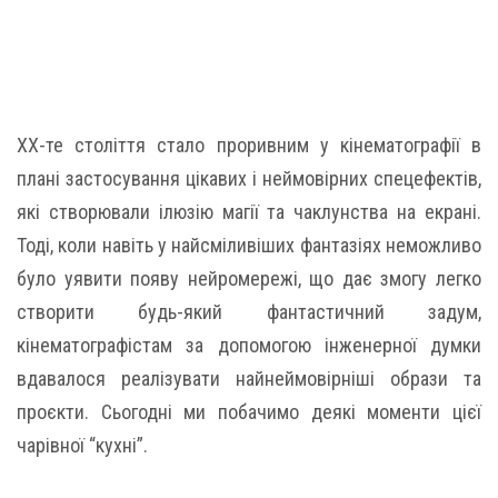
XX-те століття стало проривним у кінематографії в
плані застосування цікавих і неймовірних спецефектів,
які створювали ілюзію магії та чаклунства на екрані.
Тоді, коли навіть у найсміливіших фантазіях неможливо
було уявити появу нейромережі, що дає змогу легко
створити будь-який фантастичний задум,
кінематографістам за допомогою інженерної думки
вдавалося реалізувати найнеймовірніші образи та
проєкти. Сьогодні ми побачимо деякі моменти цієї
чарівної “кухні”.