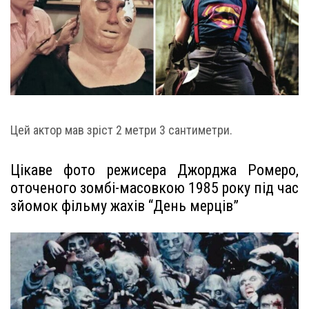
Цей актор мав зріст 2 метри 3 сантиметри.
Цікаве фото режисера Джорджа Ромеро,
оточеного зомбі-масовкою 1985 року під час
зйомок фільму жахів “День мерців”