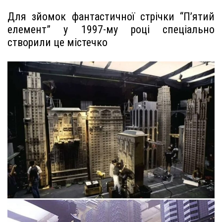
Для зйомок фантастичної стрічки “П’ятий
елемент” у 1997-му році спеціально
створили це містечко