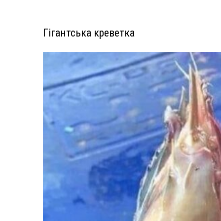
Гігантська креветка