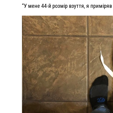
“У мене 44-й розмір взуття, я приміряв