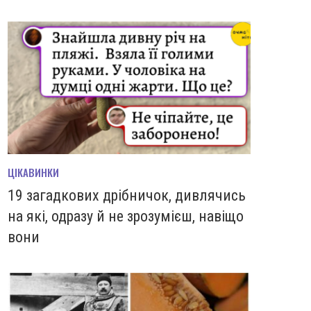
ЦІКАВИНКИ
19 загадкових дрібничок, дивлячись
на які, одразу й не зрозумієш, навіщо
вони