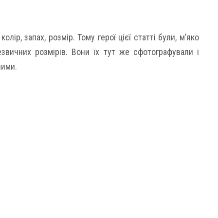
лір, запах, розмір. Тому герої цієї статті були, м’яко
звичних розмірів. Вони їх тут же сфотографували і
шими.