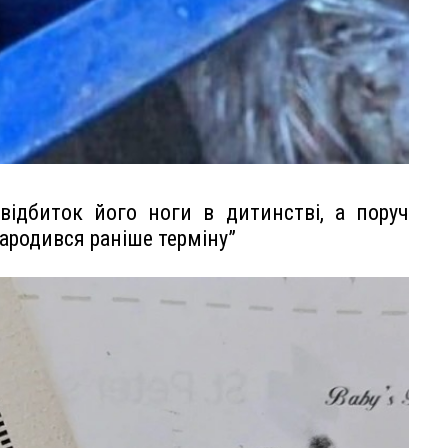
відбиток його ноги в дитинстві, а поруч
ародився раніше терміну”