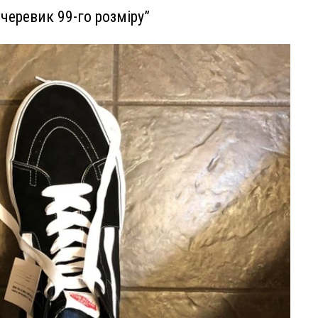
 черевик 99-го розміру”