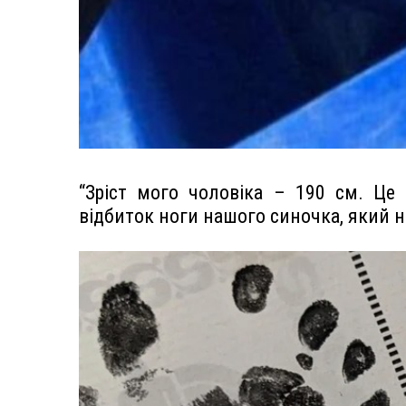
“Зріст мого чоловіка – 190 см. Це 
відбиток ноги нашого синочка, який н