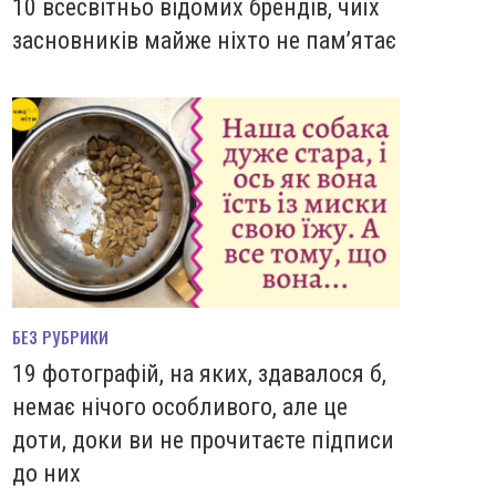
10 всесвітньо відомих брендів, чиїх
засновників майже ніхто не пам’ятає
БЕЗ РУБРИКИ
19 фотографій, на яких, здавалося б,
немає нічого особливого, але це
доти, доки ви не прочитаєте підписи
до них