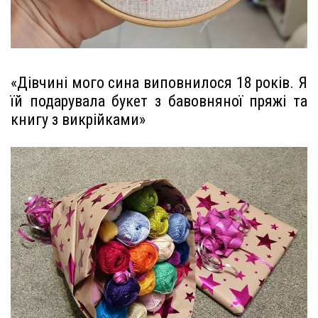
«Дівчині мого сина виповнилося 18 років. Я
їй подарувала букет з бавовняної пряжі та
книгу з викрійками»