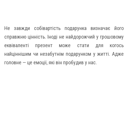
Не завжди собівартість подарунка визначає його
справжню цінність. Іноді не найдорожчий у грошовому
еквіваленті презент може стати для когось
найціннішим чи незабутнім подарунком у житті. Адже
головне — це емоції, які він пробудив у нас.