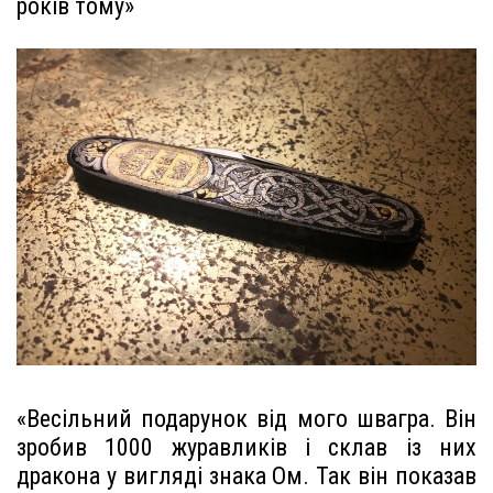
років тому»
«Весільний подарунок від мого швагра. Він
зробив 1000 журавликів і склав із них
дракона у вигляді знака Ом. Так він показав