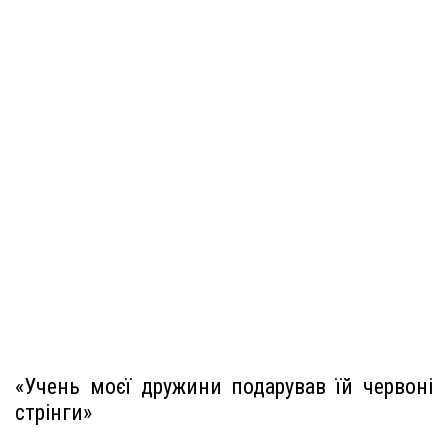
«Учень моєї дружини подарував їй червоні
стрінги»