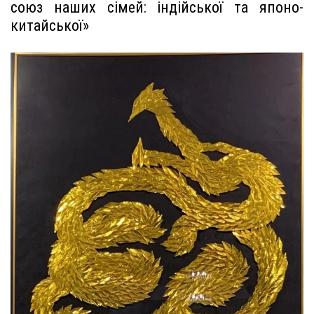
союз наших сімей: індійської та японо-
китайської»