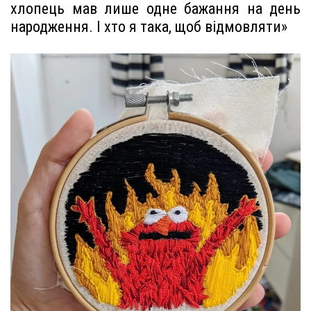
хлопець мав лише одне бажання на день
народження. І хто я така, щоб відмовляти»