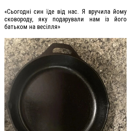
«Сьогодні син їде від нас. Я вручила йому
сковороду, яку подарували нам із його
батьком на весілля»