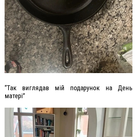
“Так виглядав мій подарунок на День
матері”