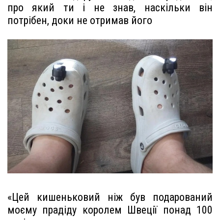
про який ти і не знав, наскільки він
потрібен, доки не отримав його
«Цей кишеньковий ніж був подарований
моєму прадіду королем Швеції понад 100