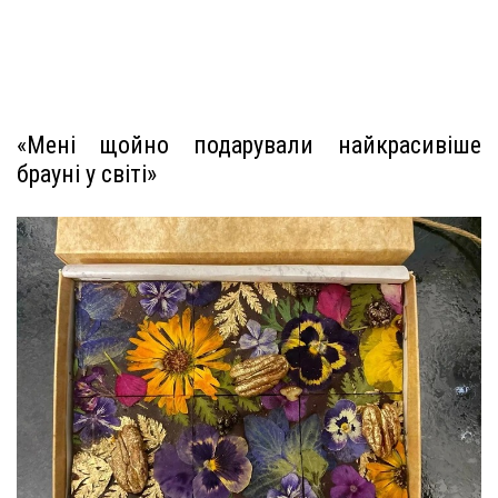
«Мені щойно подарували найкрасивіше
брауні у світі»