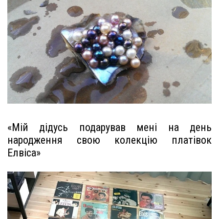
«Мій дідусь подарував мені на день
народження свою колекцію платівок
Елвіса»