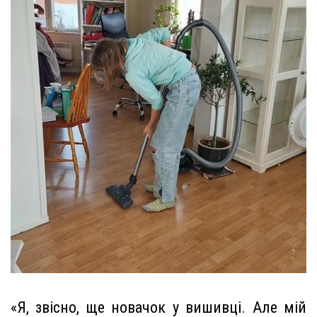
«Я, звісно, ще новачок у вишивці. Але мій