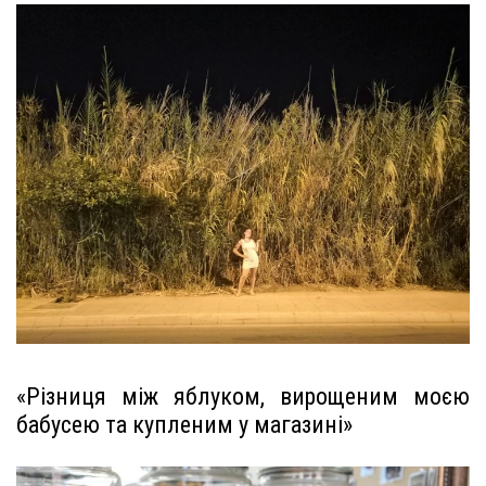
«Різниця між яблуком, вирощеним моєю
бабусею та купленим у магазині»