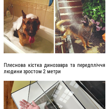
Плеснова кістка динозавра та передпліччя
людини зростом 2 метри