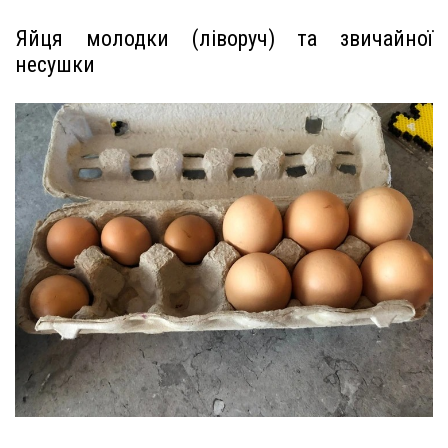
Яйця молодки (ліворуч) та звичайної
несушки