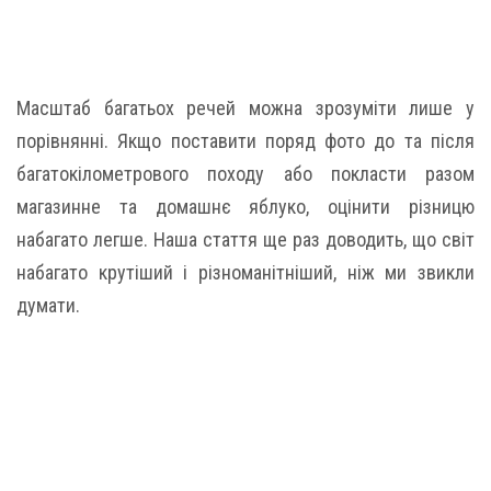
Масштаб багатьох речей можна зрозуміти лише у
порівнянні. Якщо поставити поряд фото до та після
багатокілометрового походу або покласти разом
магазинне та домашнє яблуко, оцінити різницю
набагато легше. Наша стаття ще раз доводить, що світ
набагато крутіший і різноманітніший, ніж ми звикли
думати.