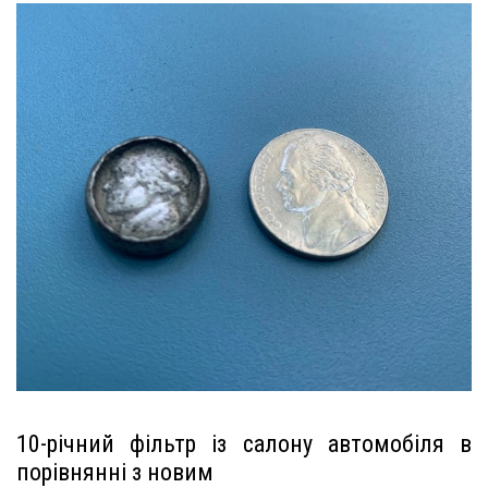
10-річний фільтр із салону автомобіля в
порівнянні з новим