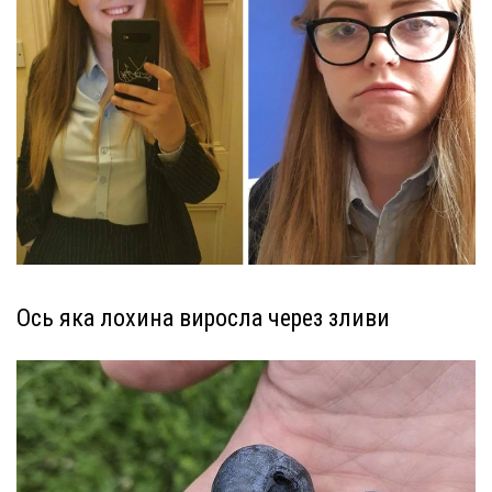
Ось яка лохина виросла через зливи