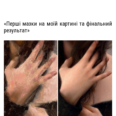
«Перші мазки на моїй картині та фінальний
результат»