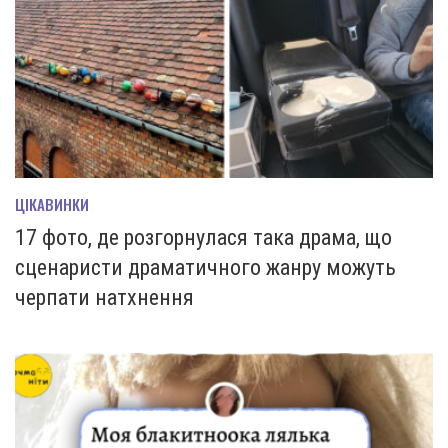
ЦІКАВИНКИ
17 фото, де розгорнулася така драма, що
сценаристи драматичного жанру можуть
черпати натхнення