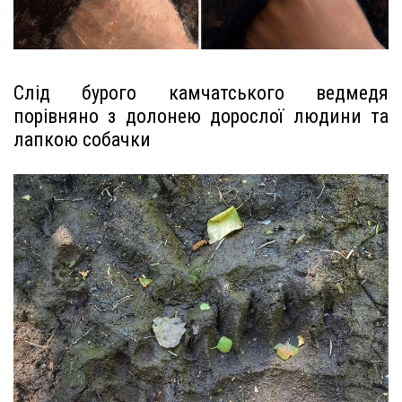
Слід бурого камчатського ведмедя
порівняно з долонею дорослої людини та
лапкою собачки