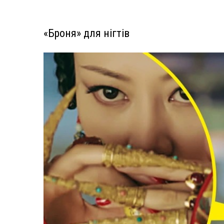
«Броня» для нігтів