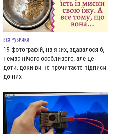
БЕЗ РУБРИКИ
19 фотографій, на яких, здавалося б,
немає нічого особливого, але це
доти, доки ви не прочитаєте підписи
до них