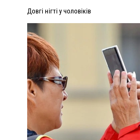
Довгі нігті у чоловіків