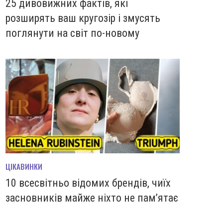
25 дивовижних фактів, які
розширять ваш кругозір і змусять
поглянути на світ по-новому
ЦІКАВИНКИ
10 всесвітньо відомих брендів, чиїх
засновників майже ніхто не пам’ятає