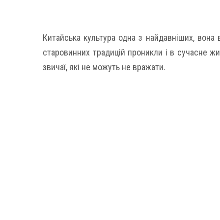
Китайська культура одна з найдавніших, вона в
старовинних традицій проникли і в сучасне жи
звичаї, які не можуть не вражати.