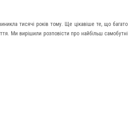
иникла тисячі років тому. Ще цікавіше те, що багато
ття. Ми вирішили розповісти про найбільш самобутні