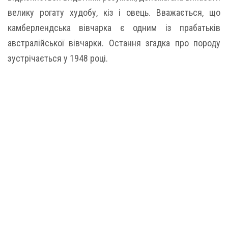
велику рогату худобу, кіз і овець. Вважається, що
камберлендська вівчарка є одним із прабатьків
австралійської вівчарки. Остання згадка про породу
зустрічається у 1948 році.