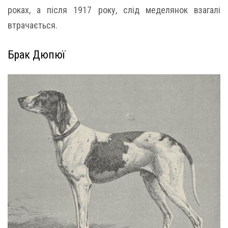
роках, а після 1917 року, слід меделянок взагалі
втрачається.
Брак Дюпюї