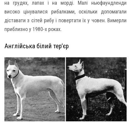
на грудях, лапах і на морді. Малі ньюфаундленди
високо цінувалися рибалками, оскільки допомагали
діставати з сітей рибу і повертати їх у човен. Вимерли
приблизно у 1980-х роках.
Англійська білий тер’єр