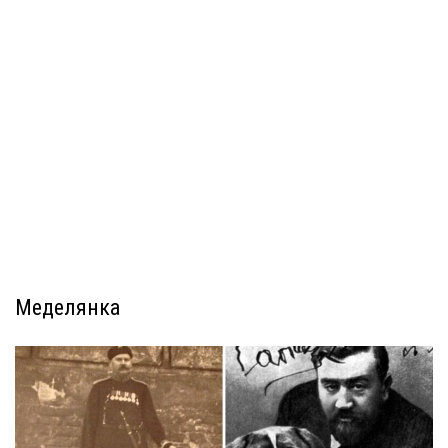
Меделянка