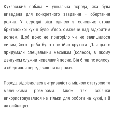
Кухарський собака – унікальна порода, яка була
виведена для конкретного завдання – обертання
рожна. У середні віки однією з основних страв
британської кухні було м’ясо, смажене над відкритим
вогнем. Щоб воно не пригоріло чи не залишилося
сирим, його треба було постійно крутити. Для цього
придумали спеціальний механізм (колесо), в якому
двигуном служив невеликий песик. Він бігав по колесу,
а обертання передавалося на рожен.
Порода відрізнялася витривалістю, міцною статурою та
маленькими розмірами. Також такі собачки
використовувалися не тільки для роботи на кухні, а й
на олійницях.