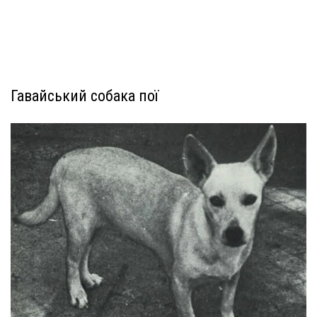
Гавайський собака пої