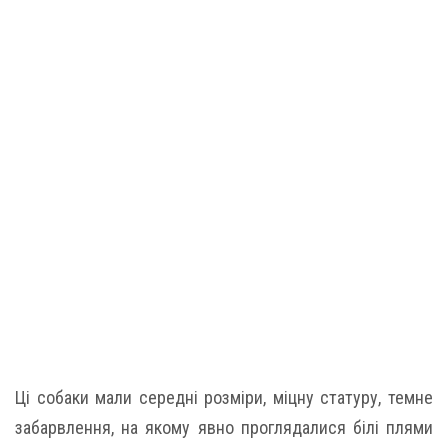
Ці собаки мали середні розміри, міцну статуру, темне
забарвлення, на якому явно проглядалися білі плями