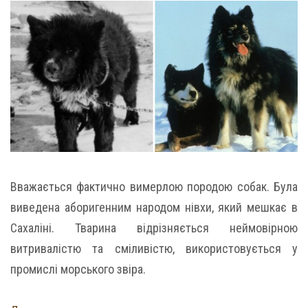
Вважається фактично вимерлою породою собак. Була
виведена аборигенним народом нівхи, який мешкає в
Сахаліні. Тварина відрізняється неймовірною
витривалістю та сміливістю, використовується у
промислі морського звіра.