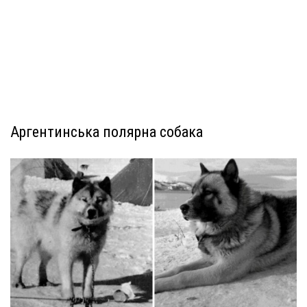
Аргентинська полярна собака