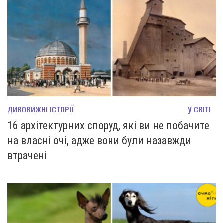
ДИВОВИЖНІ ІСТОРІЇ
У СВІТІ
16 архітектурних споруд, які ви не побачите
на власні очі, адже вони були назавжди
втрачені