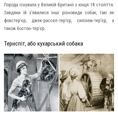
Порода існувала у Великій Британії з кінця 18 століття.
Завдяки їй з’явилися інші різновиди собак, такі як
фокстер’єр, джек-рассел-тер’єр, силіхем-тер’єр, а
також бостон-тер’єр.
Тернспіт, або кухарський собака