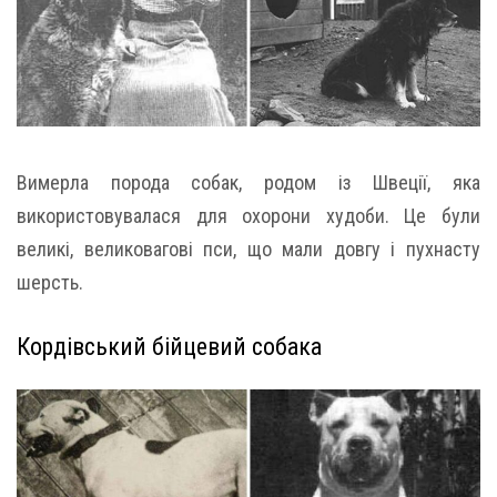
Вимерла порода собак, родом із Швеції, яка
використовувалася для охорони худоби. Це були
великі, великовагові пси, що мали довгу і пухнасту
шерсть.
Кордівський бійцевий собака