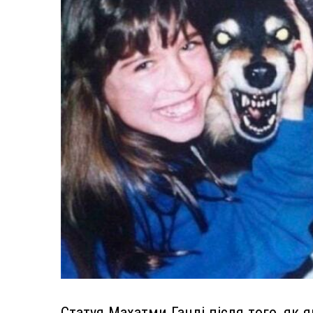
Статуя Махатми Ганді після того, як я