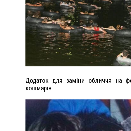
Додаток для заміни обличчя на ф
кошмарів