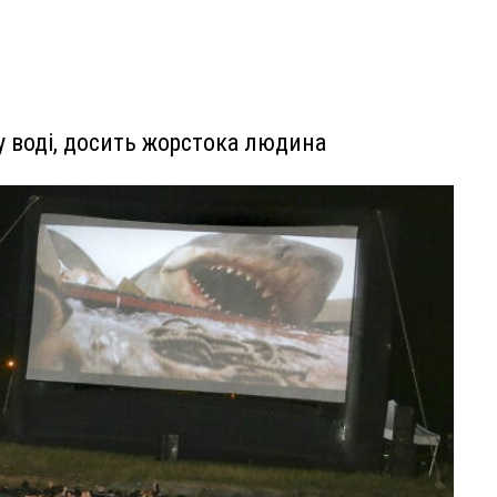
 у воді, досить жорстока людина