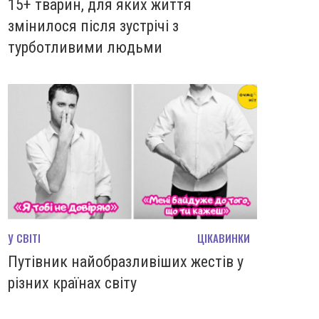
15+ тварин, для яких життя
змінилося після зустрічі з
турботливими людьми
У СВІТІ
ЦІКАВИНКИ
Путівник найобразливіших жестів у
різних країнах світу