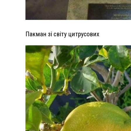
Пакман зі світу цитрусових