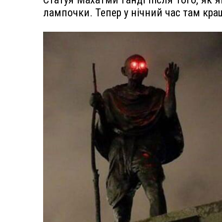
лампочки. Тепер у нічний час там кра