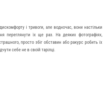
дискомфорту і тривоги, але водночас, вони настільки
ня переглянути їх ще раз. На деяких фотографіях,
страшного, просто збіг обставин або ракурс робить їх
ути себе не в своїй тарілці.