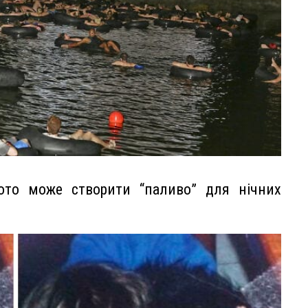
ото може створити “паливо” для нічних