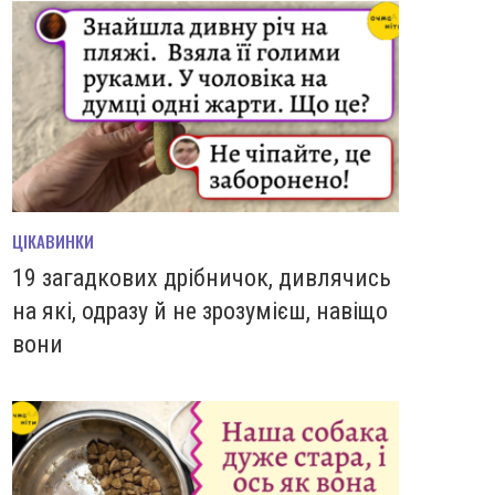
ЦІКАВИНКИ
19 загадкових дрібничок, дивлячись
на які, одразу й не зрозумієш, навіщо
вони