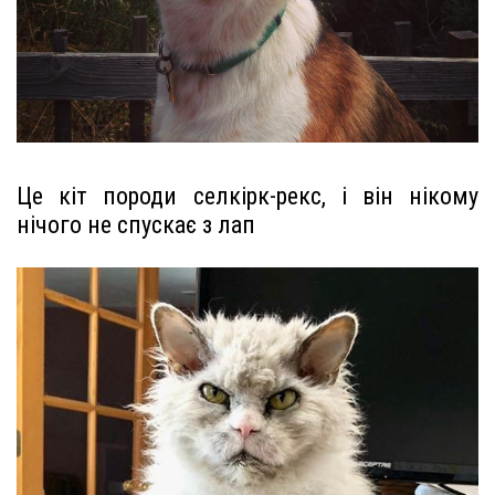
Це кіт породи селкірк-рекс, і він нікому
нічого не спускає з лап