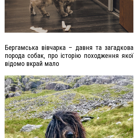
Бергамська вівчарка – давня та загадкова
порода собак, про історію походження якої
відомо вкрай мало