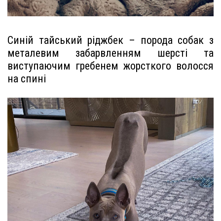
Синій тайський ріджбек – порода собак з
металевим забарвленням шерсті та
виступаючим гребенем жорсткого волосся
на спині