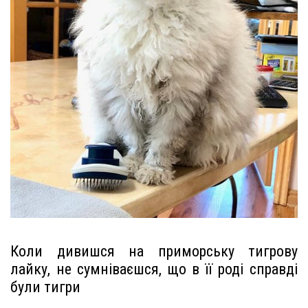
Коли дивишся на приморську тигрову
лайку, не сумніваєшся, що в її роді справді
були тигри