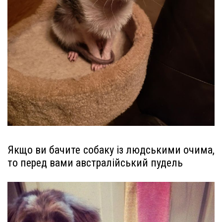
Якщо ви бачите собаку із людськими очима,
то перед вами австралійський пудель