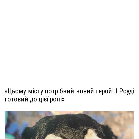
«Цьому місту потрібний новий герой! І Роуді
готовий до цієї ролі»