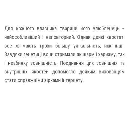
Для кожного власника тварини його улюбленець –
найособливіший і неповторний. Однак деякі хвостаті
все ж мають трохи більшу унікальність, ніж інші.
Завдяки генетиці вони отримали як шарм і харизму, так
і неабияку зовнішність. Поєднання цих зовнішніх та
внутрішніх якостей допомогло деяким вихованцям
стати справжніми зірками інтернету.