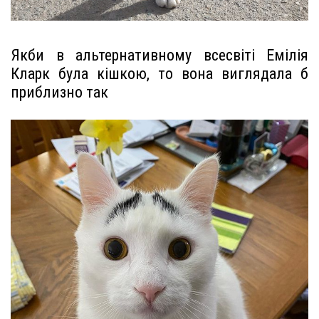
Якби в альтернативному всесвіті Емілія
Кларк була кішкою, то вона виглядала б
приблизно так