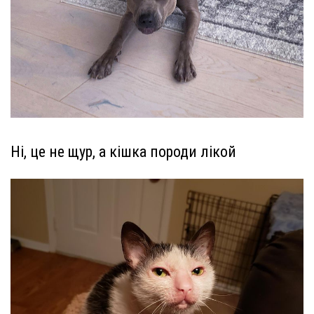
Ні, це не щур, а кішка породи лікой