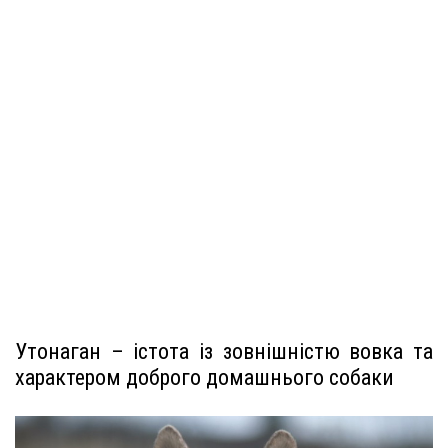
Утонаган – істота із зовнішністю вовка та
характером доброго домашнього собаки