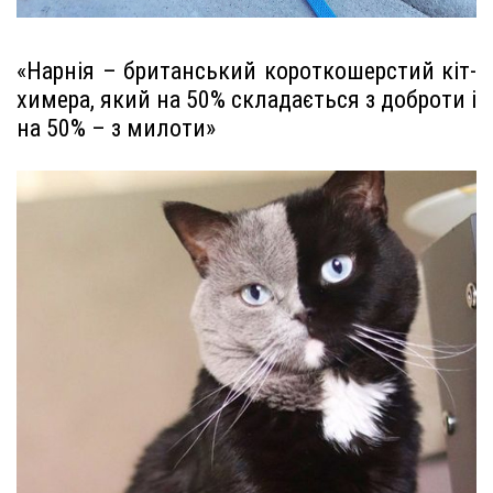
«Нарнія – британський короткошерстий кіт-
химера, який на 50% складається з доброти і
на 50% – з милоти»