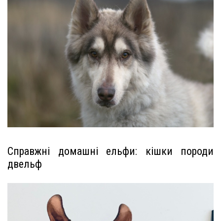
Справжні домашні ельфи: кішки породи
двельф