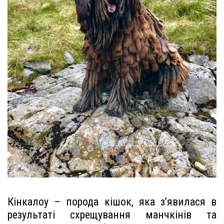
Кінкалоу – порода кішок, яка з’явилася в
результаті схрещування манчкінів та