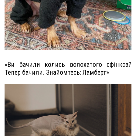
«Ви бачили колись волохатого сфінкса?
Тепер бачили. Знайомтесь: Ламберт»