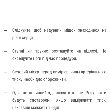
Слідкуйте, щоб надувний мішок знаходився на
рівні серця.
Ступні ніг зручно розташуйте на підлозі. Не
схрещуйте ноги під час процедури.
Сечовий міхур перед вимірюванням артеріального
тиску необхідно спорожнити.
Одяг не повинний здавлювати плече. Результати
будуть спотворені, якщо вимірювати тиск,
наклавши манжет на одяг.