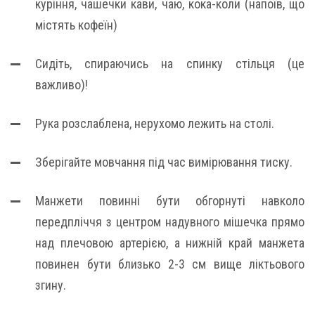
куріння, чашечки кави, чаю, кока-коли (напоїв, що
містять кофеїн)
Сидіть, спираючись на спинку стільця (це
важливо)!
Рука розслаблена, нерухомо лежить на столі.
Зберігайте мовчання під час вимірювання тиску.
Манжети повинні бути обгорнуті навколо
передпліччя з центром надувного мішечка прямо
над плечовою артерією, а нижній край манжета
повинен бути близько 2-3 см вище ліктьового
згину.