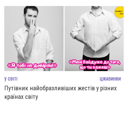
У СВІТІ
ЦІКАВИНКИ
Путівник найобразливіших жестів у різних
країнах світу