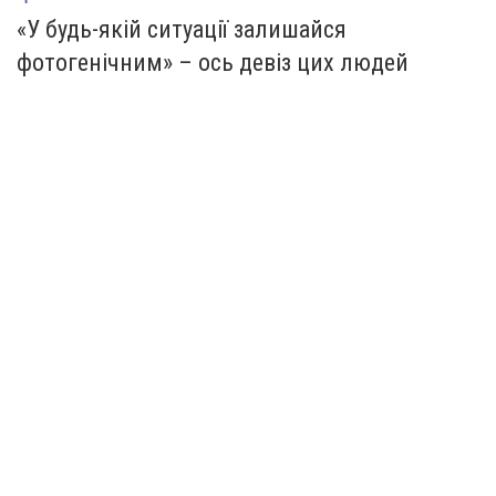
«У будь-якій ситуації залишайся
фотогенічним» – ось девіз цих людей