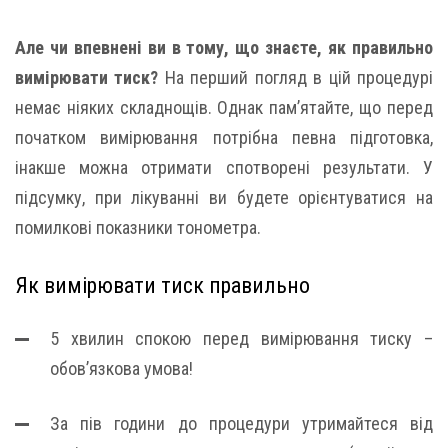
Але чи впевнені ви в тому, що знаєте, як правильно
вимірювати тиск?
На перший погляд в цій процедурі
немає ніяких складнощів. Однак пам’ятайте, що перед
початком вимірювання потрібна певна підготовка,
інакше можна отримати спотворені результати. У
підсумку, при лікуванні ви будете орієнтуватися на
помилкові показники тонометра.
Як вимірювати тиск правильно
5 хвилин спокою перед вимірювання тиску –
обов’язкова умова!
За пів години до процедури утримайтеся від