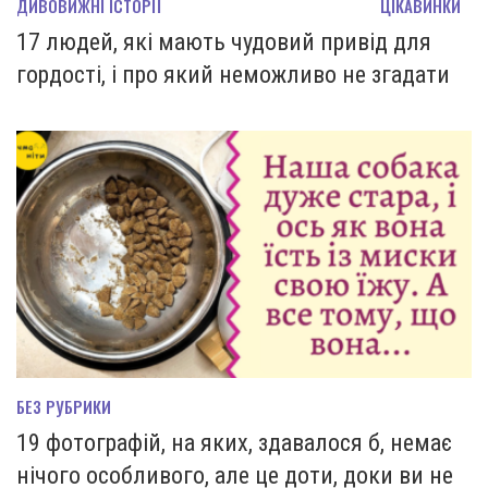
ДИВОВИЖНІ ІСТОРІЇ
ЦІКАВИНКИ
17 людей, які мають чудовий привід для
гордості, і про який неможливо не згадати
БЕЗ РУБРИКИ
19 фотографій, на яких, здавалося б, немає
нічого особливого, але це доти, доки ви не