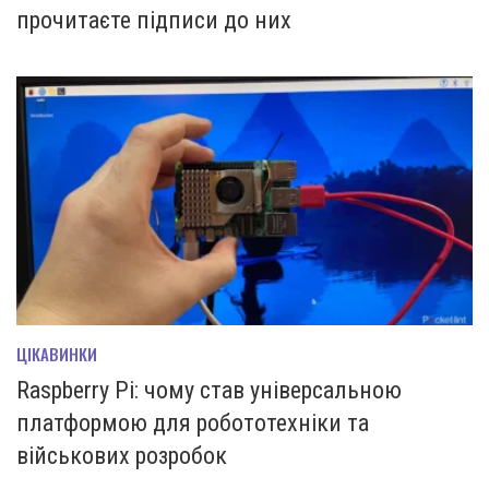
прочитаєте підписи до них
ЦІКАВИНКИ
Raspberry Pi: чому став універсальною
платформою для робототехніки та
військових розробок