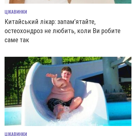
ЦІКАВИНКИ
Китайський лікар: запам’ятайте,
остеохондроз не любить, коли Ви робите
саме так
ЦІКАВИНКИ