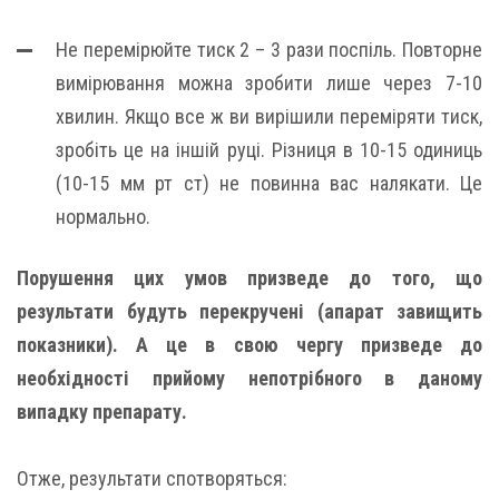
Не перемірюйте тиск 2 – 3 рази поспіль. Повторне
вимірювання можна зробити лише через 7-10
хвилин. Якщо все ж ви вирішили переміряти тиск,
зробіть це на іншій руці. Різниця в 10-15 одиниць
(10-15 мм рт ст) не повинна вас налякати. Це
нормально.
Порушення цих умов призведе до того, що
результати будуть перекручені (апарат завищить
показники). А це в свою чергу призведе до
необхідності прийому непотрібного в даному
випадку препарату.
Отже, результати спотворяться: