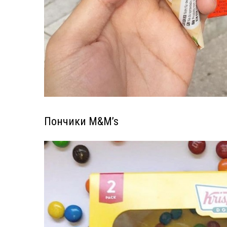
Пончики M&M’s