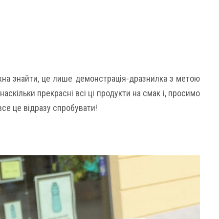
жна знайти, це лише демонстрація-дразнилка з метою
наскільки прекрасні всі ці продукти на смак і, просимо
все це відразу спробувати!