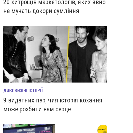
20 хитрощів маркетологів, яких явно
не мучать докори сумління
ДИВОВИЖНІ ІСТОРІЇ
9 видатних пар, чия історія кохання
може розбити вам серце