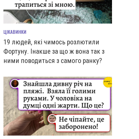
ЦІКАВИНКИ
19 людей, які чимось розлютили
Фортуну. Інакше за що ж вона так з
ними поводиться з самого ранку?