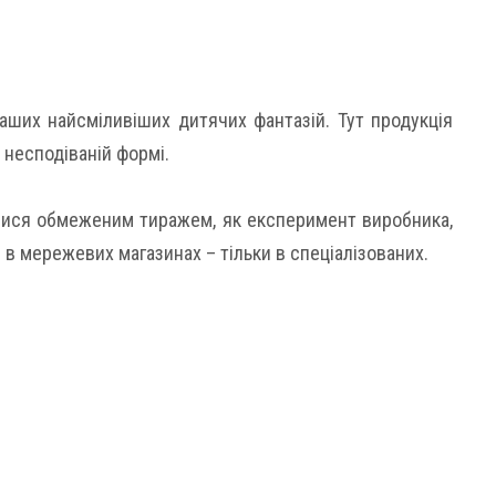
 наших найсміливіших дитячих фантазій. Тут продукція
 несподіваній формі.
ялися обмеженим тиражем, як експеримент виробника,
є в мережевих магазинах – тільки в спеціалізованих.