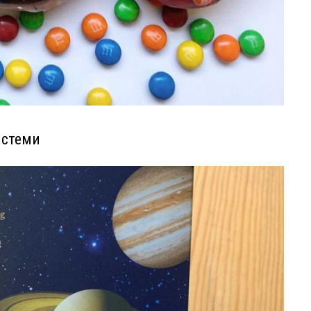
истеми