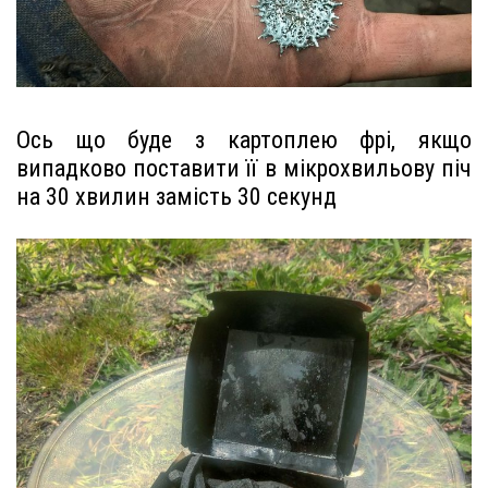
Ось що буде з картоплею фрі, якщо
випадково поставити її в мікрохвильову піч
на 30 хвилин замість 30 секунд