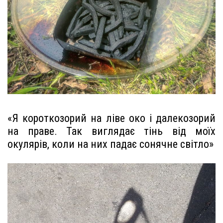
«Я короткозорий на ліве око і далекозорий
на праве. Так виглядає тінь від моїх
окулярів, коли на них падає сонячне світло»