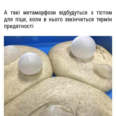
А такі метаморфози відбудуться з тістом
для піци, коли в нього закінчиться термін
придатності