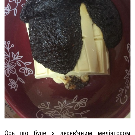
Ось що буде з дерев’яним медіатором