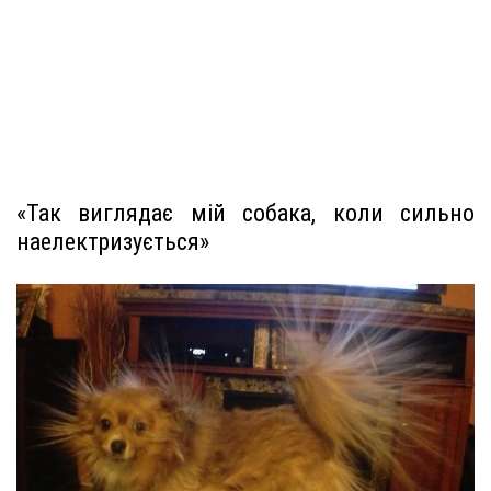
«Так виглядає мій собака, коли сильно
наелектризується»