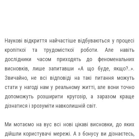
Наукові відкриття найчастіше відбуваються у процесі
кропіткої та трудомісткої роботи. Але навіть
дослідники часом приходять до феноменальних
висновків, лише запитавши «А що буде, якщо?..».
Звичайно, не всі відповіді на такі питання можуть
стати у нагоді нам у реальному житті, але вони точно
допоможуть розширити кругозір, а заразом краще
дізнатися і зрозуміти навколишній світ.
Ми мотаємо на вус всі нові цікаві висновки, до яких
дійшли користувачі мережі. А з бонусу ви дізнаєтесь,