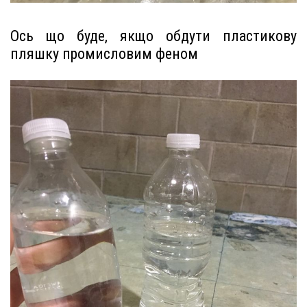
Ось що буде, якщо обдути пластикову
пляшку промисловим феном