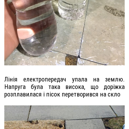
Лінія електропередач упала на землю.
Напруга була така висока, що доріжка
розплавилася і пісок перетворився на скло