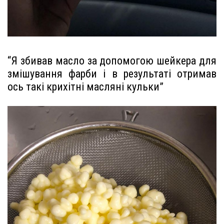
“Я збивав масло за допомогою шейкера для
змішування фарби і в результаті отримав
ось такі крихітні масляні кульки”