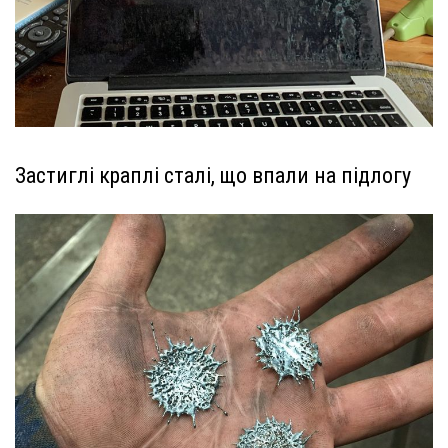
Застиглі краплі сталі, що впали на підлогу