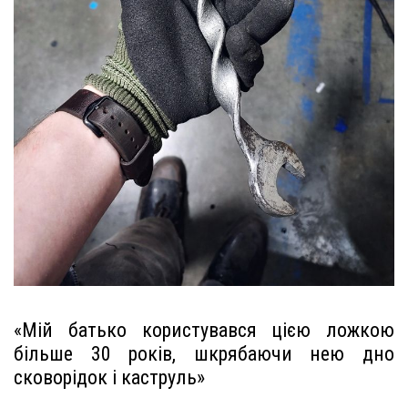
«Мій батько користувався цією ложкою
більше 30 років, шкрябаючи нею дно
сковорідок і каструль»