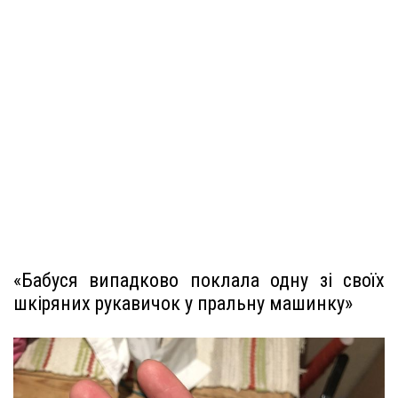
«Бабуся випадково поклала одну зі своїх
шкіряних рукавичок у пральну машинку»