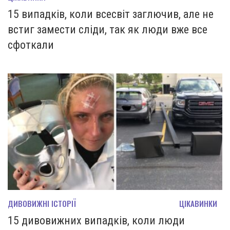
15 випадків, коли всесвіт заглючив, але не
встиг замести сліди, так як люди вже все
сфоткали
ДИВОВИЖНІ ІСТОРІЇ
ЦІКАВИНКИ
15 дивовижних випадків, коли люди