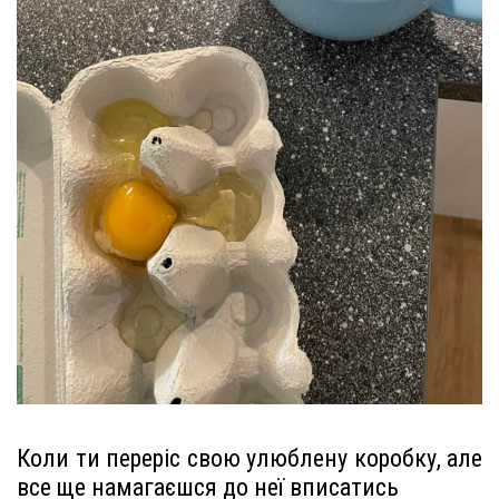
Коли ти переріс свою улюблену коробку, але
все ще намагаєшся до неї вписатись