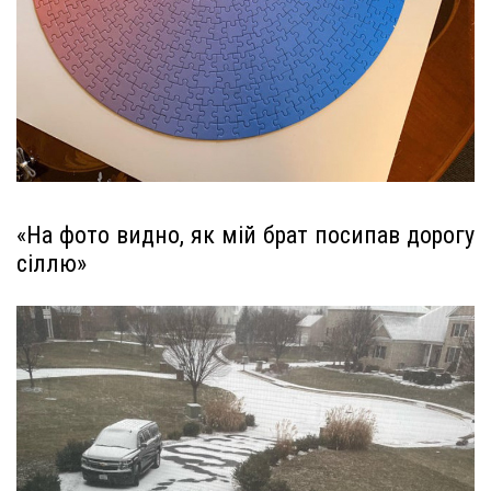
«На фото видно, як мій брат посипав дорогу
сіллю»