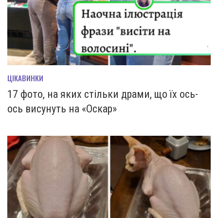
ЦІКАВИНКИ
17 фото, на яких стільки драми, що їх ось-
ось висунуть на «Оскар»