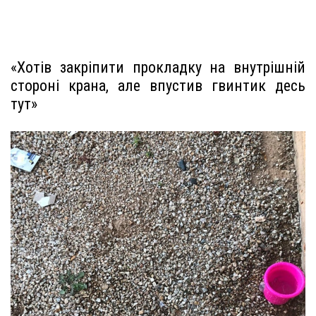
«Хотів закріпити прокладку на внутрішній
стороні крана, але впустив гвинтик десь
тут»