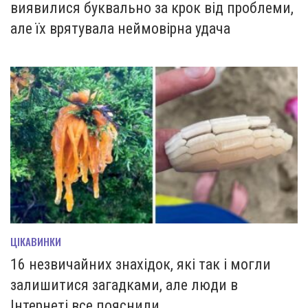
виявилися буквально за крок від проблеми,
але їх врятувала неймовірна удача
ЦІКАВИНКИ
16 незвичайних знахідок, які так і могли
залишитися загадками, але люди в
Інтернеті все пояснили