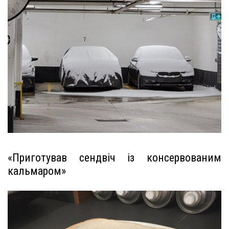
«Приготував сендвіч із консервованим
кальмаром»