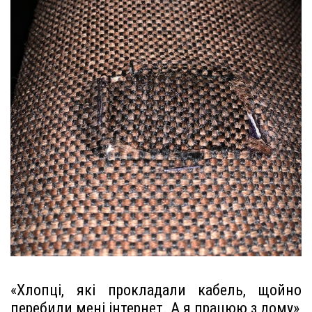
«Хлопці, які прокладали кабель, щойно
перебили мені інтернет. А я працюю з дому»