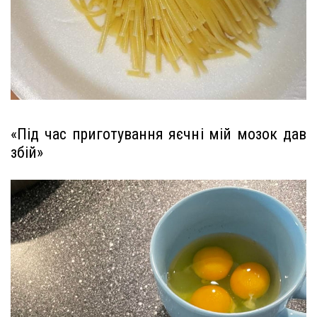
«Під час приготування яєчні мій мозок дав
збій»