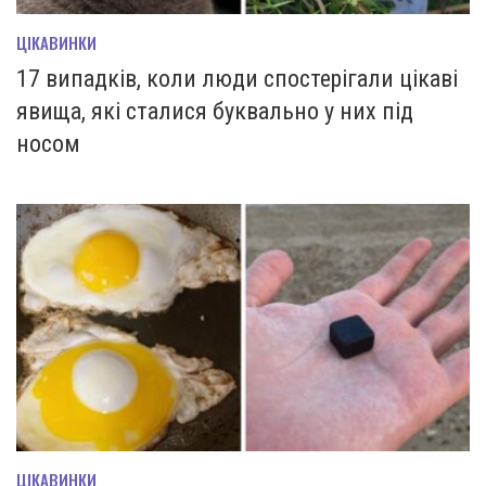
ЦІКАВИНКИ
17 випадків, коли люди спостерігали цікаві
явища, які сталися буквально у них під
носом
ЦІКАВИНКИ