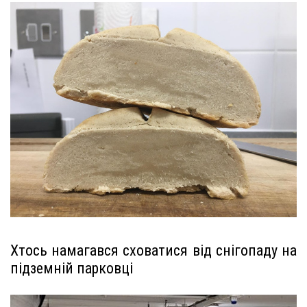
Хтось намагався сховатися від снігопаду на
підземній парковці