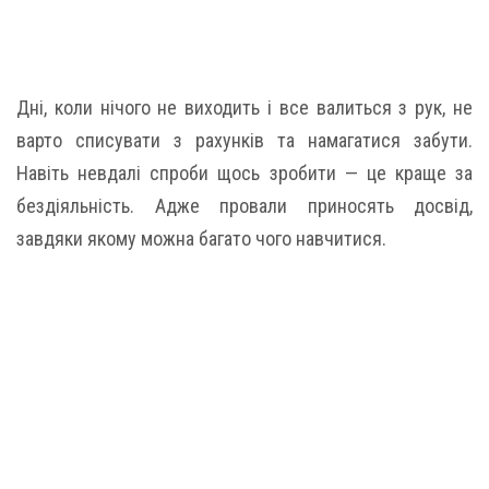
Дні, коли нічого не виходить і все валиться з рук, не
варто списувати з рахунків та намагатися забути.
Навіть невдалі спроби щось зробити — це краще за
бездіяльність. Адже провали приносять досвід,
завдяки якому можна багато чого навчитися.