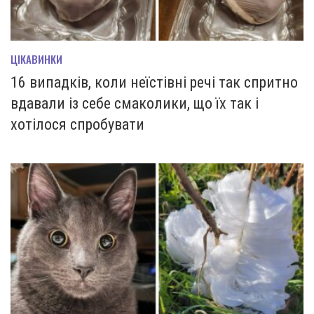
ЦІКАВИНКИ
16 випадків, коли неїстівні речі так спритно
вдавали із себе смаколики, що їх так і
хотілося спробувати