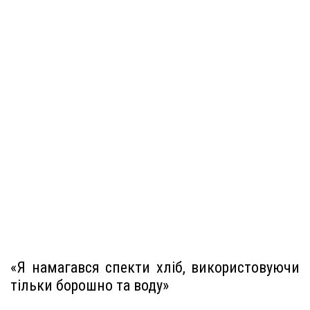
«Я намагався спекти хліб, використовуючи
тільки борошно та воду»