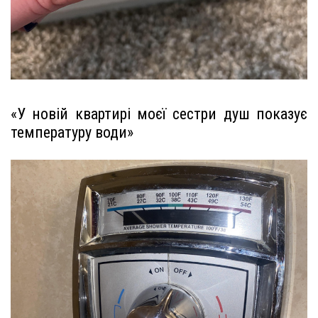
«У новій квартирі моєї сестри душ показує
температуру води»