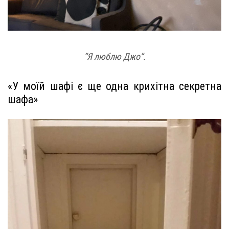
“Я люблю Джо”.
«У моїй шафі є ще одна крихітна секретна
шафа»