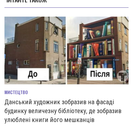
МИСТЕЦТВО
Данський художник зобразив на фасаді
будинку величезну бібліотеку, де зобразив
улюблені книги його мешканців