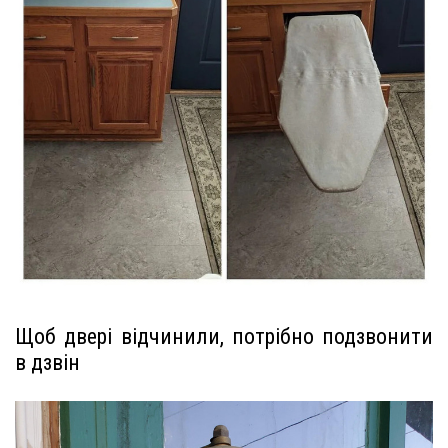
Щоб двері відчинили, потрібно подзвонити
в дзвін