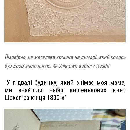
Ймовірно, це металева кришка на димарі, який колись
був дров’яною піччю. © Unknown author / Reddit
“У підвалі будинку, який знімає моя мама,
ми знайшли набір кишенькових книг
Шекспіра кінця 1800-х”