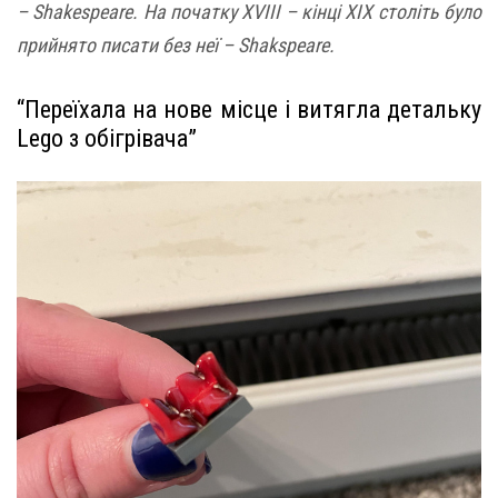
– Shakespeare. На початку XVIII – кінці XIX століть було
прийнято писати без неї – Shakspeare.
“Переїхала на нове місце і витягла детальку
Lego з обігрівача”