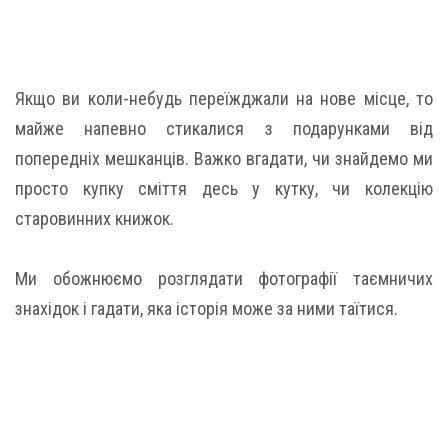
Якщо ви коли-небудь переїжджали на нове місце, то
майже напевно стикалися з подарунками від
попередніх мешканців. Важко вгадати, чи знайдемо ми
просто купку сміття десь у кутку, чи колекцію
старовинних книжок.
Ми обожнюємо розглядати фотографії таємничих
знахідок і гадати, яка історія може за ними таїтися.