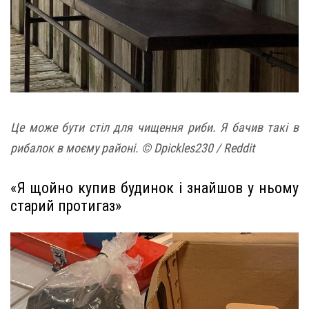
Це може бути стіл для чищення риби. Я бачив такі в
рибалок в моєму районі. © Dpickles230 / Reddit
«Я щойно купив будинок і знайшов у ньому
старий протигаз»