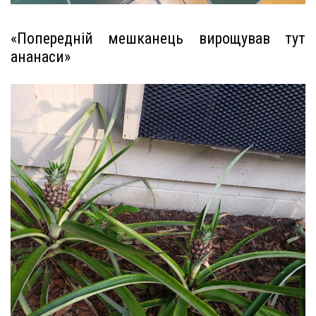
«Попередній мешканець вирощував тут
ананаси»