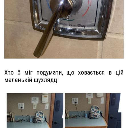
Хто б міг подумати, що ховається в цій
маленькій шухлядці