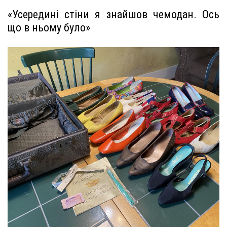
«Усередині стіни я знайшов чемодан. Ось
що в ньому було»