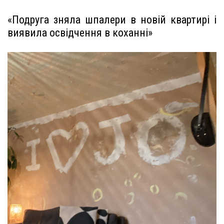
«Подруга зняла шпалери в новій квартирі і
виявила освідчення в коханні»