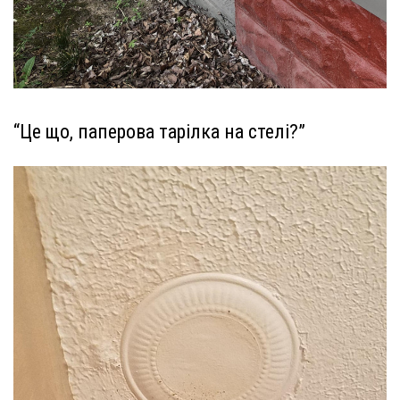
“Це що, паперова тарілка на стелі?”