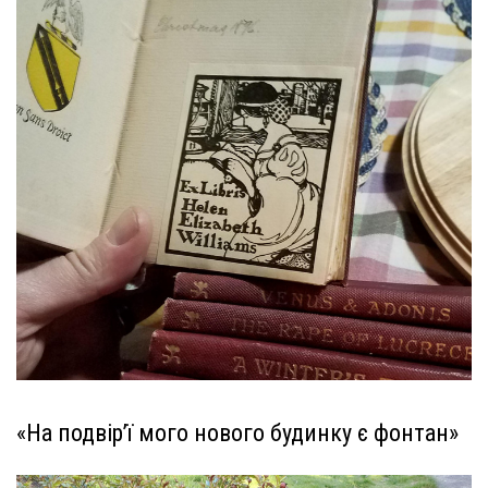
«На подвір’ї мого нового будинку є фонтан»