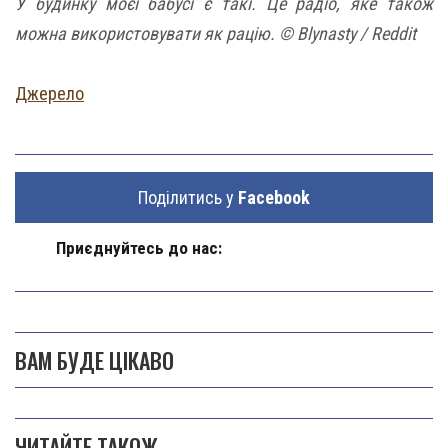
У будинку моєї бабусі є такі. Це радіо, яке також
можна використовувати як рацію. © Blynasty / Reddit
Джерело
Поділитись у
Facebook
Приєднуйтесь до нас:
ВАМ БУДЕ ЦІКАВО
ЧИТАЙТЕ ТАКОЖ