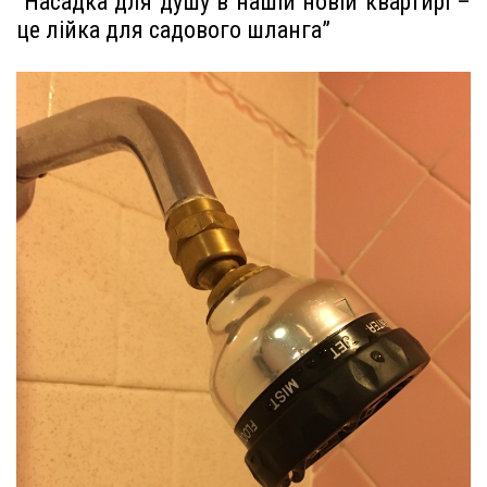
“Насадка для душу в нашій новій квартирі –
це лійка для садового шланга”