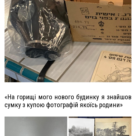
«На горищі мого нового будинку я знайшов
сумку з купою фотографій якоїсь родини»