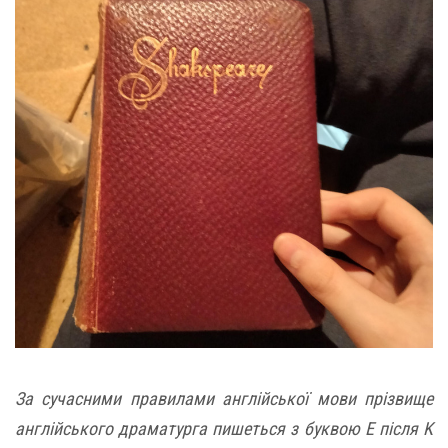
За сучасними правилами англійської мови прізвище
англійського драматурга пишеться з буквою E після K