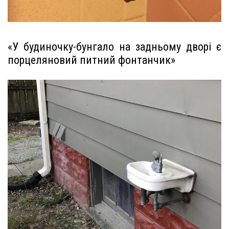
«У будиночку-бунгало на задньому дворі є
порцеляновий питний фонтанчик»