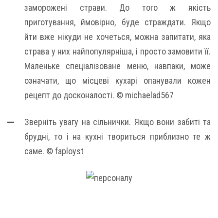
заморожені страви. До того ж якість
приготування, ймовірно, буде страждати. Якщо
йти вже нікуди не хочеться, можна запитати, яка
страва у них найпопулярніша, і просто замовити її.
Маленьке спеціалізоване меню, навпаки, може
означати, що місцеві кухарі опанували кожен
рецепт до досконалості. © michaelad567
Зверніть увагу на сільнички. Якщо вони забиті та
брудні, то і на кухні твориться приблизно те ж
саме. © faployst