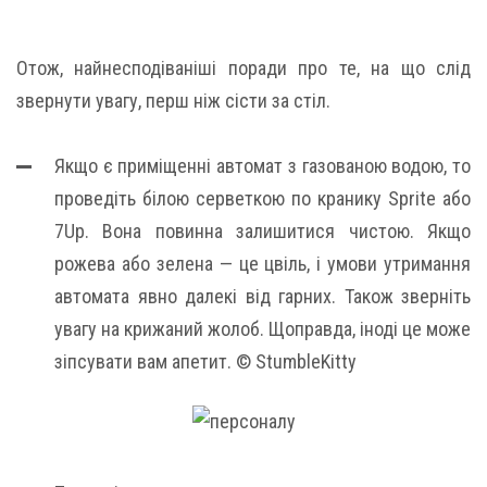
Отож, найнесподіваніші поради про те, на що слід
звернути увагу, перш ніж сісти за стіл.
Якщо є приміщенні автомат з газованою водою, то
проведіть білою серветкою по кранику Sprite або
7Up. Вона повинна залишитися чистою. Якщо
рожева або зелена — це цвіль, і умови утримання
автомата явно далекі від гарних. Також зверніть
увагу на крижаний жолоб. Щоправда, іноді це може
зіпсувати вам апетит. © StumbleKitty