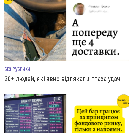
БЕЗ РУБРИКИ
20+ людей, які явно відлякали птаха удачі