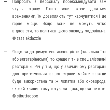
Попросіть в персоналу порекомендувати вам
якусь страву. Якщо вони охоче діляться
враженнями, їм дозволяють тут харчуватися і це
гарне місце. Якщо вони не можуть чітко
відповісти, то політика цього закладу задовільна.
© zazzlekdazzle
Якщо ви дотримуєтесь якоїсь дієти (халяльна їжа
або вегетаріанська), то краще піти в спеціалізовані
ресторани. Річ у тім, що у звичайному ресторані
для приготування вашої страви майже завжди
буде використана та ж лопатка або сковорода,
якою 5 хвилин тому готували щось, що ви не їсте.
© sibuttadopo