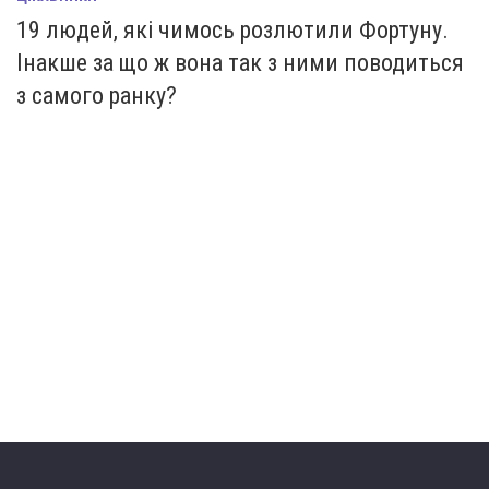
19 людей, які чимось розлютили Фортуну.
Інакше за що ж вона так з ними поводиться
з самого ранку?