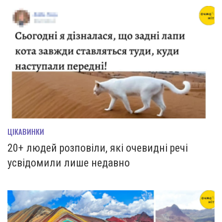
ЦІКАВИНКИ
20+ людей розповіли, які очевидні речі
усвідомили лише недавно