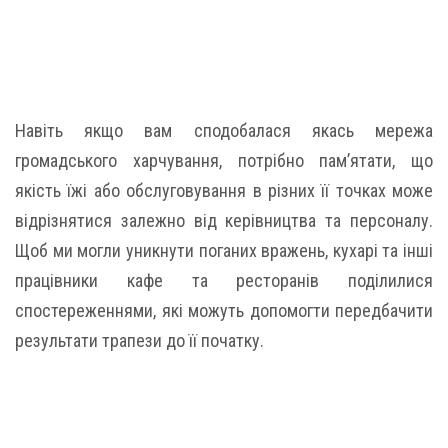
Навіть якщо вам сподобалася якась мережа
громадського харчування, потрібно пам’ятати, що
якість їжі або обслуговування в різних її точках може
відрізнятися залежно від керівництва та персоналу.
Щоб ми могли уникнути поганих вражень, кухарі та інші
працівники кафе та ресторанів поділилися
спостереженнями, які можуть допомогти передбачити
результати трапези до її початку.