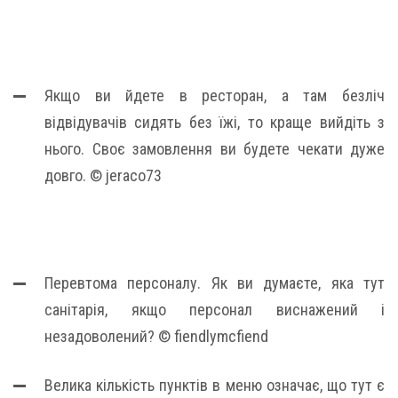
Якщо ви йдете в ресторан, а там безліч
відвідувачів сидять без їжі, то краще вийдіть з
нього. Своє замовлення ви будете чекати дуже
довго. © jeraco73
Перевтома персоналу. Як ви думаєте, яка тут
санітарія, якщо персонал виснажений і
незадоволений? © fiendlymcfiend
Велика кількість пунктів в меню означає, що тут є