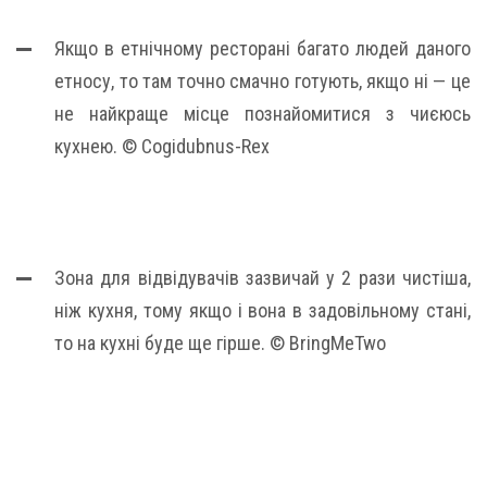
Якщо в етнічному ресторані багато людей даного
етносу, то там точно смачно готують, якщо ні — це
не найкраще місце познайомитися з чиєюсь
кухнею. © Cogidubnus-Rex
Зона для відвідувачів зазвичай у 2 рази чистіша,
ніж кухня, тому якщо і вона в задовільному стані,
то на кухні буде ще гірше. © BringMeTwo