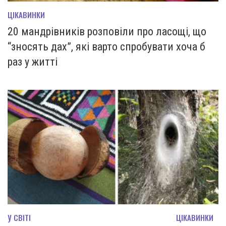
ЦІКАВИНКИ
20 мандрівників розповіли про ласощі, що
“зносять дах”, які варто спробувати хоча б
раз у житті
У СВІТІ
ЦІКАВИНКИ